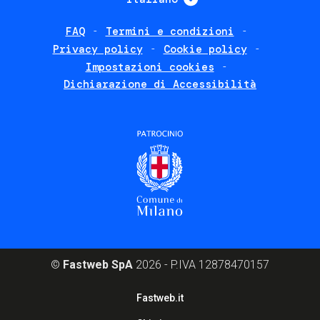
FAQ
Termini e condizioni
Footer
Privacy policy
Cookie policy
policies
Impostazioni cookies
Dichiarazione di Accessibilità
©
Fastweb SpA
2026 - P.IVA 12878470157
Footer
Fastweb.it
corporate