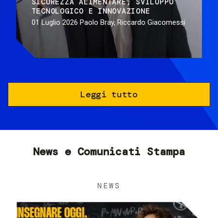
SICUREZZA ALIMENTARE
SVILUPPO
TECNOLOGICO E INNOVAZIONE
01 Luglio 2026
Paolo Bray, Riccardo Giacomessi
Leggi tutto
News e Comunicati Stampa
NEWS