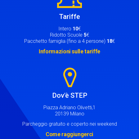
Tariffe
Intero
10
€
Ridotto Scuole
5
€
Pacchetto famiglia (fino a 4 persone)
18
€
Informazioni sulle tariffe
Image
Dov'è STEP
Piazza Adriano Olivetti,1
20139 Milano
Parcheggio gratuito e coperto nei weekend
Come raggiungerci