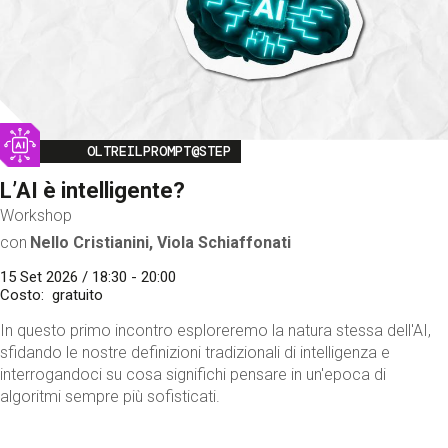
Image
OLTREILPROMPT@STEP
L’AI è intelligente?
Workshop
con
Nello Cristianini, Viola Schiaffonati
15 Set 2026 / 18:30 - 20:00
Costo
gratuito
In questo primo incontro esploreremo la natura stessa dell'AI,
sfidando le nostre definizioni tradizionali di intelligenza e
interrogandoci su cosa significhi pensare in un'epoca di
algoritmi sempre più sofisticati.