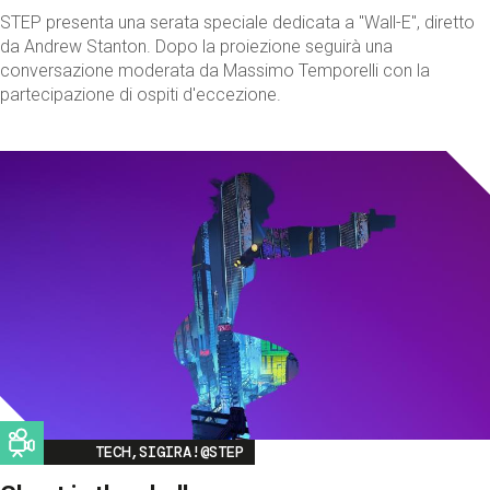
STEP presenta una serata speciale dedicata a "Wall-E", diretto
da Andrew Stanton. Dopo la proiezione seguirà una
conversazione moderata da Massimo Temporelli con la
partecipazione di ospiti d'eccezione.
Image
TECH,SIGIRA!@STEP