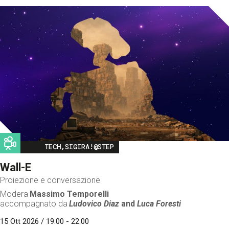
Image
TECH,SIGIRA!@STEP
Wall-E
Proiezione e conversazione
Modera
Massimo Temporelli
accompagnato da
Ludovico Diaz
and
Luca Foresti
15 Ott 2026 / 19:00 - 22:00