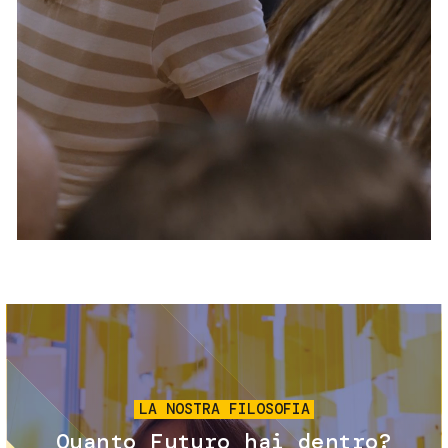
Servizi e accessibilità
Biglietti
Contatti
FAQ
Immagine
LA NOSTRA FILOSOFIA
Quanto Futuro hai dentro?