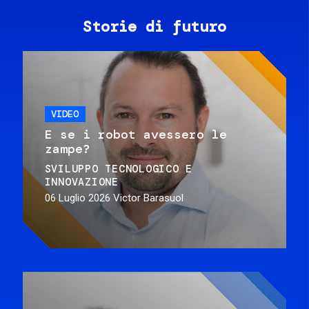
Storie di futuro
VIDEO
E se i robot avessero le
zampe?
SVILUPPO TECNOLOGICO E
INNOVAZIONE
06 Luglio 2026
Victor Barasuol