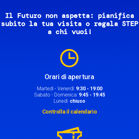
Il Futuro non aspetta: pianifica
subito la tua visita o regala STEP
a chi vuoi!
Image
Orari di apertura
Martedì - Venerdì:
9:30 - 19:00
Sabato - Domenica:
9:45 - 19:45
Lunedì:
chiuso
Controlla il calendario
Image