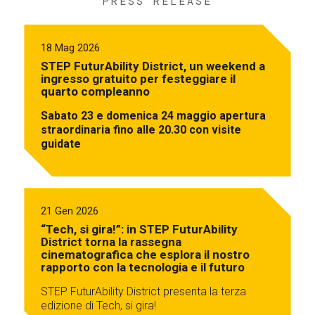
PRESS RELEASE
18 Mag 2026
STEP FuturAbility District, un weekend a
ingresso gratuito per festeggiare il
quarto compleanno
Sabato 23 e domenica 24 maggio apertura
straordinaria fino alle 20.30 con visite
guidate
21 Gen 2026
“Tech, si gira!”: in STEP FuturAbility
District torna la rassegna
cinematografica che esplora il nostro
rapporto con la tecnologia e il futuro
STEP FuturAbility District presenta la terza
edizione di Tech, si gira!