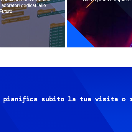
aboratori dedicati alle
Futuro.
 pianifica subito la tua visita o 
Image