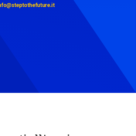
nfo@steptothefuture.it