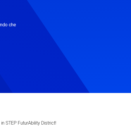
ondo che
in STEP FuturAbility District!