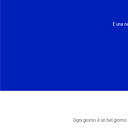
È una n
Ogni giorno è un bel giorno p