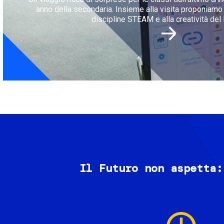
anno della secondaria. Insieme alla visita proponiamo l
discipline STEAM e alla creatività del 
Il Futuro non aspetta:
Image