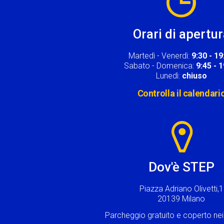
Orari di apertu
Martedì - Venerdì:
9:30 - 19
Sabato - Domenica:
9:45 - 
Lunedì:
chiuso
Controlla il calendari
Image
Dov'è STEP
Piazza Adriano Olivetti,1
20139 Milano
Parcheggio gratuito e coperto n