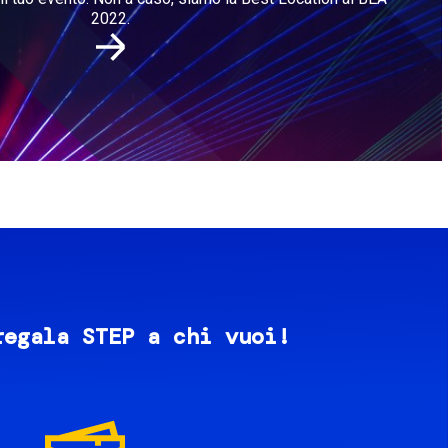
2022.
regala STEP a chi vuoi!