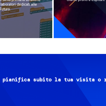
aboratori dedicati alle
Futuro.
 pianifica subito la tua visita o 
Image