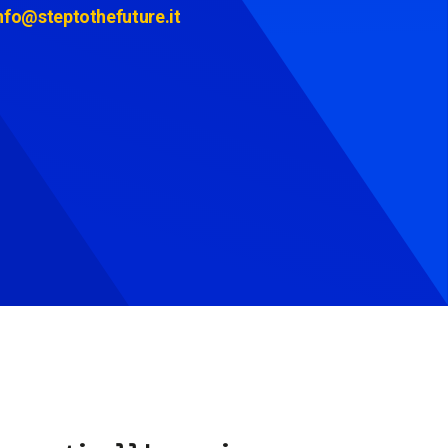
nfo@steptothefuture.it