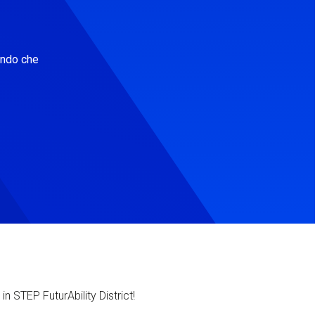
ondo che
in STEP FuturAbility District!