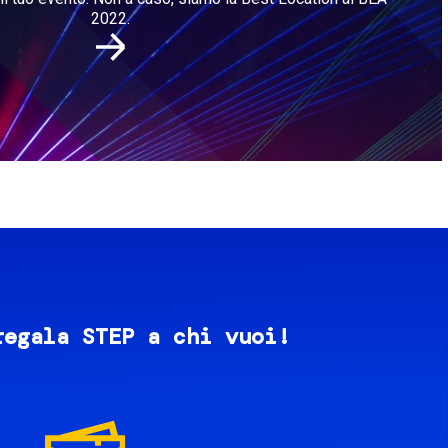
2022.
regala STEP a chi vuoi!