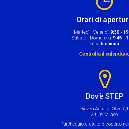
Orari di apertu
Martedì - Venerdì:
9:30 - 19
Sabato - Domenica:
9:45 - 
Lunedì:
chiuso
Controlla il calendari
Image
Dov'è STEP
Piazza Adriano Olivetti,1
20139 Milano
Parcheggio gratuito e coperto n