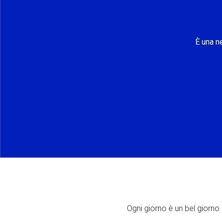
È una n
Ogni giorno è un bel giorno p