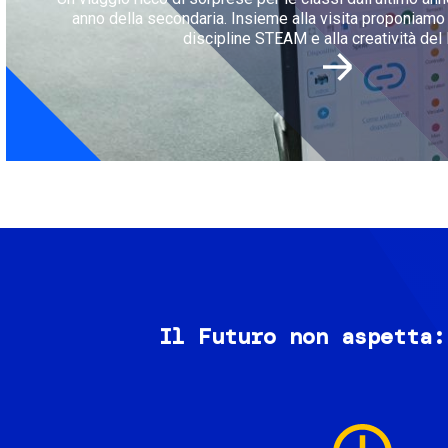
anno della secondaria. Insieme alla visita proponiamo l
discipline STEAM e alla creatività del 
Il Futuro non aspetta:
Image