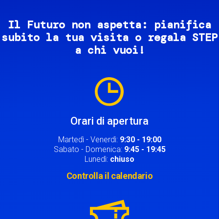
Il Futuro non aspetta: pianifica
subito la tua visita o regala STEP
a chi vuoi!
Image
Orari di apertura
Martedì - Venerdì:
9:30 - 19:00
Sabato - Domenica:
9:45 - 19:45
Lunedì:
chiuso
Controlla il calendario
Image