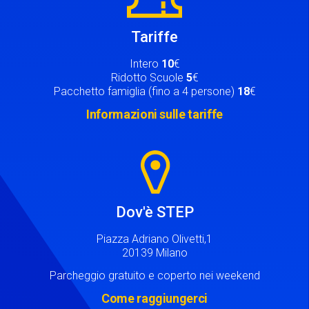
Tariffe
Intero
10
€
Ridotto Scuole
5
€
Pacchetto famiglia (fino a 4 persone)
18
€
Informazioni sulle tariffe
Image
Dov'è STEP
Piazza Adriano Olivetti,1
20139 Milano
Parcheggio gratuito e coperto nei weekend
Come raggiungerci