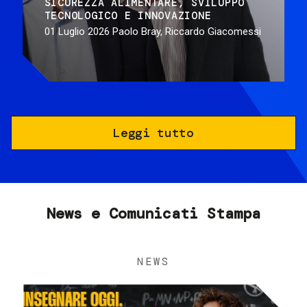
SICUREZZA ALIMENTARE
SVILUPPO
TECNOLOGICO E INNOVAZIONE
01 Luglio 2026
Paolo Bray, Riccardo Giacomessi
Leggi tutto
News e Comunicati Stampa
NEWS