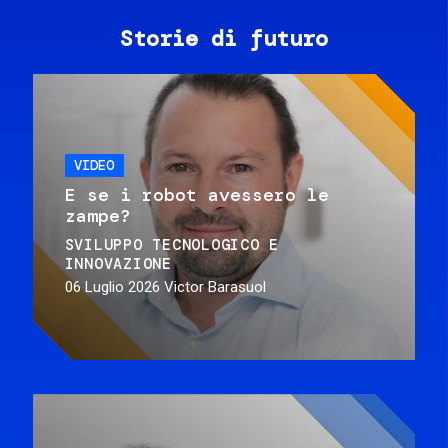
Storie di futuro
VIDEO
E se i robot avessero le
zampe?
SVILUPPO TECNOLOGICO E
INNOVAZIONE
06 Luglio 2026
Victor Barasuol