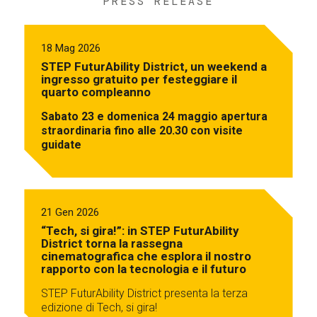
PRESS RELEASE
18 Mag 2026
STEP FuturAbility District, un weekend a
ingresso gratuito per festeggiare il
quarto compleanno
Sabato 23 e domenica 24 maggio apertura
straordinaria fino alle 20.30 con visite
guidate
21 Gen 2026
“Tech, si gira!”: in STEP FuturAbility
District torna la rassegna
cinematografica che esplora il nostro
rapporto con la tecnologia e il futuro
STEP FuturAbility District presenta la terza
edizione di Tech, si gira!