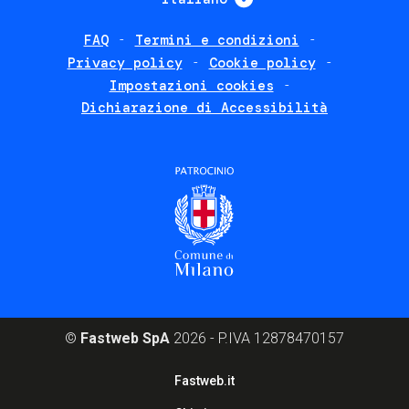
FAQ
Termini e condizioni
Footer
Privacy policy
Cookie policy
policies
Impostazioni cookies
Dichiarazione di Accessibilità
©
Fastweb SpA
2026 - P.IVA 12878470157
Footer
Fastweb.it
corporate