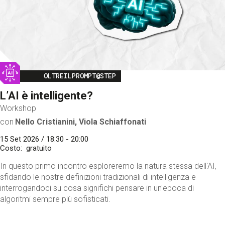
Image
OLTREILPROMPT@STEP
L’AI è intelligente?
Workshop
con
Nello Cristianini, Viola Schiaffonati
15 Set 2026 / 18:30 - 20:00
Costo
gratuito
In questo primo incontro esploreremo la natura stessa dell'AI,
sfidando le nostre definizioni tradizionali di intelligenza e
interrogandoci su cosa significhi pensare in un'epoca di
algoritmi sempre più sofisticati.