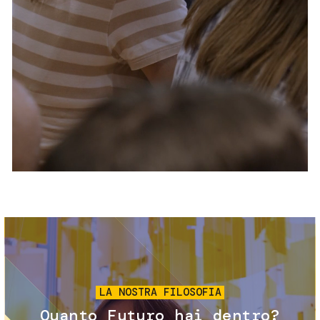
Servizi e accessibilità
Biglietti
Contatti
FAQ
Immagine
LA NOSTRA FILOSOFIA
Quanto Futuro hai dentro?