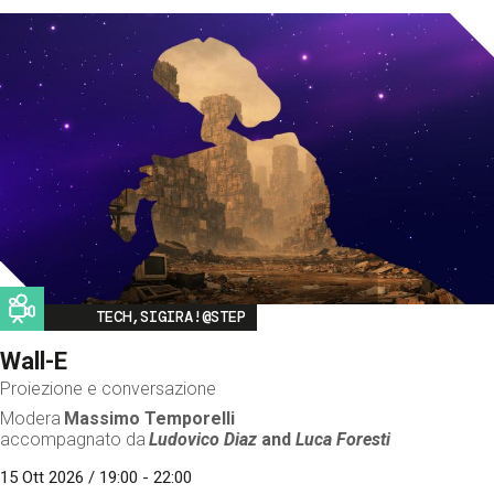
Image
TECH,SIGIRA!@STEP
Wall-E
Proiezione e conversazione
Modera
Massimo Temporelli
accompagnato da
Ludovico Diaz
and
Luca Foresti
15 Ott 2026 / 19:00 - 22:00