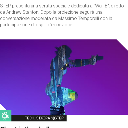
STEP presenta una serata speciale dedicata a "Wall-E", diretto
da Andrew Stanton. Dopo la proiezione seguirà una
conversazione moderata da Massimo Temporelli con la
partecipazione di ospiti d'eccezione.
Image
TECH,SIGIRA!@STEP