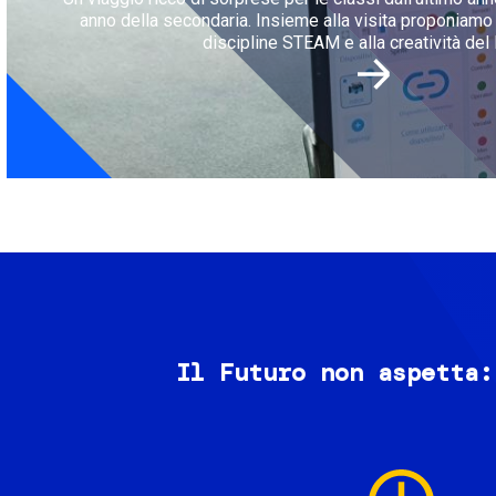
anno della secondaria. Insieme alla visita proponiamo l
discipline STEAM e alla creatività del 
Il Futuro non aspetta:
Image