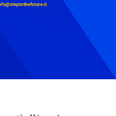
nfo@steptothefuture.it