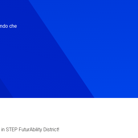
ondo che
in STEP FuturAbility District!