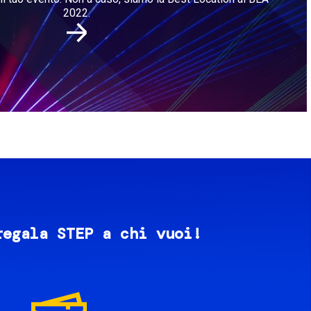
2022.
regala STEP a chi vuoi!