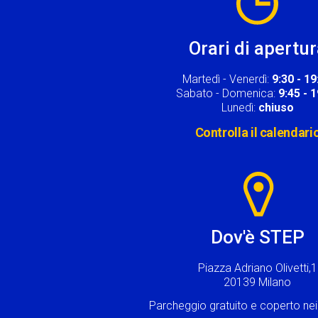
Orari di apertu
Martedì - Venerdì:
9:30 - 19
Sabato - Domenica:
9:45 - 
Lunedì:
chiuso
Controlla il calendari
Image
Dov'è STEP
Piazza Adriano Olivetti,1
20139 Milano
Parcheggio gratuito e coperto n