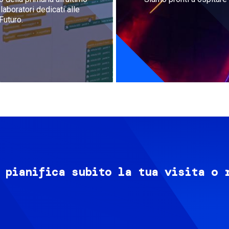
aboratori dedicati alle
Futuro.
 pianifica subito la tua visita o 
Image