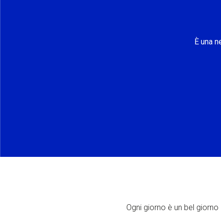
È una n
Ogni giorno è un bel giorno p