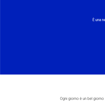
È una n
Ogni giorno è un bel giorno p