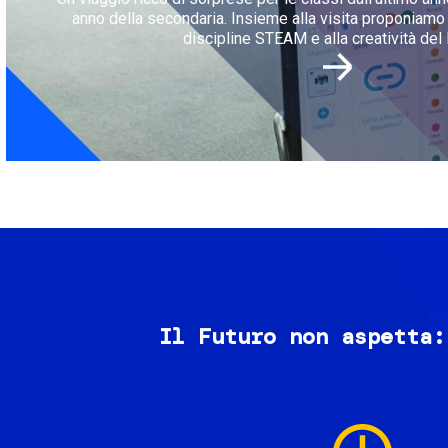
anno della secondaria. Insieme alla visita proponiamo l
discipline STEAM e alla creatività del 
Il Futuro non aspetta:
Image