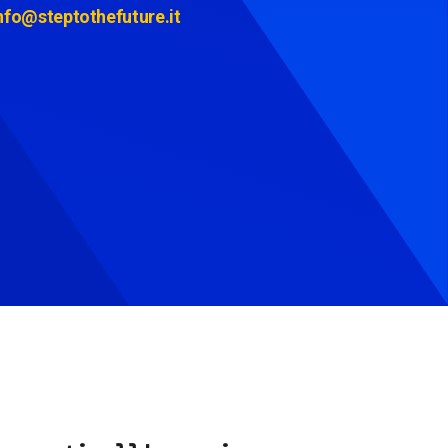
nfo@steptothefuture.it