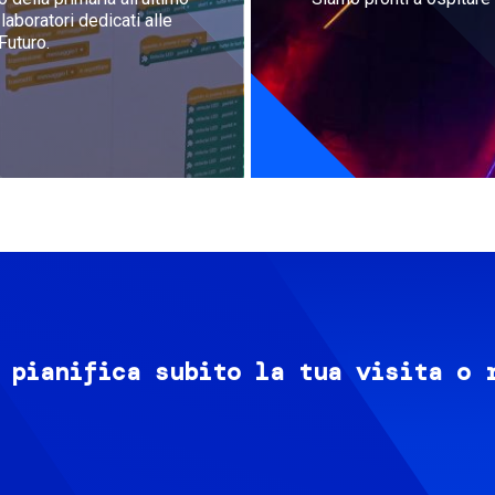
aboratori dedicati alle
Futuro.
 pianifica subito la tua visita o 
Image