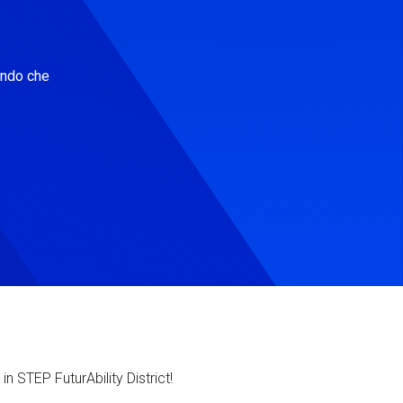
ondo che
in STEP FuturAbility District!