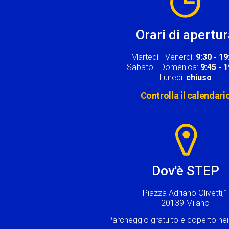
Orari di apertu
Martedì - Venerdì:
9:30 - 19
Sabato - Domenica:
9:45 - 
Lunedì:
chiuso
Controlla il calendari
Image
Dov'è STEP
Piazza Adriano Olivetti,1
20139 Milano
Parcheggio gratuito e coperto n