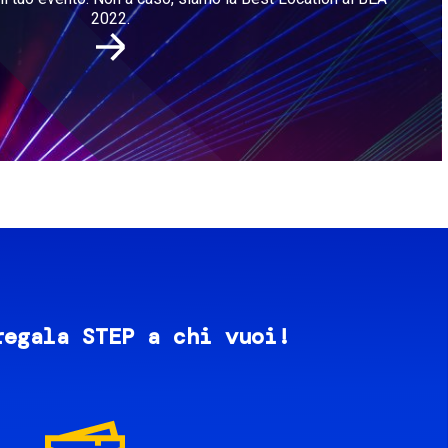
2022.
regala STEP a chi vuoi!