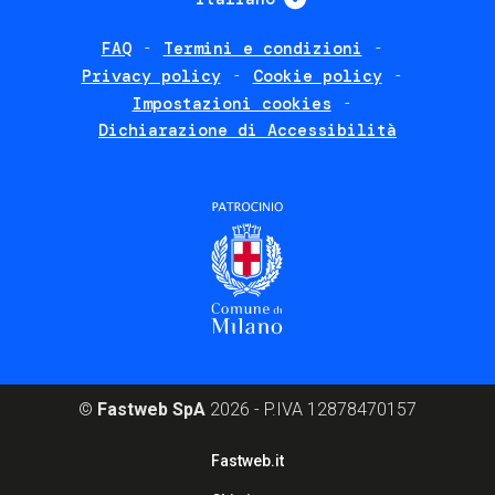
FAQ
Termini e condizioni
Footer
Privacy policy
Cookie policy
policies
Impostazioni cookies
Dichiarazione di Accessibilità
©
Fastweb SpA
2026 - P.IVA 12878470157
Footer
Fastweb.it
corporate