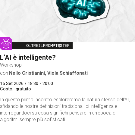
Image
OLTREILPROMPT@STEP
L’AI è intelligente?
Workshop
con
Nello Cristianini, Viola Schiaffonati
15 Set 2026 / 18:30 - 20:00
Costo
gratuito
In questo primo incontro esploreremo la natura stessa dell'AI,
sfidando le nostre definizioni tradizionali di intelligenza e
interrogandoci su cosa significhi pensare in un'epoca di
algoritmi sempre più sofisticati.