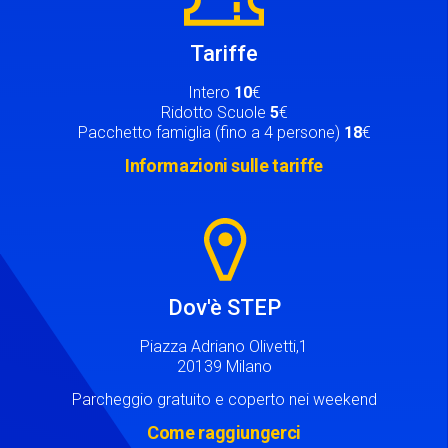
Tariffe
Intero
10
€
Ridotto Scuole
5
€
Pacchetto famiglia (fino a 4 persone)
18
€
Informazioni sulle tariffe
Image
Dov'è STEP
Piazza Adriano Olivetti,1
20139 Milano
Parcheggio gratuito e coperto nei weekend
Come raggiungerci