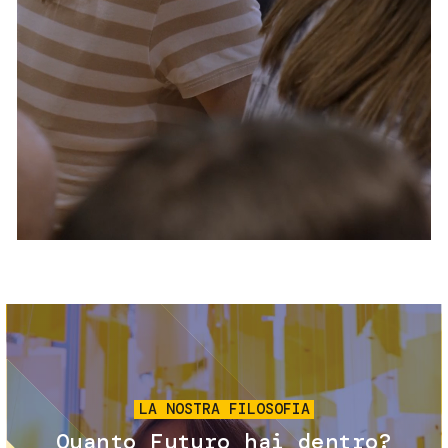
Servizi e accessibilità
Biglietti
Contatti
FAQ
Immagine
LA NOSTRA FILOSOFIA
Quanto Futuro hai dentro?