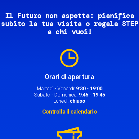
Il Futuro non aspetta: pianifica
subito la tua visita o regala STEP
a chi vuoi!
Image
Orari di apertura
Martedì - Venerdì:
9:30 - 19:00
Sabato - Domenica:
9:45 - 19:45
Lunedì:
chiuso
Controlla il calendario
Image