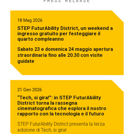
PRESS RELEASE
18 Mag 2026
STEP FuturAbility District, un weekend a
ingresso gratuito per festeggiare il
quarto compleanno
Sabato 23 e domenica 24 maggio apertura
straordinaria fino alle 20.30 con visite
guidate
21 Gen 2026
“Tech, si gira!”: in STEP FuturAbility
District torna la rassegna
cinematografica che esplora il nostro
rapporto con la tecnologia e il futuro
STEP FuturAbility District presenta la terza
edizione di Tech, si gira!