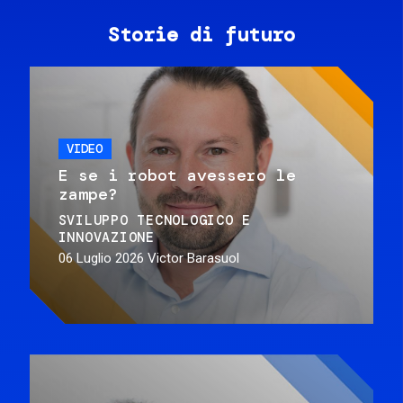
Storie di futuro
VIDEO
E se i robot avessero le
zampe?
SVILUPPO TECNOLOGICO E
INNOVAZIONE
06 Luglio 2026
Victor Barasuol