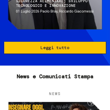
SICUREZZA ALIMENTARE
SVILUPPO
TECNOLOGICO E INNOVAZIONE
01 Luglio 2026
Paolo Bray, Riccardo Giacomessi
Leggi tutto
News e Comunicati Stampa
NEWS