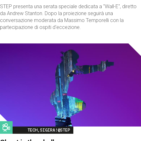
STEP presenta una serata speciale dedicata a "Wall-E", diretto
da Andrew Stanton. Dopo la proiezione seguirà una
conversazione moderata da Massimo Temporelli con la
partecipazione di ospiti d'eccezione.
Image
TECH,SIGIRA!@STEP