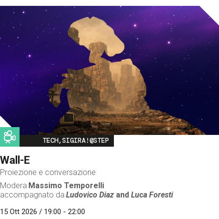
Image
TECH,SIGIRA!@STEP
Wall-E
Proiezione e conversazione
Modera
Massimo Temporelli
accompagnato da
Ludovico Diaz
and
Luca Foresti
15 Ott 2026 / 19:00 - 22:00