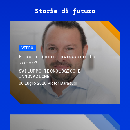
Storie di futuro
VIDEO
E se i robot avessero le
zampe?
SVILUPPO TECNOLOGICO E
INNOVAZIONE
06 Luglio 2026
Victor Barasuol