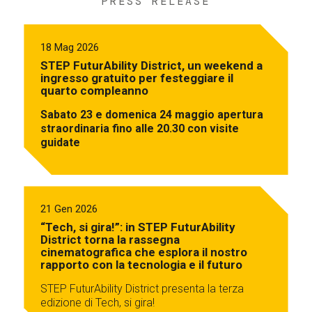
PRESS RELEASE
18 Mag 2026
STEP FuturAbility District, un weekend a
ingresso gratuito per festeggiare il
quarto compleanno
Sabato 23 e domenica 24 maggio apertura
straordinaria fino alle 20.30 con visite
guidate
21 Gen 2026
“Tech, si gira!”: in STEP FuturAbility
District torna la rassegna
cinematografica che esplora il nostro
rapporto con la tecnologia e il futuro
STEP FuturAbility District presenta la terza
edizione di Tech, si gira!