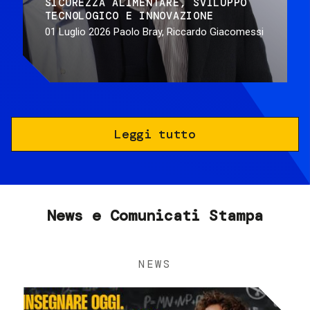
SICUREZZA ALIMENTARE
SVILUPPO
TECNOLOGICO E INNOVAZIONE
01 Luglio 2026
Paolo Bray, Riccardo Giacomessi
Leggi tutto
News e Comunicati Stampa
NEWS