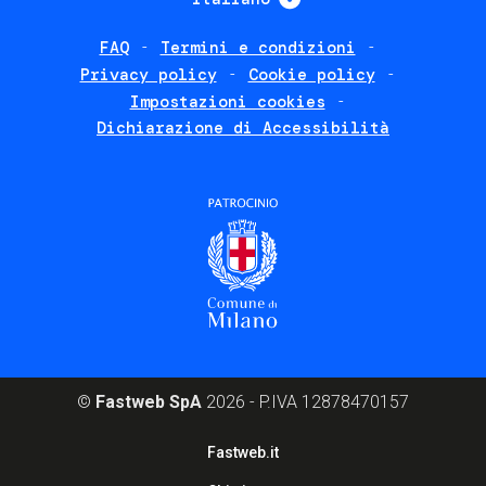
FAQ
Termini e condizioni
Footer
Privacy policy
Cookie policy
policies
Impostazioni cookies
Dichiarazione di Accessibilità
©
Fastweb SpA
2026 - P.IVA 12878470157
Footer
Fastweb.it
corporate