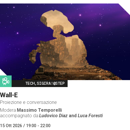
Image
TECH,SIGIRA!@STEP
Wall-E
Proiezione e conversazione
Modera
Massimo Temporelli
accompagnato da
Ludovico Diaz
and
Luca Foresti
15 Ott 2026 / 19:00 - 22:00