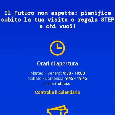
Il Futuro non aspetta: pianifica
subito la tua visita o regala STEP
a chi vuoi!
Image
Orari di apertura
Martedì - Venerdì:
9:30 - 19:00
Sabato - Domenica:
9:45 - 19:45
Lunedì:
chiuso
Controlla il calendario
Image