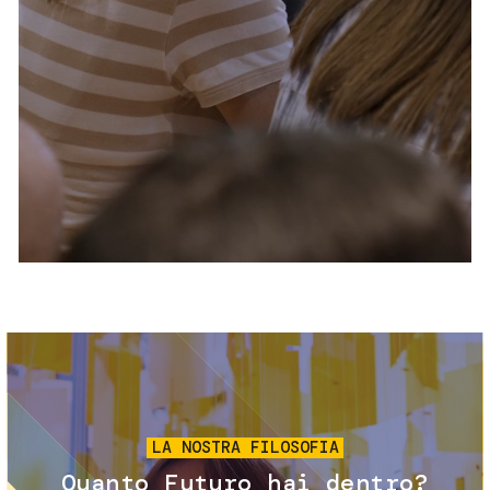
Servizi e accessibilità
Biglietti
Contatti
FAQ
Immagine
LA NOSTRA FILOSOFIA
Quanto Futuro hai dentro?