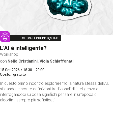
Image
OLTREILPROMPT@STEP
L’AI è intelligente?
Workshop
con
Nello Cristianini, Viola Schiaffonati
15 Set 2026 / 18:30 - 20:00
Costo
gratuito
In questo primo incontro esploreremo la natura stessa dell'AI,
sfidando le nostre definizioni tradizionali di intelligenza e
interrogandoci su cosa significhi pensare in un'epoca di
algoritmi sempre più sofisticati.