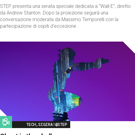
STEP presenta una serata speciale dedicata a "Wall-E", diretto
da Andrew Stanton. Dopo la proiezione seguirà una
conversazione moderata da Massimo Temporelli con la
partecipazione di ospiti d'eccezione.
Image
TECH,SIGIRA!@STEP