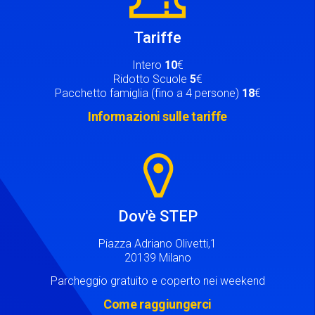
Tariffe
Intero
10
€
Ridotto Scuole
5
€
Pacchetto famiglia (fino a 4 persone)
18
€
Informazioni sulle tariffe
Image
Dov'è STEP
Piazza Adriano Olivetti,1
20139 Milano
Parcheggio gratuito e coperto nei weekend
Come raggiungerci