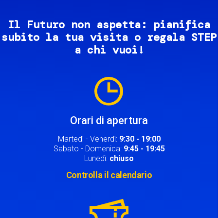
Il Futuro non aspetta: pianifica
subito la tua visita o regala STEP
a chi vuoi!
Image
Orari di apertura
Martedì - Venerdì:
9:30 - 19:00
Sabato - Domenica:
9:45 - 19:45
Lunedì:
chiuso
Controlla il calendario
Image