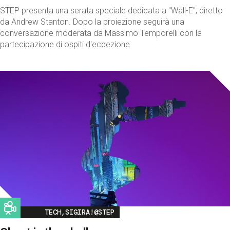
STEP presenta una serata speciale dedicata a "Wall-E", diretto
da Andrew Stanton. Dopo la proiezione seguirà una
conversazione moderata da Massimo Temporelli con la
partecipazione di ospiti d'eccezione.
Image
TECH,SIGIRA!@STEP