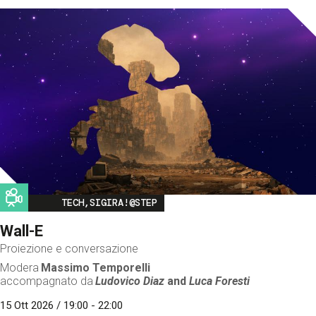
Image
TECH,SIGIRA!@STEP
Wall-E
Proiezione e conversazione
Modera
Massimo Temporelli
accompagnato da
Ludovico Diaz
and
Luca Foresti
15 Ott 2026 / 19:00 - 22:00