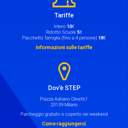
Tariffe
Intero
10
€
Ridotto Scuole
5
€
Pacchetto famiglia (fino a 4 persone)
18
€
Informazioni sulle tariffe
Image
Dov'è STEP
Piazza Adriano Olivetti,1
20139 Milano
Parcheggio gratuito e coperto nei weekend
Come raggiungerci