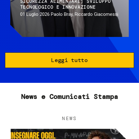
SICUREZZA ALIMENTARE
SVILUPPO
TECNOLOGICO E INNOVAZIONE
01 Luglio 2026
Paolo Bray, Riccardo Giacomessi
Leggi tutto
News e Comunicati Stampa
NEWS