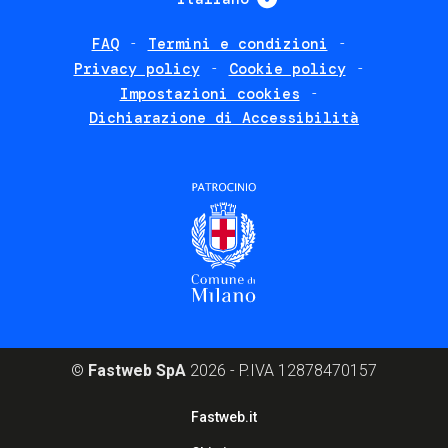
FAQ
Termini e condizioni
Footer
Privacy policy
Cookie policy
policies
Impostazioni cookies
Dichiarazione di Accessibilità
©
Fastweb SpA
2026 - P.IVA 12878470157
Footer
Fastweb.it
corporate