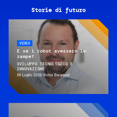
Storie di futuro
VIDEO
E se i robot avessero le
zampe?
SVILUPPO TECNOLOGICO E
INNOVAZIONE
06 Luglio 2026
Victor Barasuol