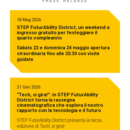
PRESS RELEASE
18 Mag 2026
STEP FuturAbility District, un weekend a
ingresso gratuito per festeggiare il
quarto compleanno
Sabato 23 e domenica 24 maggio apertura
straordinaria fino alle 20.30 con visite
guidate
21 Gen 2026
“Tech, si gira!”: in STEP FuturAbility
District torna la rassegna
cinematografica che esplora il nostro
rapporto con la tecnologia e il futuro
STEP FuturAbility District presenta la terza
edizione di Tech, si gira!