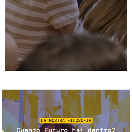
Servizi e accessibilità
Biglietti
Contatti
FAQ
Immagine
LA NOSTRA FILOSOFIA
Quanto Futuro hai dentro?