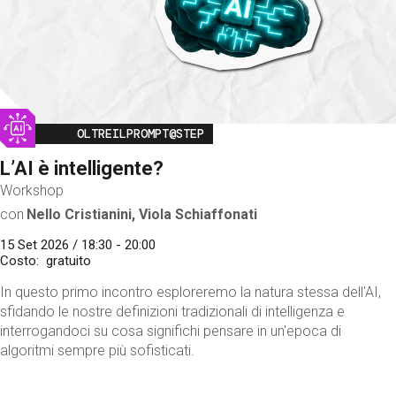
Image
OLTREILPROMPT@STEP
L’AI è intelligente?
Workshop
con
Nello Cristianini, Viola Schiaffonati
15 Set 2026 / 18:30 - 20:00
Costo
gratuito
In questo primo incontro esploreremo la natura stessa dell'AI,
sfidando le nostre definizioni tradizionali di intelligenza e
interrogandoci su cosa significhi pensare in un'epoca di
algoritmi sempre più sofisticati.