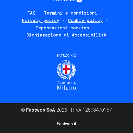
FAQ
Termini e condizioni
Footer
Privacy policy
Cookie policy
policies
Impostazioni cookies
Dichiarazione di Accessibilità
©
Fastweb SpA
2026 - P.IVA 12878470157
Footer
Fastweb.it
corporate