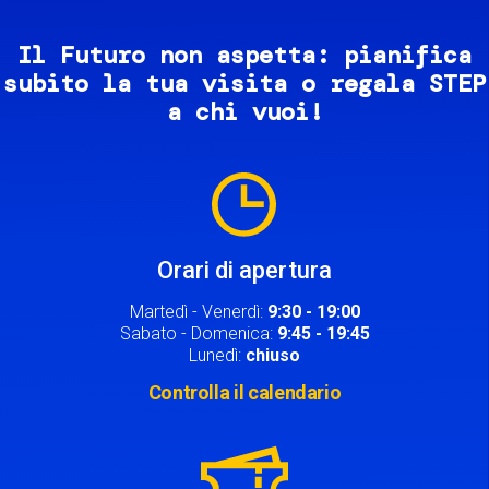
Il Futuro non aspetta: pianifica
subito la tua visita o regala STEP
a chi vuoi!
Image
Orari di apertura
Martedì - Venerdì:
9:30 - 19:00
Sabato - Domenica:
9:45 - 19:45
Lunedì:
chiuso
Controlla il calendario
Image