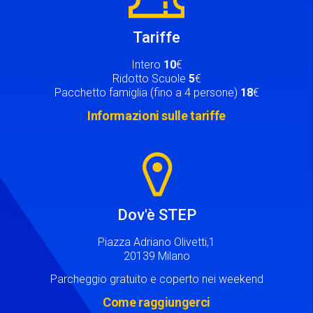
Tariffe
Intero
10
€
Ridotto Scuole
5
€
Pacchetto famiglia (fino a 4 persone)
18
€
Informazioni sulle tariffe
Image
Dov'è STEP
Piazza Adriano Olivetti,1
20139 Milano
Parcheggio gratuito e coperto nei weekend
Come raggiungerci