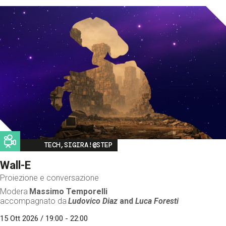
Image
TECH,SIGIRA!@STEP
Wall-E
Proiezione e conversazione
Modera
Massimo Temporelli
accompagnato da
Ludovico Diaz
and
Luca Foresti
15 Ott 2026 / 19:00 - 22:00