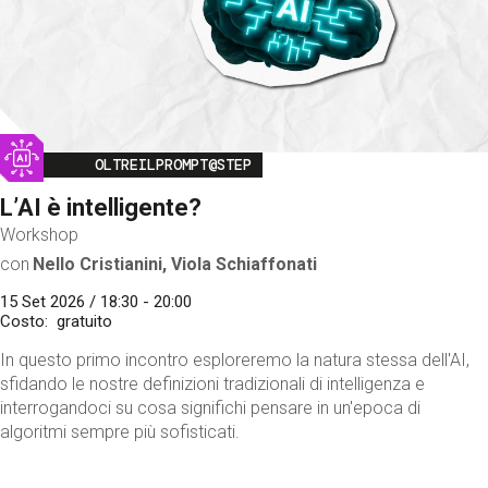
Image
OLTREILPROMPT@STEP
L’AI è intelligente?
Workshop
con
Nello Cristianini, Viola Schiaffonati
15 Set 2026 / 18:30 - 20:00
Costo
gratuito
In questo primo incontro esploreremo la natura stessa dell'AI,
sfidando le nostre definizioni tradizionali di intelligenza e
interrogandoci su cosa significhi pensare in un'epoca di
algoritmi sempre più sofisticati.