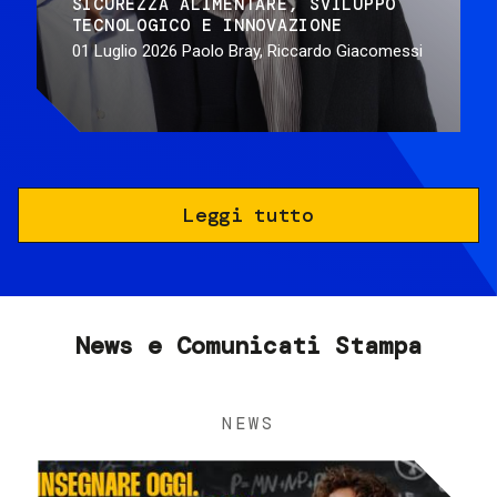
SICUREZZA ALIMENTARE
SVILUPPO
TECNOLOGICO E INNOVAZIONE
01 Luglio 2026
Paolo Bray, Riccardo Giacomessi
Leggi tutto
News e Comunicati Stampa
NEWS