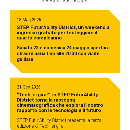
PRESS RELEASE
18 Mag 2026
STEP FuturAbility District, un weekend a
ingresso gratuito per festeggiare il
quarto compleanno
Sabato 23 e domenica 24 maggio apertura
straordinaria fino alle 20.30 con visite
guidate
21 Gen 2026
“Tech, si gira!”: in STEP FuturAbility
District torna la rassegna
cinematografica che esplora il nostro
rapporto con la tecnologia e il futuro
STEP FuturAbility District presenta la terza
edizione di Tech, si gira!