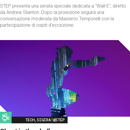
STEP presenta una serata speciale dedicata a "Wall-E", diretto
da Andrew Stanton. Dopo la proiezione seguirà una
conversazione moderata da Massimo Temporelli con la
partecipazione di ospiti d'eccezione.
Image
TECH,SIGIRA!@STEP