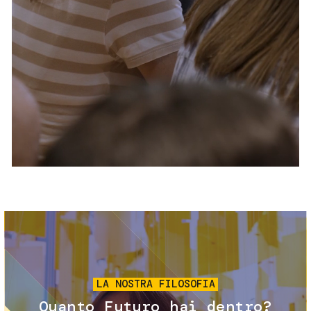
Servizi e accessibilità
Biglietti
Contatti
FAQ
Immagine
LA NOSTRA FILOSOFIA
Quanto Futuro hai dentro?