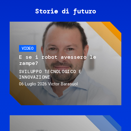
Storie di futuro
VIDEO
E se i robot avessero le
zampe?
SVILUPPO TECNOLOGICO E
INNOVAZIONE
06 Luglio 2026
Victor Barasuol