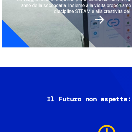
anno della secondaria. Insieme alla visita proponiamo l
discipline STEAM e alla creatività del 
Il Futuro non aspetta:
Image