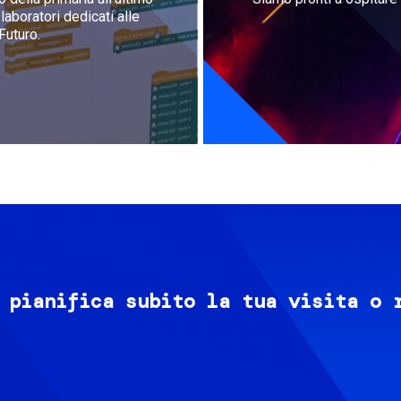
aboratori dedicati alle
Futuro.
 pianifica subito la tua visita o 
Image