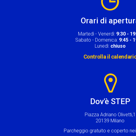
Orari di apertu
Martedì - Venerdì:
9:30 - 19
Sabato - Domenica:
9:45 - 
Lunedì:
chiuso
Controlla il calendari
Image
Dov'è STEP
Piazza Adriano Olivetti,1
20139 Milano
Parcheggio gratuito e coperto n