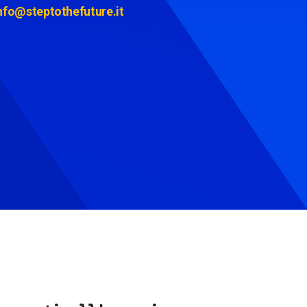
nfo@steptothefuture.it