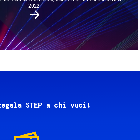
2022.
regala STEP a chi vuoi!