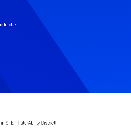
ondo che
in STEP FuturAbility District!