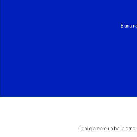
È una n
Ogni giorno è un bel giorno p