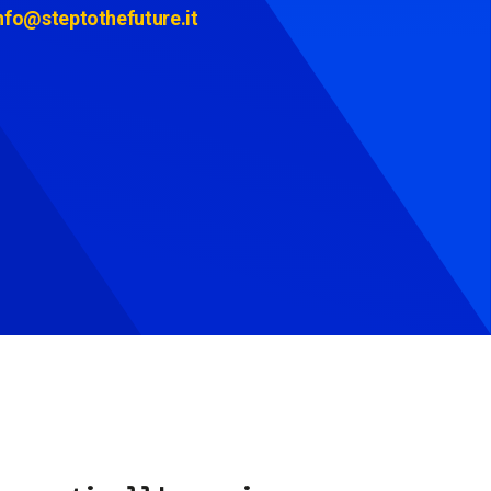
nfo@steptothefuture.it