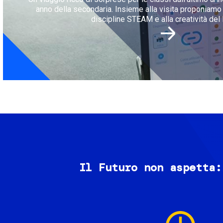
anno della secondaria. Insieme alla visita proponiamo l
discipline STEAM e alla creatività del 
Il Futuro non aspetta:
Image