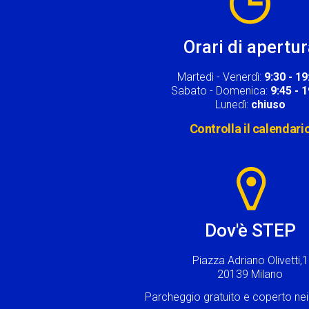
Orari di apertu
Martedì - Venerdì:
9:30 - 19
Sabato - Domenica:
9:45 - 
Lunedì:
chiuso
Controlla il calendari
Image
Dov'è STEP
Piazza Adriano Olivetti,1
20139 Milano
Parcheggio gratuito e coperto n