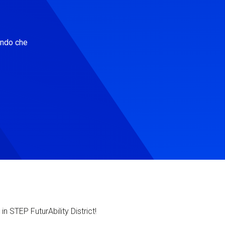
ondo che
in STEP FuturAbility District!