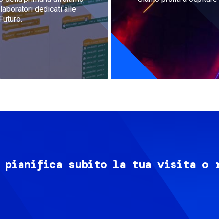
aboratori dedicati alle
Futuro.
 pianifica subito la tua visita o 
Image