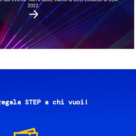
2022.
regala STEP a chi vuoi!