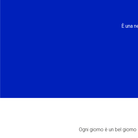
È una n
Ogni giorno è un bel giorno p