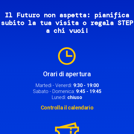
Il Futuro non aspetta: pianifica
subito la tua visita o regala STEP
a chi vuoi!
Image
Orari di apertura
Martedì - Venerdì:
9:30 - 19:00
Sabato - Domenica:
9:45 - 19:45
Lunedì:
chiuso
Controlla il calendario
Image