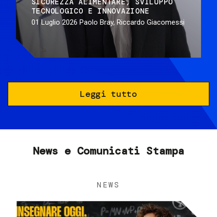
SICUREZZA ALIMENTARE
SVILUPPO
TECNOLOGICO E INNOVAZIONE
01 Luglio 2026
Paolo Bray, Riccardo Giacomessi
Leggi tutto
News e Comunicati Stampa
NEWS