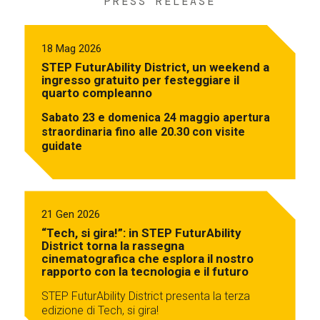
PRESS RELEASE
18 Mag 2026
STEP FuturAbility District, un weekend a
ingresso gratuito per festeggiare il
quarto compleanno
Sabato 23 e domenica 24 maggio apertura
straordinaria fino alle 20.30 con visite
guidate
21 Gen 2026
“Tech, si gira!”: in STEP FuturAbility
District torna la rassegna
cinematografica che esplora il nostro
rapporto con la tecnologia e il futuro
STEP FuturAbility District presenta la terza
edizione di Tech, si gira!