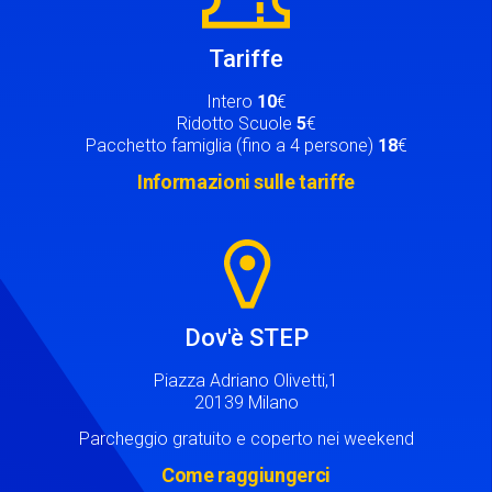
Tariffe
Intero
10
€
Ridotto Scuole
5
€
Pacchetto famiglia (fino a 4 persone)
18
€
Informazioni sulle tariffe
Image
Dov'è STEP
Piazza Adriano Olivetti,1
20139 Milano
Parcheggio gratuito e coperto nei weekend
Come raggiungerci