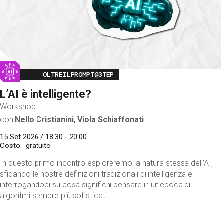
Image
OLTREILPROMPT@STEP
L’AI è intelligente?
Workshop
con
Nello Cristianini, Viola Schiaffonati
15 Set 2026 / 18:30 - 20:00
Costo
gratuito
In questo primo incontro esploreremo la natura stessa dell'AI,
sfidando le nostre definizioni tradizionali di intelligenza e
interrogandoci su cosa significhi pensare in un'epoca di
algoritmi sempre più sofisticati.