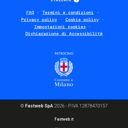
FAQ
Termini e condizioni
Footer
Privacy policy
Cookie policy
policies
Impostazioni cookies
Dichiarazione di Accessibilità
©
Fastweb SpA
2026 - P.IVA 12878470157
Footer
Fastweb.it
corporate