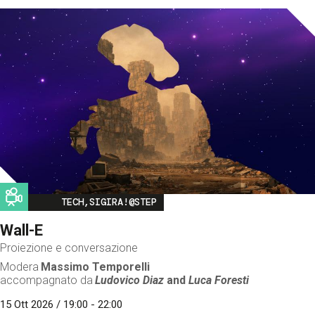
Image
TECH,SIGIRA!@STEP
Wall-E
Proiezione e conversazione
Modera
Massimo Temporelli
accompagnato da
Ludovico Diaz
and
Luca Foresti
15 Ott 2026 / 19:00 - 22:00