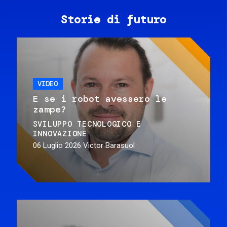
Storie di futuro
VIDEO
E se i robot avessero le
zampe?
SVILUPPO TECNOLOGICO E
INNOVAZIONE
06 Luglio 2026
Victor Barasuol