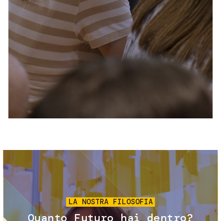
Servizi e accessibilità
Biglietti
Contatti
FAQ
Immagine
LA NOSTRA FILOSOFIA
Quanto Futuro hai dentro?