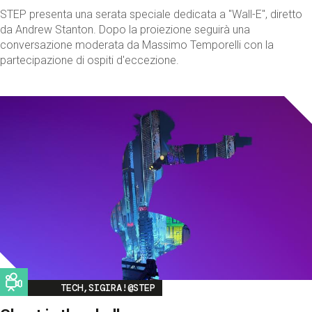
STEP presenta una serata speciale dedicata a "Wall-E", diretto
da Andrew Stanton. Dopo la proiezione seguirà una
conversazione moderata da Massimo Temporelli con la
partecipazione di ospiti d'eccezione.
Image
TECH,SIGIRA!@STEP