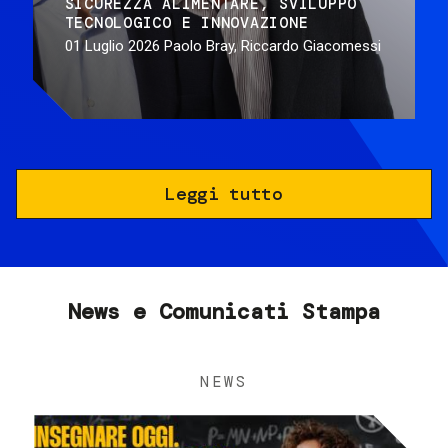
SICUREZZA ALIMENTARE
SVILUPPO
TECNOLOGICO E INNOVAZIONE
01 Luglio 2026
Paolo Bray, Riccardo Giacomessi
Leggi tutto
News e Comunicati Stampa
NEWS