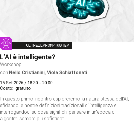
Image
OLTREILPROMPT@STEP
L’AI è intelligente?
Workshop
con
Nello Cristianini, Viola Schiaffonati
15 Set 2026 / 18:30 - 20:00
Costo
gratuito
In questo primo incontro esploreremo la natura stessa dell'AI,
sfidando le nostre definizioni tradizionali di intelligenza e
interrogandoci su cosa significhi pensare in un'epoca di
algoritmi sempre più sofisticati.