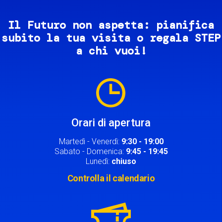
Il Futuro non aspetta: pianifica
subito la tua visita o regala STEP
a chi vuoi!
Image
Orari di apertura
Martedì - Venerdì:
9:30 - 19:00
Sabato - Domenica:
9:45 - 19:45
Lunedì:
chiuso
Controlla il calendario
Image