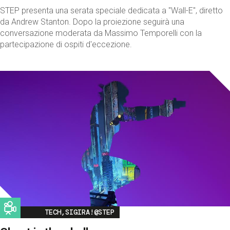
STEP presenta una serata speciale dedicata a "Wall-E", diretto
da Andrew Stanton. Dopo la proiezione seguirà una
conversazione moderata da Massimo Temporelli con la
partecipazione di ospiti d'eccezione.
Image
TECH,SIGIRA!@STEP