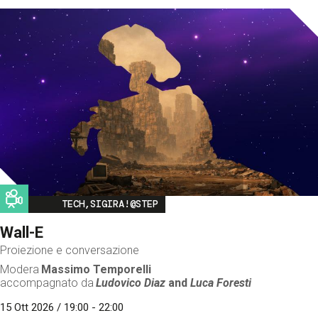
Image
TECH,SIGIRA!@STEP
Wall-E
Proiezione e conversazione
Modera
Massimo Temporelli
accompagnato da
Ludovico Diaz
and
Luca Foresti
15 Ott 2026 / 19:00 - 22:00