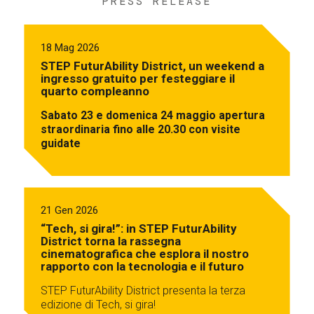
PRESS RELEASE
18 Mag 2026
STEP FuturAbility District, un weekend a
ingresso gratuito per festeggiare il
quarto compleanno
Sabato 23 e domenica 24 maggio apertura
straordinaria fino alle 20.30 con visite
guidate
21 Gen 2026
“Tech, si gira!”: in STEP FuturAbility
District torna la rassegna
cinematografica che esplora il nostro
rapporto con la tecnologia e il futuro
STEP FuturAbility District presenta la terza
edizione di Tech, si gira!