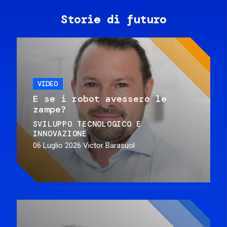
Storie di futuro
VIDEO
E se i robot avessero le
zampe?
SVILUPPO TECNOLOGICO E
INNOVAZIONE
06 Luglio 2026
Victor Barasuol