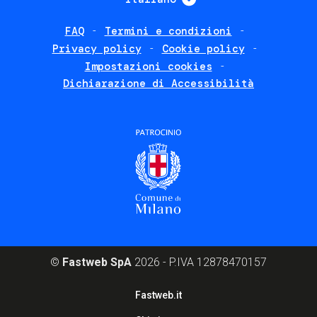
FAQ
Termini e condizioni
Footer
Privacy policy
Cookie policy
policies
Impostazioni cookies
Dichiarazione di Accessibilità
©
Fastweb SpA
2026 - P.IVA 12878470157
Footer
Fastweb.it
corporate