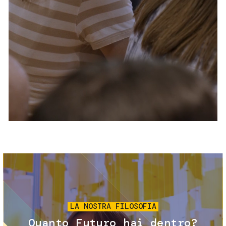
Servizi e accessibilità
Biglietti
Contatti
FAQ
Immagine
LA NOSTRA FILOSOFIA
Quanto Futuro hai dentro?