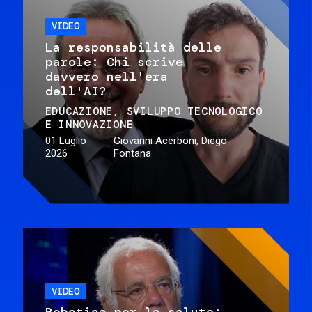
VIDEO
La responsabilità delle
parole: Chi scrive
davvero nell'era
dell'AI?
EDUCAZIONE
SVILUPPO TECNOLOGICO
E INNOVAZIONE
01 Luglio
Giovanni Acerboni, Diego
2026
Fontana
VIDEO
Robotica per la salute: