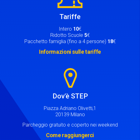
Tariffe
Intero
10
€
Ridotto Scuole
5
€
Pacchetto famiglia (fino a 4 persone)
18
€
Informazioni sulle tariffe
Image
Dov'è STEP
Piazza Adriano Olivetti,1
20139 Milano
Parcheggio gratuito e coperto nei weekend
Come raggiungerci