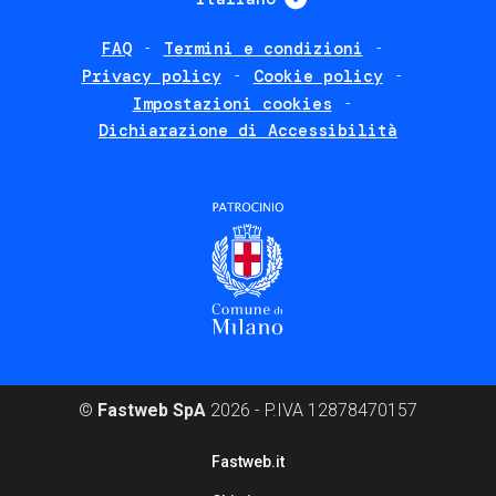
FAQ
Termini e condizioni
Footer
Privacy policy
Cookie policy
policies
Impostazioni cookies
Dichiarazione di Accessibilità
©
Fastweb SpA
2026 - P.IVA 12878470157
Footer
Fastweb.it
corporate