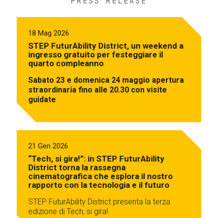
PRESS RELEASE
18 Mag 2026
STEP FuturAbility District, un weekend a
ingresso gratuito per festeggiare il
quarto compleanno
Sabato 23 e domenica 24 maggio apertura
straordinaria fino alle 20.30 con visite
guidate
21 Gen 2026
“Tech, si gira!”: in STEP FuturAbility
District torna la rassegna
cinematografica che esplora il nostro
rapporto con la tecnologia e il futuro
STEP FuturAbility District presenta la terza
edizione di Tech, si gira!