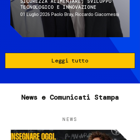
SICUREZZA ALIMENTARE
SVILUPPO
TECNOLOGICO E INNOVAZIONE
01 Luglio 2026
Paolo Bray, Riccardo Giacomessi
Leggi tutto
News e Comunicati Stampa
NEWS