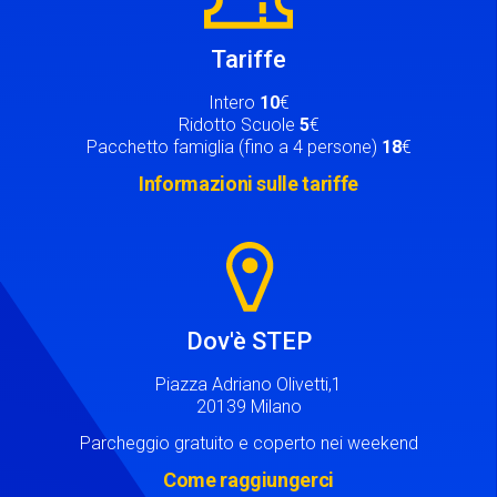
Tariffe
Intero
10
€
Ridotto Scuole
5
€
Pacchetto famiglia (fino a 4 persone)
18
€
Informazioni sulle tariffe
Image
Dov'è STEP
Piazza Adriano Olivetti,1
20139 Milano
Parcheggio gratuito e coperto nei weekend
Come raggiungerci