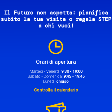
Il Futuro non aspetta: pianifica
subito la tua visita o regala STEP
a chi vuoi!
Image
Orari di apertura
Martedì - Venerdì:
9:30 - 19:00
Sabato - Domenica:
9:45 - 19:45
Lunedì:
chiuso
Controlla il calendario
Image