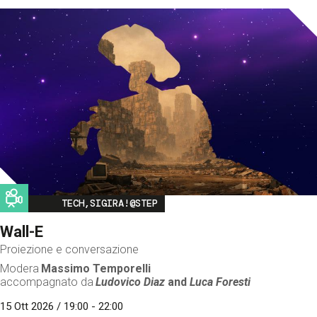
Image
TECH,SIGIRA!@STEP
Wall-E
Proiezione e conversazione
Modera
Massimo Temporelli
accompagnato da
Ludovico Diaz
and
Luca Foresti
15 Ott 2026 / 19:00 - 22:00