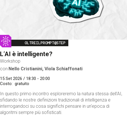
Image
OLTREILPROMPT@STEP
L’AI è intelligente?
Workshop
con
Nello Cristianini, Viola Schiaffonati
15 Set 2026 / 18:30 - 20:00
Costo
gratuito
In questo primo incontro esploreremo la natura stessa dell'AI,
sfidando le nostre definizioni tradizionali di intelligenza e
interrogandoci su cosa significhi pensare in un'epoca di
algoritmi sempre più sofisticati.