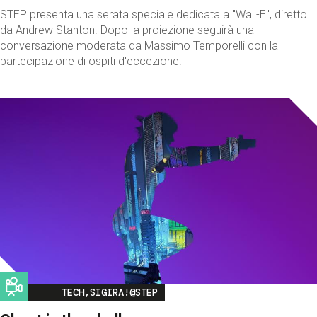
STEP presenta una serata speciale dedicata a "Wall-E", diretto
da Andrew Stanton. Dopo la proiezione seguirà una
conversazione moderata da Massimo Temporelli con la
partecipazione di ospiti d'eccezione.
Image
TECH,SIGIRA!@STEP