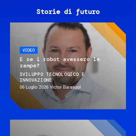
Storie di futuro
VIDEO
E se i robot avessero le
zampe?
SVILUPPO TECNOLOGICO E
INNOVAZIONE
06 Luglio 2026
Victor Barasuol