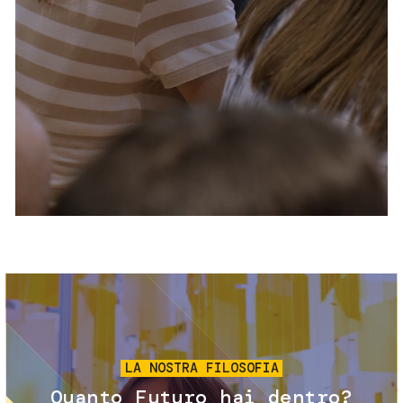
Servizi e accessibilità
Biglietti
Contatti
FAQ
Immagine
LA NOSTRA FILOSOFIA
Quanto Futuro hai dentro?