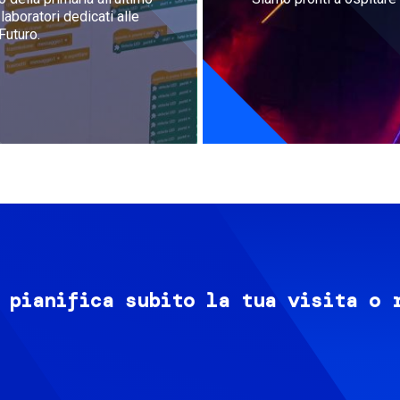
aboratori dedicati alle
Futuro.
 pianifica subito la tua visita o 
Image