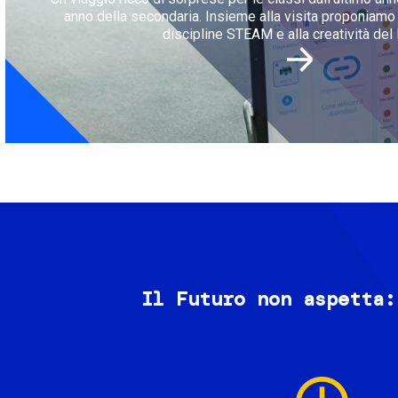
anno della secondaria. Insieme alla visita proponiamo l
discipline STEAM e alla creatività del 
Il Futuro non aspetta:
Image