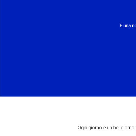
È una n
Ogni giorno è un bel giorno p