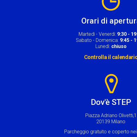
Orari di apertu
Martedì - Venerdì:
9:30 - 19
Sabato - Domenica:
9:45 - 
Lunedì:
chiuso
Controlla il calendari
Image
Dov'è STEP
Piazza Adriano Olivetti,1
20139 Milano
Parcheggio gratuito e coperto n