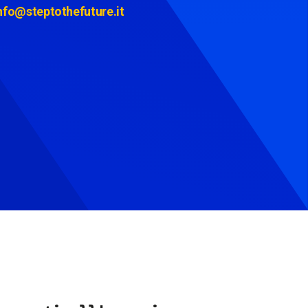
nfo@steptothefuture.it