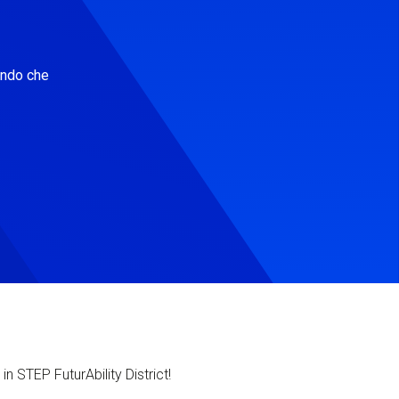
ondo che
in STEP FuturAbility District!