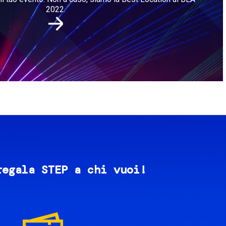
2022.
regala STEP a chi vuoi!