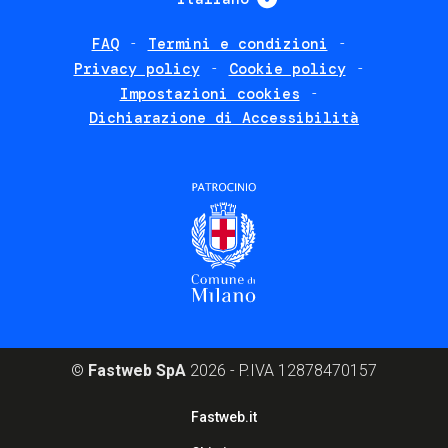
FAQ
Termini e condizioni
Footer
Privacy policy
Cookie policy
policies
Impostazioni cookies
Dichiarazione di Accessibilità
©
Fastweb SpA
2026 - P.IVA 12878470157
Footer
Fastweb.it
corporate