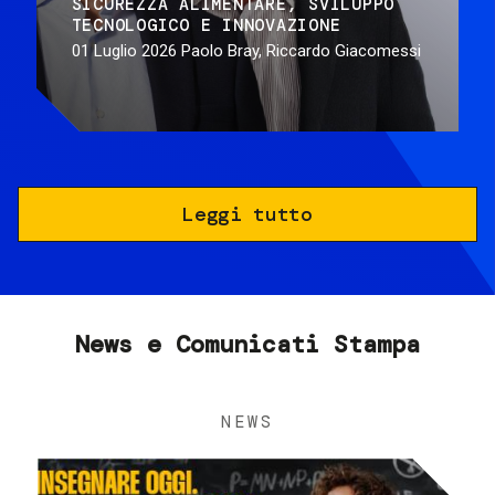
SICUREZZA ALIMENTARE
SVILUPPO
TECNOLOGICO E INNOVAZIONE
01 Luglio 2026
Paolo Bray, Riccardo Giacomessi
Leggi tutto
News e Comunicati Stampa
NEWS