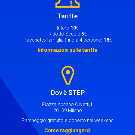
Tariffe
Intero
10
€
Ridotto Scuole
5
€
Pacchetto famiglia (fino a 4 persone)
18
€
Informazioni sulle tariffe
Image
Dov'è STEP
Piazza Adriano Olivetti,1
20139 Milano
Parcheggio gratuito e coperto nei weekend
Come raggiungerci