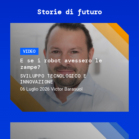
Storie di futuro
VIDEO
E se i robot avessero le
zampe?
SVILUPPO TECNOLOGICO E
INNOVAZIONE
06 Luglio 2026
Victor Barasuol