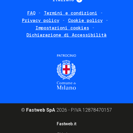
FAQ
Termini e condizioni
Footer
Privacy policy
Cookie policy
policies
Impostazioni cookies
Dichiarazione di Accessibilità
©
Fastweb SpA
2026 - P.IVA 12878470157
Footer
Fastweb.it
corporate