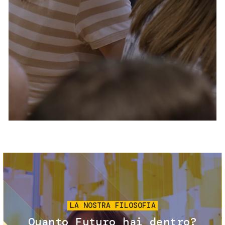
Servizi e accessibilità
Biglietti
Contatti
FAQ
Immagine
LA NOSTRA FILOSOFIA
Quanto Futuro hai dentro?