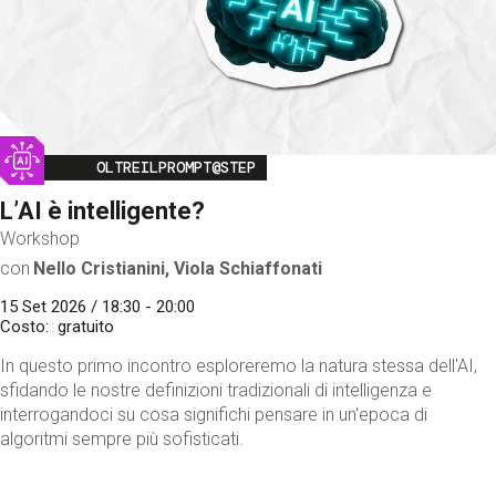
Image
OLTREILPROMPT@STEP
L’AI è intelligente?
Workshop
con
Nello Cristianini, Viola Schiaffonati
15 Set 2026 / 18:30 - 20:00
Costo
gratuito
In questo primo incontro esploreremo la natura stessa dell'AI,
sfidando le nostre definizioni tradizionali di intelligenza e
interrogandoci su cosa significhi pensare in un'epoca di
algoritmi sempre più sofisticati.