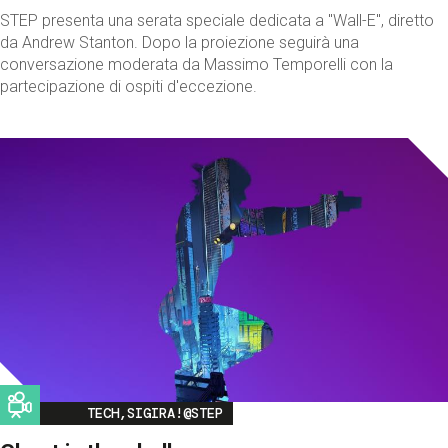
STEP presenta una serata speciale dedicata a "Wall-E", diretto
da Andrew Stanton. Dopo la proiezione seguirà una
conversazione moderata da Massimo Temporelli con la
partecipazione di ospiti d'eccezione.
Image
TECH,SIGIRA!@STEP