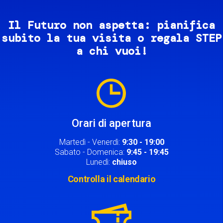
Il Futuro non aspetta: pianifica
subito la tua visita o regala STEP
a chi vuoi!
Image
Orari di apertura
Martedì - Venerdì:
9:30 - 19:00
Sabato - Domenica:
9:45 - 19:45
Lunedì:
chiuso
Controlla il calendario
Image