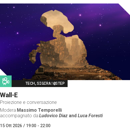
Image
TECH,SIGIRA!@STEP
Wall-E
Proiezione e conversazione
Modera
Massimo Temporelli
accompagnato da
Ludovico Diaz
and
Luca Foresti
15 Ott 2026 / 19:00 - 22:00