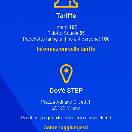
Tariffe
Intero
10
€
Ridotto Scuole
5
€
Pacchetto famiglia (fino a 4 persone)
18
€
Informazioni sulle tariffe
Image
Dov'è STEP
Piazza Adriano Olivetti,1
20139 Milano
Parcheggio gratuito e coperto nei weekend
Come raggiungerci