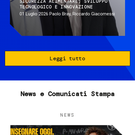
SICUREZZA ALIMENTARE
SVILUPPO
TECNOLOGICO E INNOVAZIONE
01 Luglio 2026
Paolo Bray, Riccardo Giacomessi
Leggi tutto
News e Comunicati Stampa
NEWS