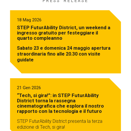
PRESS RELEASE
18 Mag 2026
STEP FuturAbility District, un weekend a
ingresso gratuito per festeggiare il
quarto compleanno
Sabato 23 e domenica 24 maggio apertura
straordinaria fino alle 20.30 con visite
guidate
21 Gen 2026
“Tech, si gira!”: in STEP FuturAbility
District torna la rassegna
cinematografica che esplora il nostro
rapporto con la tecnologia e il futuro
STEP FuturAbility District presenta la terza
edizione di Tech, si gira!