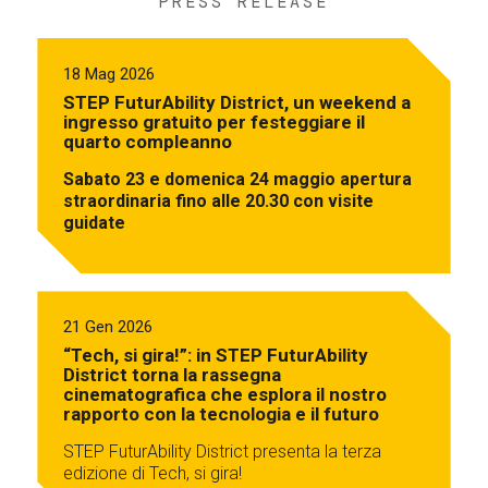
PRESS RELEASE
18 Mag 2026
STEP FuturAbility District, un weekend a
ingresso gratuito per festeggiare il
quarto compleanno
Sabato 23 e domenica 24 maggio apertura
straordinaria fino alle 20.30 con visite
guidate
21 Gen 2026
“Tech, si gira!”: in STEP FuturAbility
District torna la rassegna
cinematografica che esplora il nostro
rapporto con la tecnologia e il futuro
STEP FuturAbility District presenta la terza
edizione di Tech, si gira!