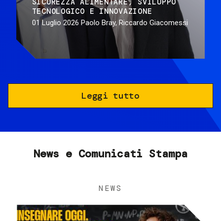
SICUREZZA ALIMENTARE
SVILUPPO
TECNOLOGICO E INNOVAZIONE
01 Luglio 2026
Paolo Bray, Riccardo Giacomessi
Leggi tutto
News e Comunicati Stampa
NEWS