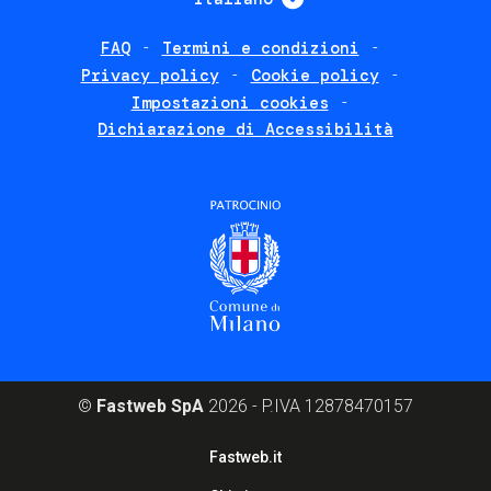
FAQ
Termini e condizioni
Footer
Privacy policy
Cookie policy
policies
Impostazioni cookies
Dichiarazione di Accessibilità
©
Fastweb SpA
2026 - P.IVA 12878470157
Footer
Fastweb.it
corporate