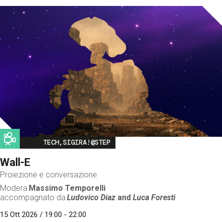
Image
TECH,SIGIRA!@STEP
Wall-E
Proiezione e conversazione
Modera
Massimo Temporelli
accompagnato da
Ludovico Diaz
and
Luca Foresti
15 Ott 2026 / 19:00 - 22:00