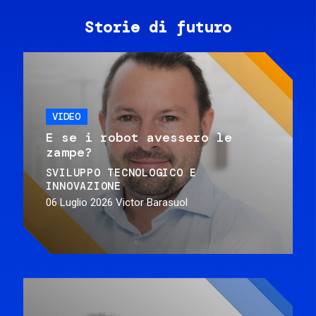
Storie di futuro
VIDEO
E se i robot avessero le
zampe?
SVILUPPO TECNOLOGICO E
INNOVAZIONE
06 Luglio 2026
Victor Barasuol