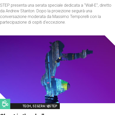
STEP presenta una serata speciale dedicata a "Wall-E", diretto
da Andrew Stanton. Dopo la proiezione seguirà una
conversazione moderata da Massimo Temporelli con la
partecipazione di ospiti d'eccezione.
Image
TECH,SIGIRA!@STEP