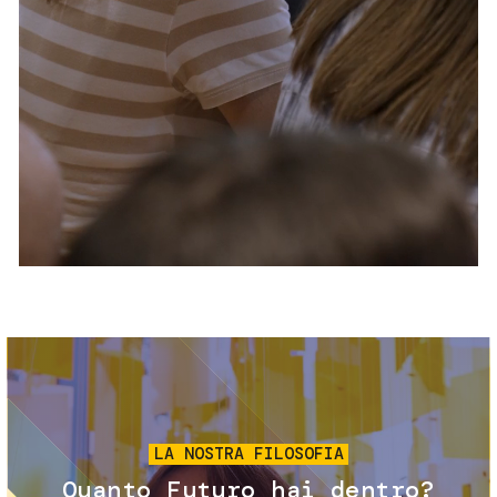
Servizi e accessibilità
Biglietti
Contatti
FAQ
Immagine
LA NOSTRA FILOSOFIA
Quanto Futuro hai dentro?