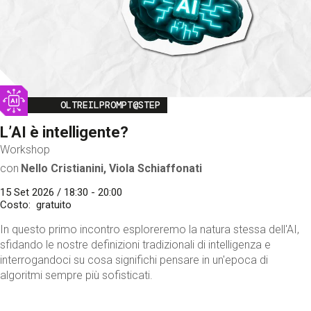
Image
OLTREILPROMPT@STEP
L’AI è intelligente?
Workshop
con
Nello Cristianini, Viola Schiaffonati
15 Set 2026 / 18:30 - 20:00
Costo
gratuito
In questo primo incontro esploreremo la natura stessa dell'AI,
sfidando le nostre definizioni tradizionali di intelligenza e
interrogandoci su cosa significhi pensare in un'epoca di
algoritmi sempre più sofisticati.