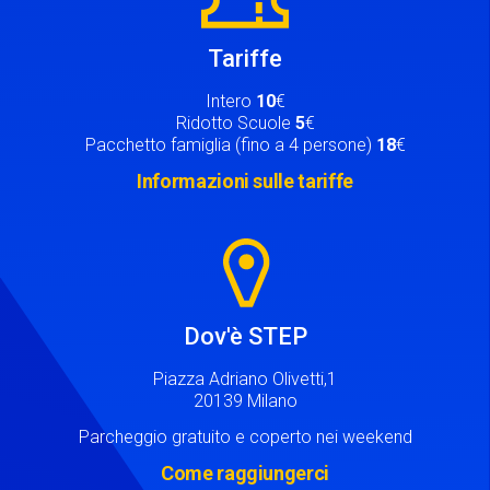
Tariffe
Intero
10
€
Ridotto Scuole
5
€
Pacchetto famiglia (fino a 4 persone)
18
€
Informazioni sulle tariffe
Image
Dov'è STEP
Piazza Adriano Olivetti,1
20139 Milano
Parcheggio gratuito e coperto nei weekend
Come raggiungerci