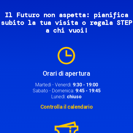
Il Futuro non aspetta: pianifica
subito la tua visita o regala STEP
a chi vuoi!
Image
Orari di apertura
Martedì - Venerdì:
9:30 - 19:00
Sabato - Domenica:
9:45 - 19:45
Lunedì:
chiuso
Controlla il calendario
Image