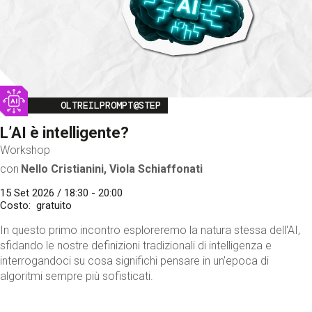
Image
OLTREILPROMPT@STEP
L’AI è intelligente?
Workshop
con
Nello Cristianini, Viola Schiaffonati
15 Set 2026 / 18:30 - 20:00
Costo
gratuito
In questo primo incontro esploreremo la natura stessa dell'AI,
sfidando le nostre definizioni tradizionali di intelligenza e
interrogandoci su cosa significhi pensare in un'epoca di
algoritmi sempre più sofisticati.