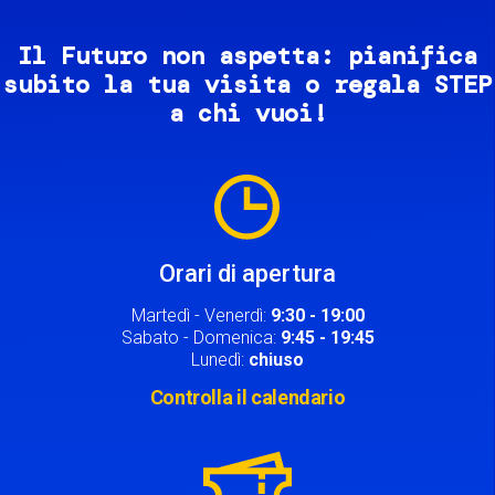
Il Futuro non aspetta: pianifica
subito la tua visita o regala STEP
a chi vuoi!
Image
Orari di apertura
Martedì - Venerdì:
9:30 - 19:00
Sabato - Domenica:
9:45 - 19:45
Lunedì:
chiuso
Controlla il calendario
Image