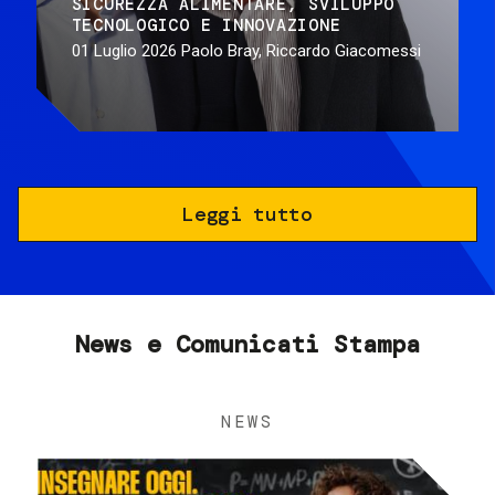
SICUREZZA ALIMENTARE
SVILUPPO
TECNOLOGICO E INNOVAZIONE
01 Luglio 2026
Paolo Bray, Riccardo Giacomessi
Leggi tutto
News e Comunicati Stampa
NEWS