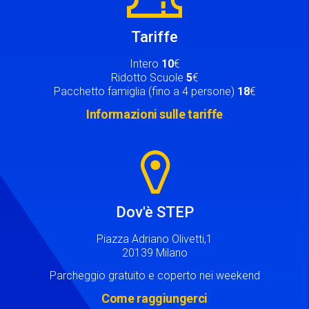
Tariffe
Intero
10
€
Ridotto Scuole
5
€
Pacchetto famiglia (fino a 4 persone)
18
€
Informazioni sulle tariffe
Image
Dov'è STEP
Piazza Adriano Olivetti,1
20139 Milano
Parcheggio gratuito e coperto nei weekend
Come raggiungerci