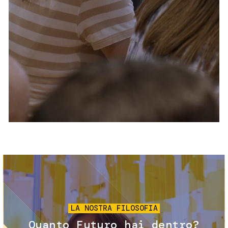
Servizi e accessibilità
Biglietti
Contatti
FAQ
Immagine
LA NOSTRA FILOSOFIA
Quanto Futuro hai dentro?