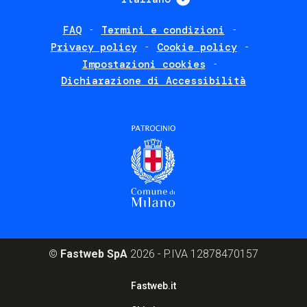
FAQ
Termini e condizioni
Footer
Privacy policy
Cookie policy
policies
Impostazioni cookies
Dichiarazione di Accessibilità
©
Fastweb SpA
2026 - P.IVA 12878470157
Footer
Fastweb.it
corporate