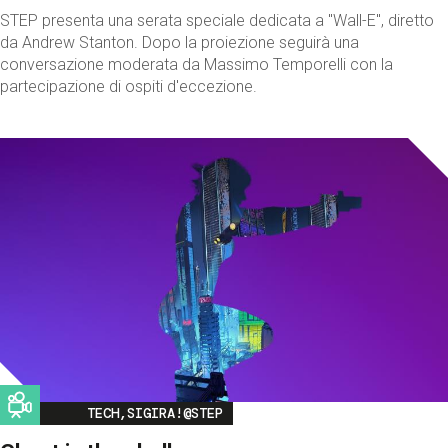
STEP presenta una serata speciale dedicata a "Wall-E", diretto
da Andrew Stanton. Dopo la proiezione seguirà una
conversazione moderata da Massimo Temporelli con la
partecipazione di ospiti d'eccezione.
Image
TECH,SIGIRA!@STEP