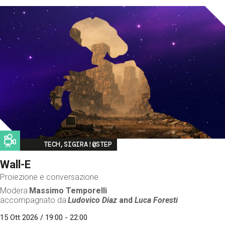
Image
TECH,SIGIRA!@STEP
Wall-E
Proiezione e conversazione
Modera
Massimo Temporelli
accompagnato da
Ludovico Diaz
and
Luca Foresti
15 Ott 2026 / 19:00 - 22:00