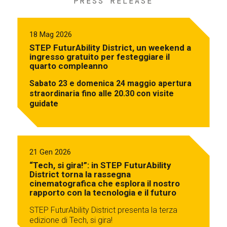
PRESS RELEASE
18 Mag 2026
STEP FuturAbility District, un weekend a
ingresso gratuito per festeggiare il
quarto compleanno
Sabato 23 e domenica 24 maggio apertura
straordinaria fino alle 20.30 con visite
guidate
21 Gen 2026
“Tech, si gira!”: in STEP FuturAbility
District torna la rassegna
cinematografica che esplora il nostro
rapporto con la tecnologia e il futuro
STEP FuturAbility District presenta la terza
edizione di Tech, si gira!