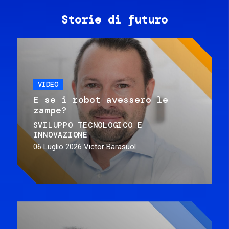
Storie di futuro
VIDEO
E se i robot avessero le
zampe?
SVILUPPO TECNOLOGICO E
INNOVAZIONE
06 Luglio 2026
Victor Barasuol