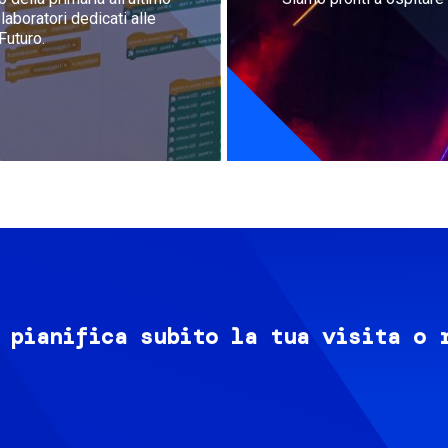
aboratori dedicati alle
Futuro.
 pianifica subito la tua visita o 
Image