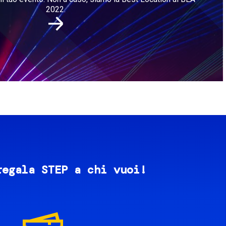
2022.
regala STEP a chi vuoi!