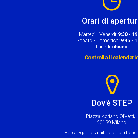
Orari di apertu
Martedì - Venerdì:
9:30 - 19
Sabato - Domenica:
9:45 - 
Lunedì:
chiuso
Controlla il calendari
Image
Dov'è STEP
Piazza Adriano Olivetti,1
20139 Milano
Parcheggio gratuito e coperto n