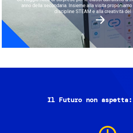
anno della secondaria. Insieme alla visita proponiamo l
discipline STEAM e alla creatività del 
Il Futuro non aspetta:
Image