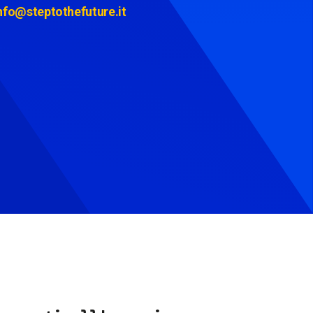
nfo@steptothefuture.it