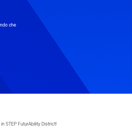
ondo che
in STEP FuturAbility District!