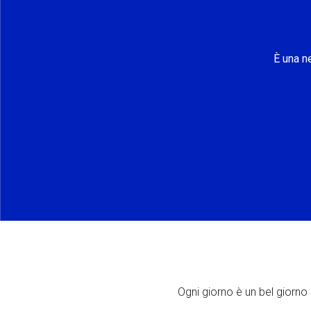
È una n
Ogni giorno è un bel giorno p