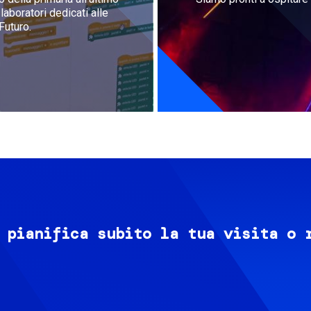
aboratori dedicati alle
Futuro.
 pianifica subito la tua visita o 
Image