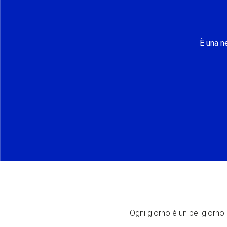
È una n
Ogni giorno è un bel giorno p