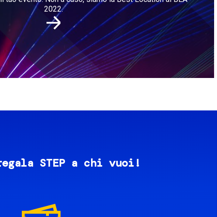
2022.
regala STEP a chi vuoi!