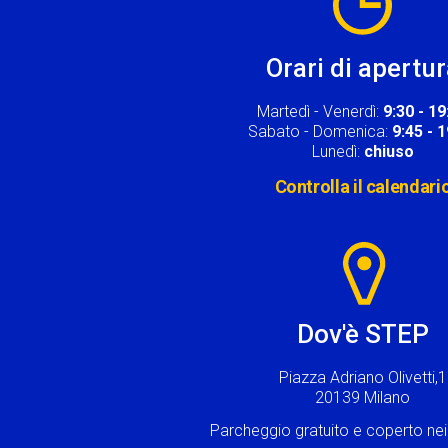
Orari di apertu
Martedì - Venerdì:
9:30 - 19
Sabato - Domenica:
9:45 - 
Lunedì:
chiuso
Controlla il calendari
Image
Dov'è STEP
Piazza Adriano Olivetti,1
20139 Milano
Parcheggio gratuito e coperto n