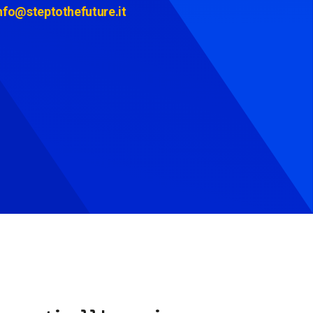
nfo@steptothefuture.it