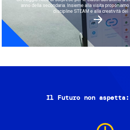
anno della secondaria. Insieme alla visita proponiamo l
discipline STEAM e alla creatività del 
Il Futuro non aspetta:
Image