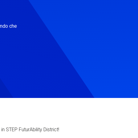
ondo che
in STEP FuturAbility District!