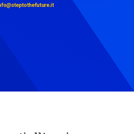
nfo@steptothefuture.it