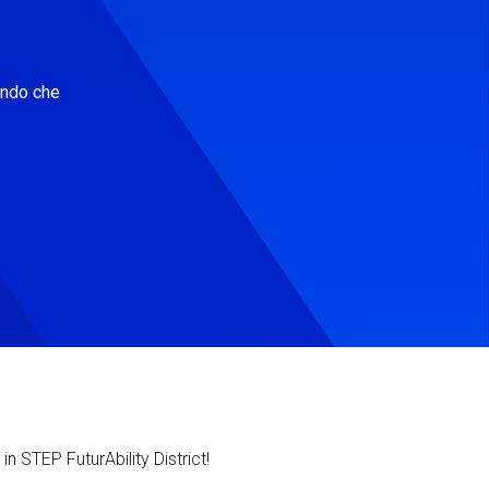
ondo che
in STEP FuturAbility District!