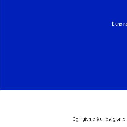
È una n
Ogni giorno è un bel giorno p