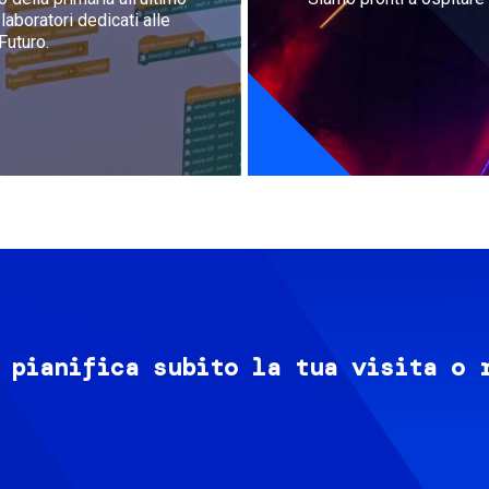
aboratori dedicati alle
Futuro.
 pianifica subito la tua visita o 
Image