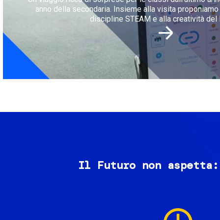
anno della secondaria. Insieme alla visita proponiamo l
discipline STEAM e alla creatività del 
Il Futuro non aspetta:
Image