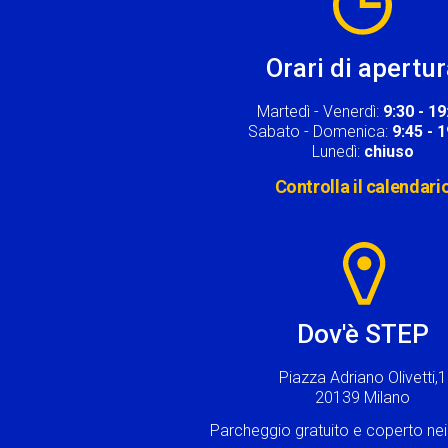
Orari di apertu
Martedì - Venerdì:
9:30 - 19
Sabato - Domenica:
9:45 - 
Lunedì:
chiuso
Controlla il calendari
Image
Dov'è STEP
Piazza Adriano Olivetti,1
20139 Milano
Parcheggio gratuito e coperto n