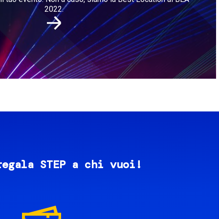
2022.
regala STEP a chi vuoi!