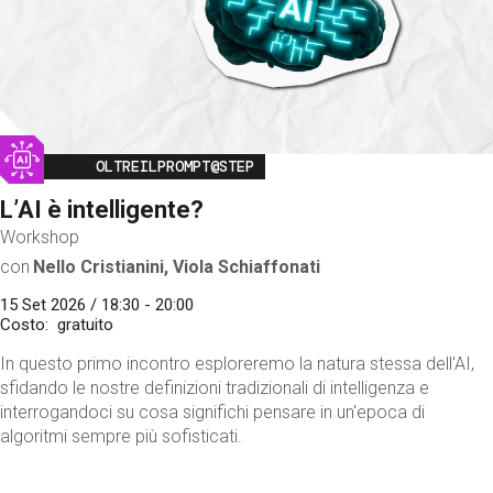
Image
OLTREILPROMPT@STEP
L’AI è intelligente?
Workshop
con
Nello Cristianini, Viola Schiaffonati
15 Set 2026 / 18:30 - 20:00
Costo
gratuito
In questo primo incontro esploreremo la natura stessa dell'AI,
sfidando le nostre definizioni tradizionali di intelligenza e
interrogandoci su cosa significhi pensare in un'epoca di
algoritmi sempre più sofisticati.