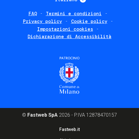
FAQ
Termini e condizioni
Footer
Privacy policy
Cookie policy
policies
Impostazioni cookies
Dichiarazione di Accessibilità
©
Fastweb SpA
2026 - P.IVA 12878470157
Footer
Fastweb.it
corporate