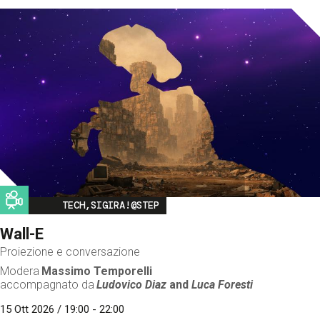
Image
TECH,SIGIRA!@STEP
Wall-E
Proiezione e conversazione
Modera
Massimo Temporelli
accompagnato da
Ludovico Diaz
and
Luca Foresti
15 Ott 2026 / 19:00 - 22:00