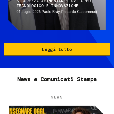
SICUREZZA ALIMENTARE
SVILUPPO
TECNOLOGICO E INNOVAZIONE
01 Luglio 2026
Paolo Bray, Riccardo Giacomessi
Leggi tutto
News e Comunicati Stampa
NEWS