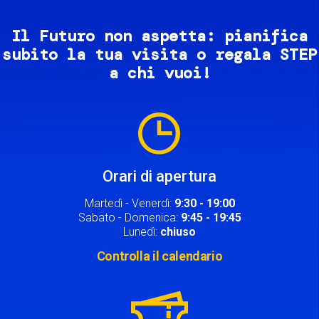
Il Futuro non aspetta: pianifica
subito la tua visita o regala STEP
a chi vuoi!
Image
Orari di apertura
Martedì - Venerdì:
9:30 - 19:00
Sabato - Domenica:
9:45 - 19:45
Lunedì:
chiuso
Controlla il calendario
Image