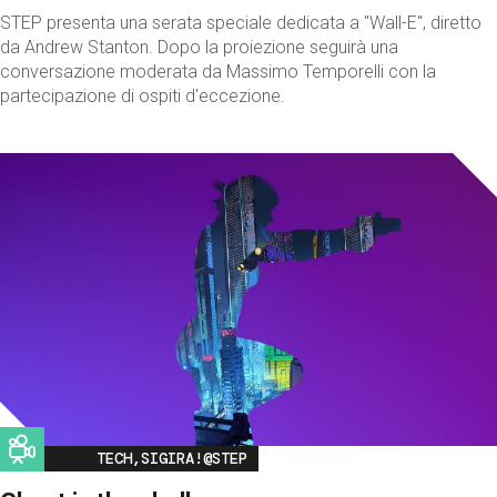
STEP presenta una serata speciale dedicata a "Wall-E", diretto
da Andrew Stanton. Dopo la proiezione seguirà una
conversazione moderata da Massimo Temporelli con la
partecipazione di ospiti d'eccezione.
Image
TECH,SIGIRA!@STEP