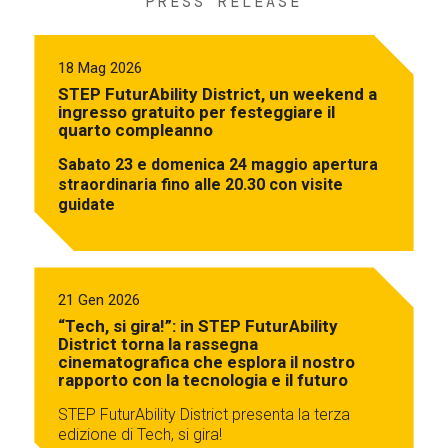
PRESS RELEASE
18 Mag 2026
STEP FuturAbility District, un weekend a
ingresso gratuito per festeggiare il
quarto compleanno
Sabato 23 e domenica 24 maggio apertura
straordinaria fino alle 20.30 con visite
guidate
21 Gen 2026
“Tech, si gira!”: in STEP FuturAbility
District torna la rassegna
cinematografica che esplora il nostro
rapporto con la tecnologia e il futuro
STEP FuturAbility District presenta la terza
edizione di Tech, si gira!