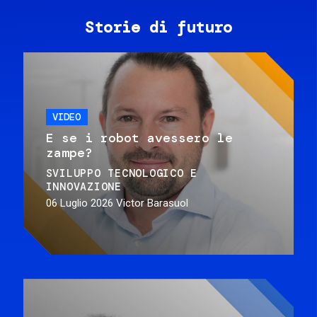
Storie di futuro
VIDEO
E se i robot avessero le
zampe?
SVILUPPO TECNOLOGICO E
INNOVAZIONE
06 Luglio 2026
Victor Barasuol