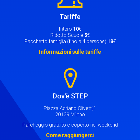
Tariffe
Intero
10
€
Ridotto Scuole
5
€
Pacchetto famiglia (fino a 4 persone)
18
€
Informazioni sulle tariffe
Image
Dov'è STEP
Piazza Adriano Olivetti,1
20139 Milano
Parcheggio gratuito e coperto nei weekend
Come raggiungerci