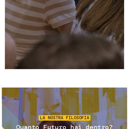
Servizi e accessibilità
Biglietti
Contatti
FAQ
Immagine
LA NOSTRA FILOSOFIA
Quanto Futuro hai dentro?