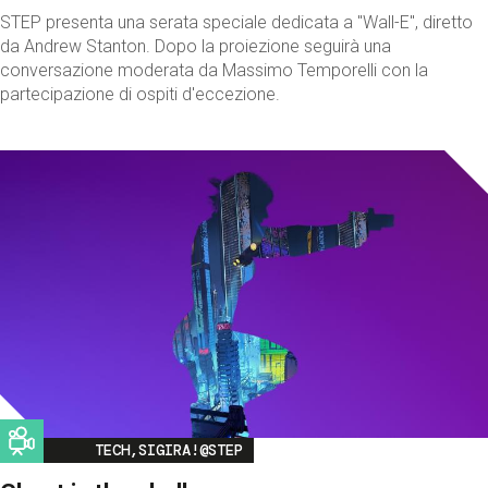
STEP presenta una serata speciale dedicata a "Wall-E", diretto
da Andrew Stanton. Dopo la proiezione seguirà una
conversazione moderata da Massimo Temporelli con la
partecipazione di ospiti d'eccezione.
Image
TECH,SIGIRA!@STEP