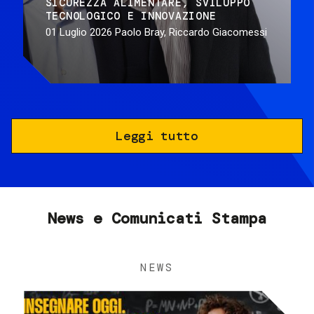
SICUREZZA ALIMENTARE
SVILUPPO
TECNOLOGICO E INNOVAZIONE
01 Luglio 2026
Paolo Bray, Riccardo Giacomessi
Leggi tutto
News e Comunicati Stampa
NEWS