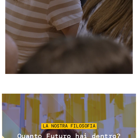
Servizi e accessibilità
Biglietti
Contatti
FAQ
Immagine
LA NOSTRA FILOSOFIA
Quanto Futuro hai dentro?