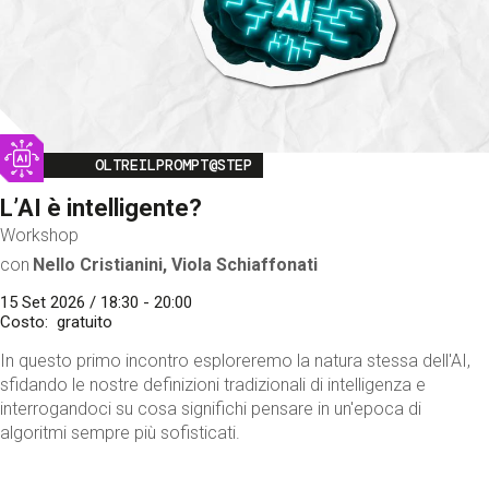
Image
OLTREILPROMPT@STEP
L’AI è intelligente?
Workshop
con
Nello Cristianini, Viola Schiaffonati
15 Set 2026 / 18:30 - 20:00
Costo
gratuito
In questo primo incontro esploreremo la natura stessa dell'AI,
sfidando le nostre definizioni tradizionali di intelligenza e
interrogandoci su cosa significhi pensare in un'epoca di
algoritmi sempre più sofisticati.