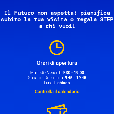
Il Futuro non aspetta: pianifica
subito la tua visita o regala STEP
a chi vuoi!
Image
Orari di apertura
Martedì - Venerdì:
9:30 - 19:00
Sabato - Domenica:
9:45 - 19:45
Lunedì:
chiuso
Controlla il calendario
Image