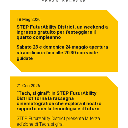
PRESS RELEASE
18 Mag 2026
STEP FuturAbility District, un weekend a
ingresso gratuito per festeggiare il
quarto compleanno
Sabato 23 e domenica 24 maggio apertura
straordinaria fino alle 20.30 con visite
guidate
21 Gen 2026
“Tech, si gira!”: in STEP FuturAbility
District torna la rassegna
cinematografica che esplora il nostro
rapporto con la tecnologia e il futuro
STEP FuturAbility District presenta la terza
edizione di Tech, si gira!