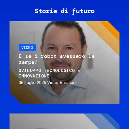
Storie di futuro
VIDEO
E se i robot avessero le
zampe?
SVILUPPO TECNOLOGICO E
INNOVAZIONE
06 Luglio 2026
Victor Barasuol