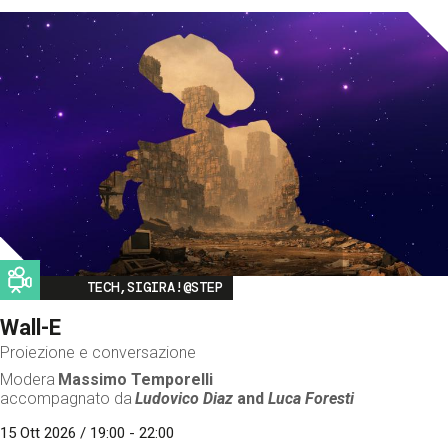
Image
TECH,SIGIRA!@STEP
Wall-E
Proiezione e conversazione
Modera
Massimo Temporelli
accompagnato da
Ludovico Diaz
and
Luca Foresti
15 Ott 2026 / 19:00 - 22:00