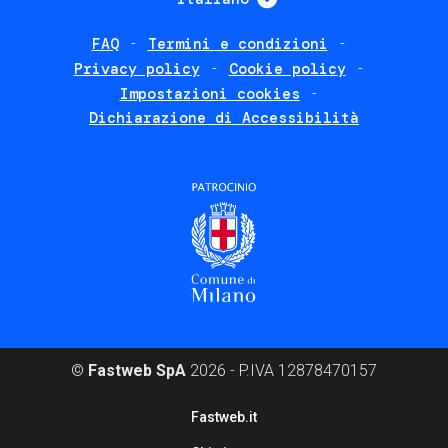
FAQ
Termini e condizioni
Footer
Privacy policy
Cookie policy
policies
Impostazioni cookies
Dichiarazione di Accessibilità
©
Fastweb SpA
2026 - P.IVA 12878470157
Footer
Fastweb.it
corporate