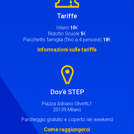
Tariffe
Intero
10
€
Ridotto Scuole
5
€
Pacchetto famiglia (fino a 4 persone)
18
€
Informazioni sulle tariffe
Image
Dov'è STEP
Piazza Adriano Olivetti,1
20139 Milano
Parcheggio gratuito e coperto nei weekend
Come raggiungerci