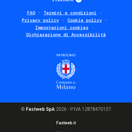
FAQ
Termini e condizioni
Footer
Privacy policy
Cookie policy
policies
Impostazioni cookies
Dichiarazione di Accessibilità
©
Fastweb SpA
2026 - P.IVA 12878470157
Footer
Fastweb.it
corporate