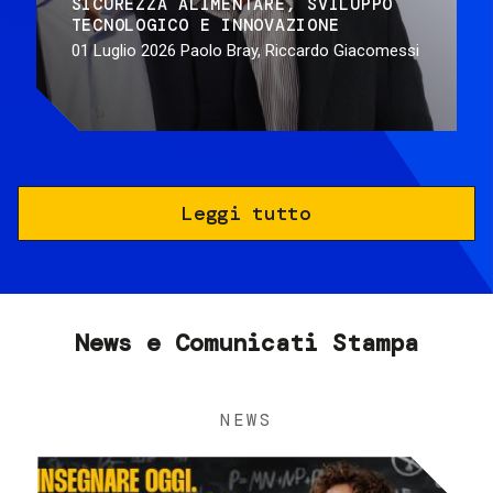
SICUREZZA ALIMENTARE
SVILUPPO
TECNOLOGICO E INNOVAZIONE
01 Luglio 2026
Paolo Bray, Riccardo Giacomessi
Leggi tutto
News e Comunicati Stampa
NEWS