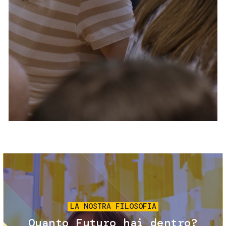
Servizi e accessibilità
Biglietti
Contatti
FAQ
Immagine
LA NOSTRA FILOSOFIA
Quanto Futuro hai dentro?