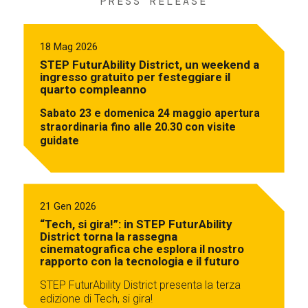
PRESS RELEASE
18 Mag 2026
STEP FuturAbility District, un weekend a
ingresso gratuito per festeggiare il
quarto compleanno
Sabato 23 e domenica 24 maggio apertura
straordinaria fino alle 20.30 con visite
guidate
21 Gen 2026
“Tech, si gira!”: in STEP FuturAbility
District torna la rassegna
cinematografica che esplora il nostro
rapporto con la tecnologia e il futuro
STEP FuturAbility District presenta la terza
edizione di Tech, si gira!