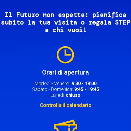
Il Futuro non aspetta: pianifica
subito la tua visita o regala STEP
a chi vuoi!
Image
Orari di apertura
Martedì - Venerdì:
9:30 - 19:00
Sabato - Domenica:
9:45 - 19:45
Lunedì:
chiuso
Controlla il calendario
Image