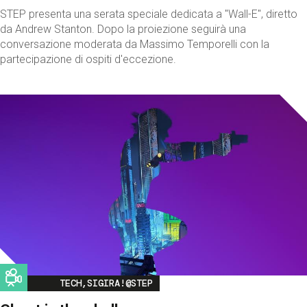
STEP presenta una serata speciale dedicata a "Wall-E", diretto
da Andrew Stanton. Dopo la proiezione seguirà una
conversazione moderata da Massimo Temporelli con la
partecipazione di ospiti d'eccezione.
Image
TECH,SIGIRA!@STEP