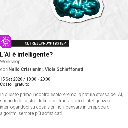
Image
OLTREILPROMPT@STEP
L’AI è intelligente?
Workshop
con
Nello Cristianini, Viola Schiaffonati
15 Set 2026 / 18:30 - 20:00
Costo
gratuito
In questo primo incontro esploreremo la natura stessa dell'AI,
sfidando le nostre definizioni tradizionali di intelligenza e
interrogandoci su cosa significhi pensare in un'epoca di
algoritmi sempre più sofisticati.