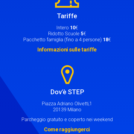
Tariffe
Intero
10
€
Ridotto Scuole
5
€
Pacchetto famiglia (fino a 4 persone)
18
€
Informazioni sulle tariffe
Image
Dov'è STEP
Piazza Adriano Olivetti,1
20139 Milano
Parcheggio gratuito e coperto nei weekend
Come raggiungerci