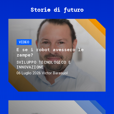
Storie di futuro
VIDEO
E se i robot avessero le
zampe?
SVILUPPO TECNOLOGICO E
INNOVAZIONE
06 Luglio 2026
Victor Barasuol