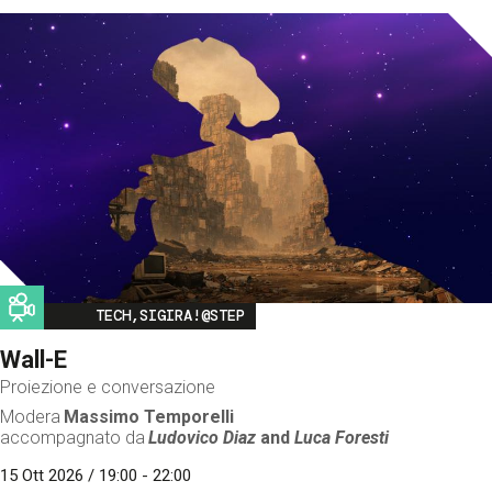
Image
TECH,SIGIRA!@STEP
Wall-E
Proiezione e conversazione
Modera
Massimo Temporelli
accompagnato da
Ludovico Diaz
and
Luca Foresti
15 Ott 2026 / 19:00 - 22:00