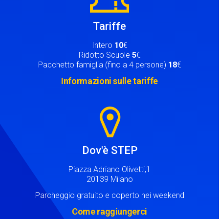
Tariffe
Intero
10
€
Ridotto Scuole
5
€
Pacchetto famiglia (fino a 4 persone)
18
€
Informazioni sulle tariffe
Image
Dov'è STEP
Piazza Adriano Olivetti,1
20139 Milano
Parcheggio gratuito e coperto nei weekend
Come raggiungerci