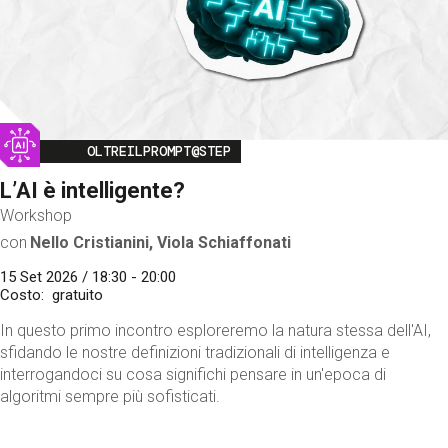
Image
OLTREILPROMPT@STEP
L’AI è intelligente?
Workshop
con
Nello Cristianini, Viola Schiaffonati
15 Set 2026 / 18:30 - 20:00
Costo
gratuito
In questo primo incontro esploreremo la natura stessa dell'AI,
sfidando le nostre definizioni tradizionali di intelligenza e
interrogandoci su cosa significhi pensare in un'epoca di
algoritmi sempre più sofisticati.