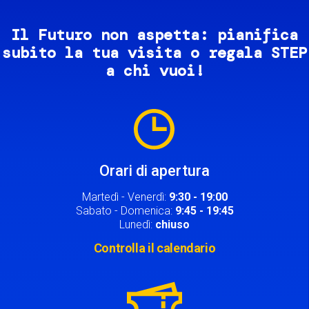
Il Futuro non aspetta: pianifica
subito la tua visita o regala STEP
a chi vuoi!
Image
Orari di apertura
Martedì - Venerdì:
9:30 - 19:00
Sabato - Domenica:
9:45 - 19:45
Lunedì:
chiuso
Controlla il calendario
Image