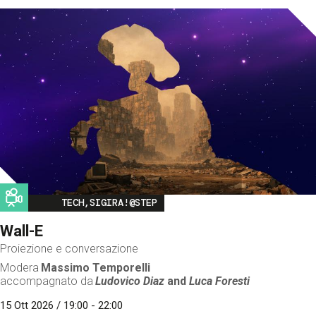
Image
TECH,SIGIRA!@STEP
Wall-E
Proiezione e conversazione
Modera
Massimo Temporelli
accompagnato da
Ludovico Diaz
and
Luca Foresti
15 Ott 2026 / 19:00 - 22:00