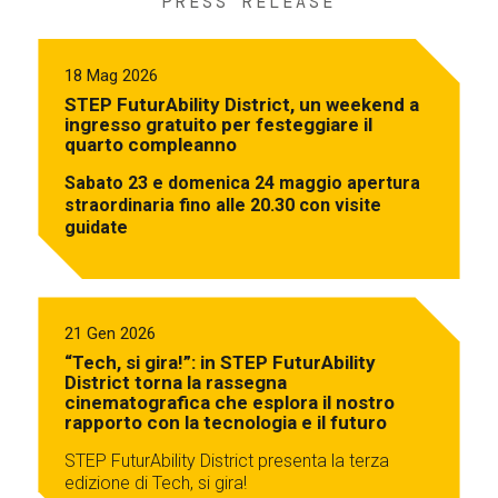
PRESS RELEASE
18 Mag 2026
STEP FuturAbility District, un weekend a
ingresso gratuito per festeggiare il
quarto compleanno
Sabato 23 e domenica 24 maggio apertura
straordinaria fino alle 20.30 con visite
guidate
21 Gen 2026
“Tech, si gira!”: in STEP FuturAbility
District torna la rassegna
cinematografica che esplora il nostro
rapporto con la tecnologia e il futuro
STEP FuturAbility District presenta la terza
edizione di Tech, si gira!