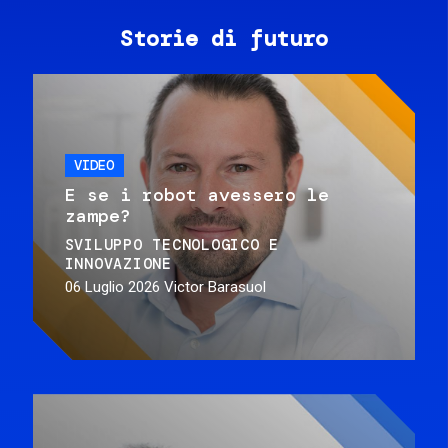
Storie di futuro
VIDEO
E se i robot avessero le
zampe?
SVILUPPO TECNOLOGICO E
INNOVAZIONE
06 Luglio 2026
Victor Barasuol