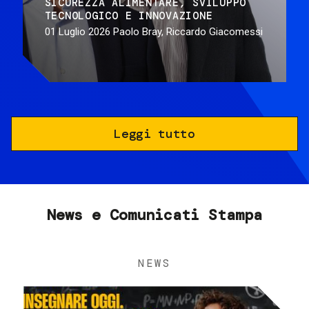
SICUREZZA ALIMENTARE
SVILUPPO
TECNOLOGICO E INNOVAZIONE
01 Luglio 2026
Paolo Bray, Riccardo Giacomessi
Leggi tutto
News e Comunicati Stampa
NEWS