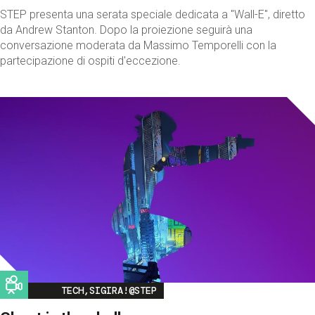
STEP presenta una serata speciale dedicata a "Wall-E", diretto
da Andrew Stanton. Dopo la proiezione seguirà una
conversazione moderata da Massimo Temporelli con la
partecipazione di ospiti d'eccezione.
Image
TECH,SIGIRA!@STEP