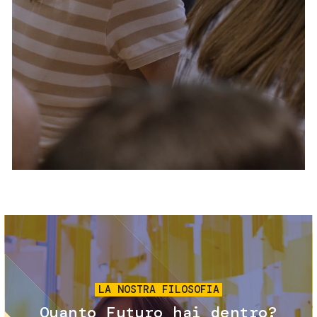
Servizi e accessibilità
Biglietti
Contatti
FAQ
Immagine
LA NOSTRA FILOSOFIA
Quanto Futuro hai dentro?