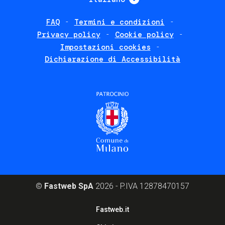
FAQ
Termini e condizioni
Footer
Privacy policy
Cookie policy
policies
Impostazioni cookies
Dichiarazione di Accessibilità
©
Fastweb SpA
2026 - P.IVA 12878470157
Footer
Fastweb.it
corporate