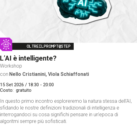
Image
OLTREILPROMPT@STEP
L’AI è intelligente?
Workshop
con
Nello Cristianini, Viola Schiaffonati
15 Set 2026 / 18:30 - 20:00
Costo
gratuito
In questo primo incontro esploreremo la natura stessa dell'AI,
sfidando le nostre definizioni tradizionali di intelligenza e
interrogandoci su cosa significhi pensare in un'epoca di
algoritmi sempre più sofisticati.