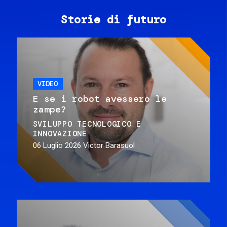
Storie di futuro
VIDEO
E se i robot avessero le
zampe?
SVILUPPO TECNOLOGICO E
INNOVAZIONE
06 Luglio 2026
Victor Barasuol