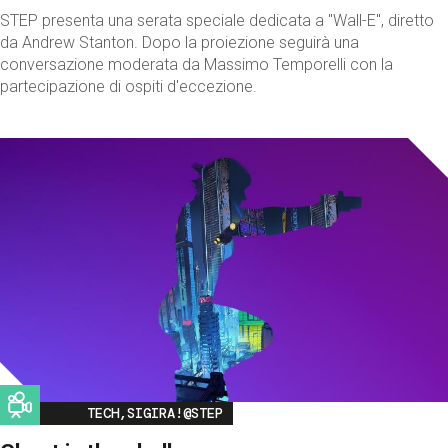
STEP presenta una serata speciale dedicata a "Wall-E", diretto
da Andrew Stanton. Dopo la proiezione seguirà una
conversazione moderata da Massimo Temporelli con la
partecipazione di ospiti d'eccezione.
Image
TECH,SIGIRA!@STEP