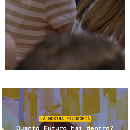
Servizi e accessibilità
Biglietti
Contatti
FAQ
Immagine
LA NOSTRA FILOSOFIA
Quanto Futuro hai dentro?