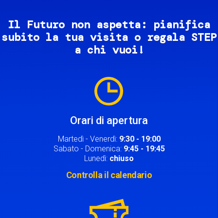
Il Futuro non aspetta: pianifica
subito la tua visita o regala STEP
a chi vuoi!
Image
Orari di apertura
Martedì - Venerdì:
9:30 - 19:00
Sabato - Domenica:
9:45 - 19:45
Lunedì:
chiuso
Controlla il calendario
Image