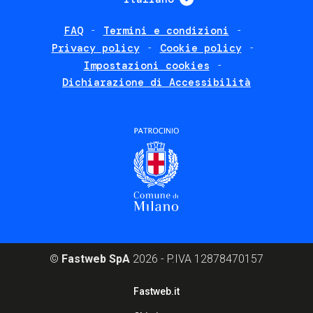
FAQ
Termini e condizioni
Footer
Privacy policy
Cookie policy
policies
Impostazioni cookies
Dichiarazione di Accessibilità
©
Fastweb SpA
2026 - P.IVA 12878470157
Footer
Fastweb.it
corporate