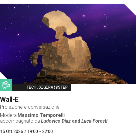
Image
TECH,SIGIRA!@STEP
Wall-E
Proiezione e conversazione
Modera
Massimo Temporelli
accompagnato da
Ludovico Diaz
and
Luca Foresti
15 Ott 2026 / 19:00 - 22:00