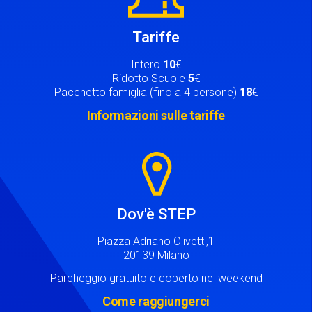
Tariffe
Intero
10
€
Ridotto Scuole
5
€
Pacchetto famiglia (fino a 4 persone)
18
€
Informazioni sulle tariffe
Image
Dov'è STEP
Piazza Adriano Olivetti,1
20139 Milano
Parcheggio gratuito e coperto nei weekend
Come raggiungerci