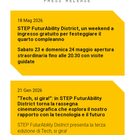
PRESS RELEASE
18 Mag 2026
STEP FuturAbility District, un weekend a
ingresso gratuito per festeggiare il
quarto compleanno
Sabato 23 e domenica 24 maggio apertura
straordinaria fino alle 20.30 con visite
guidate
21 Gen 2026
“Tech, si gira!”: in STEP FuturAbility
District torna la rassegna
cinematografica che esplora il nostro
rapporto con la tecnologia e il futuro
STEP FuturAbility District presenta la terza
edizione di Tech, si gira!