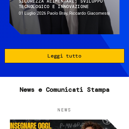
SICUREZZA ALIMENTARE
SVILUPPO
TECNOLOGICO E INNOVAZIONE
01 Luglio 2026
Paolo Bray, Riccardo Giacomessi
Leggi tutto
News e Comunicati Stampa
NEWS