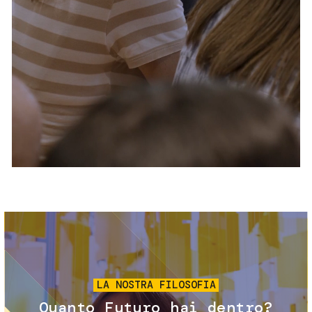
Servizi e accessibilità
Biglietti
Contatti
FAQ
Immagine
LA NOSTRA FILOSOFIA
Quanto Futuro hai dentro?