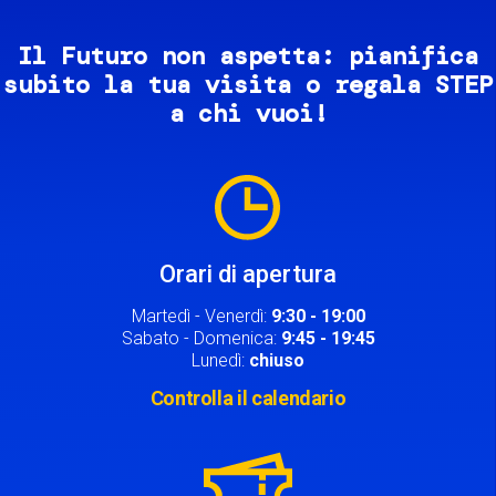
Il Futuro non aspetta: pianifica
subito la tua visita o regala STEP
a chi vuoi!
Image
Orari di apertura
Martedì - Venerdì:
9:30 - 19:00
Sabato - Domenica:
9:45 - 19:45
Lunedì:
chiuso
Controlla il calendario
Image