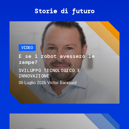
Storie di futuro
VIDEO
E se i robot avessero le
zampe?
SVILUPPO TECNOLOGICO E
INNOVAZIONE
06 Luglio 2026
Victor Barasuol