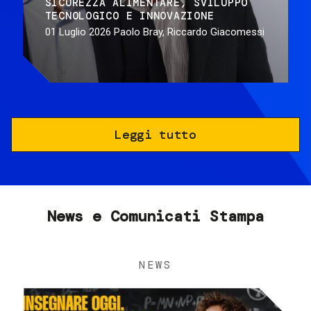
SICUREZZA ALIMENTARE
SVILUPPO
TECNOLOGICO E INNOVAZIONE
01 Luglio 2026
Paolo Bray, Riccardo Giacomessi
Leggi tutto
News e Comunicati Stampa
NEWS