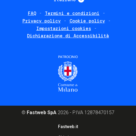
FAQ
Termini e condizioni
Footer
Privacy policy
Cookie policy
policies
Impostazioni cookies
Dichiarazione di Accessibilità
©
Fastweb SpA
2026 - P.IVA 12878470157
Footer
Fastweb.it
corporate