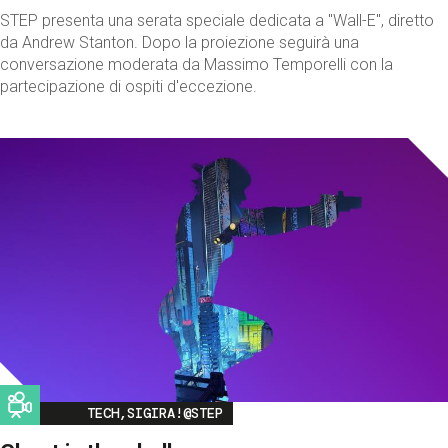
STEP presenta una serata speciale dedicata a "Wall-E", diretto
da Andrew Stanton. Dopo la proiezione seguirà una
conversazione moderata da Massimo Temporelli con la
partecipazione di ospiti d'eccezione.
Image
TECH,SIGIRA!@STEP