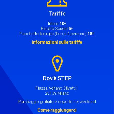
Tariffe
Intero
10
€
Ridotto Scuole
5
€
Pacchetto famiglia (fino a 4 persone)
18
€
Informazioni sulle tariffe
Image
Dov'è STEP
Piazza Adriano Olivetti,1
20139 Milano
Parcheggio gratuito e coperto nei weekend
Come raggiungerci