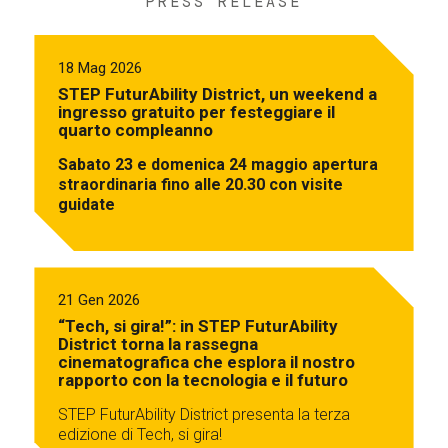
PRESS RELEASE
18 Mag 2026
STEP FuturAbility District, un weekend a
ingresso gratuito per festeggiare il
quarto compleanno
Sabato 23 e domenica 24 maggio apertura
straordinaria fino alle 20.30 con visite
guidate
21 Gen 2026
“Tech, si gira!”: in STEP FuturAbility
District torna la rassegna
cinematografica che esplora il nostro
rapporto con la tecnologia e il futuro
STEP FuturAbility District presenta la terza
edizione di Tech, si gira!