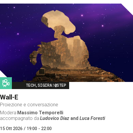
Image
TECH,SIGIRA!@STEP
Wall-E
Proiezione e conversazione
Modera
Massimo Temporelli
accompagnato da
Ludovico Diaz
and
Luca Foresti
15 Ott 2026 / 19:00 - 22:00