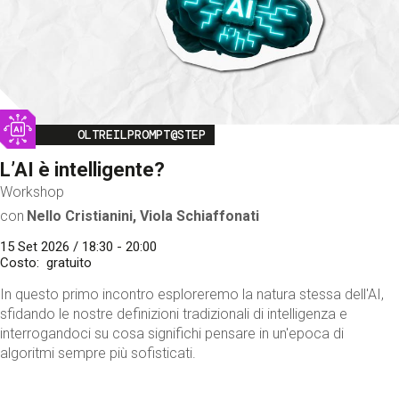
Image
OLTREILPROMPT@STEP
L’AI è intelligente?
Workshop
con
Nello Cristianini, Viola Schiaffonati
15 Set 2026 / 18:30 - 20:00
Costo
gratuito
In questo primo incontro esploreremo la natura stessa dell'AI,
sfidando le nostre definizioni tradizionali di intelligenza e
interrogandoci su cosa significhi pensare in un'epoca di
algoritmi sempre più sofisticati.