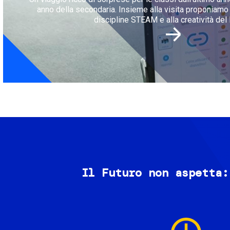
anno della secondaria. Insieme alla visita proponiamo l
discipline STEAM e alla creatività del 
Il Futuro non aspetta:
Image