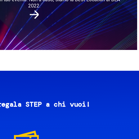
2022.
regala STEP a chi vuoi!