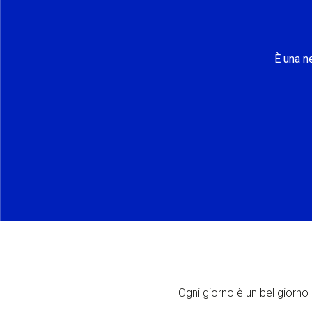
È una n
Ogni giorno è un bel giorno p