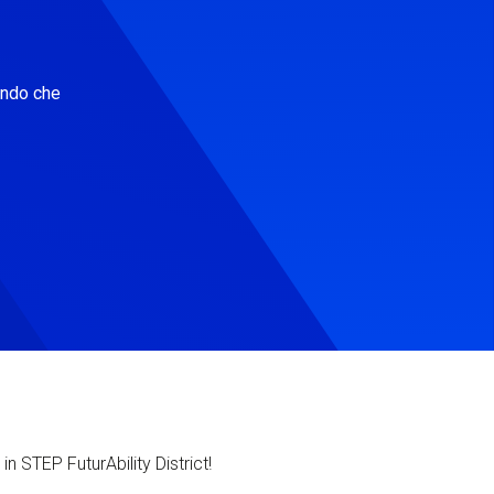
ondo che
in STEP FuturAbility District!