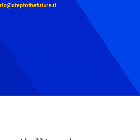
nfo@steptothefuture.it