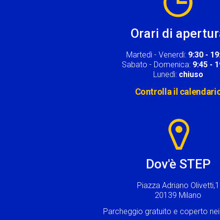
Orari di apertu
Martedì - Venerdì:
9:30 - 19
Sabato - Domenica:
9:45 - 
Lunedì:
chiuso
Controlla il calendari
Image
Dov'è STEP
Piazza Adriano Olivetti,1
20139 Milano
Parcheggio gratuito e coperto n