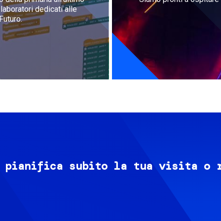
aboratori dedicati alle
Futuro.
 pianifica subito la tua visita o 
Image