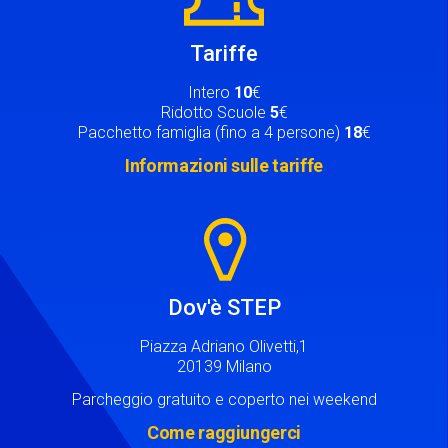
Tariffe
Intero
10
€
Ridotto Scuole
5
€
Pacchetto famiglia (fino a 4 persone)
18
€
Informazioni sulle tariffe
Image
Dov'è STEP
Piazza Adriano Olivetti,1
20139 Milano
Parcheggio gratuito e coperto nei weekend
Come raggiungerci