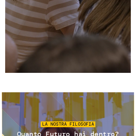
Servizi e accessibilità
Biglietti
Contatti
FAQ
Immagine
LA NOSTRA FILOSOFIA
Quanto Futuro hai dentro?