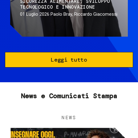
SICUREZZA ALIMENTARE
SVILUPPO
TECNOLOGICO E INNOVAZIONE
01 Luglio 2026
Paolo Bray, Riccardo Giacomessi
Leggi tutto
News e Comunicati Stampa
NEWS