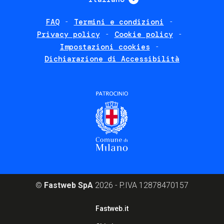
FAQ
Termini e condizioni
Footer
Privacy policy
Cookie policy
policies
Impostazioni cookies
Dichiarazione di Accessibilità
©
Fastweb SpA
2026 - P.IVA 12878470157
Footer
Fastweb.it
corporate