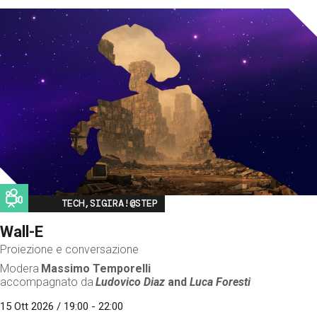
Image
TECH,SIGIRA!@STEP
Wall-E
Proiezione e conversazione
Modera
Massimo Temporelli
accompagnato da
Ludovico Diaz
and
Luca Foresti
15 Ott 2026 / 19:00 - 22:00