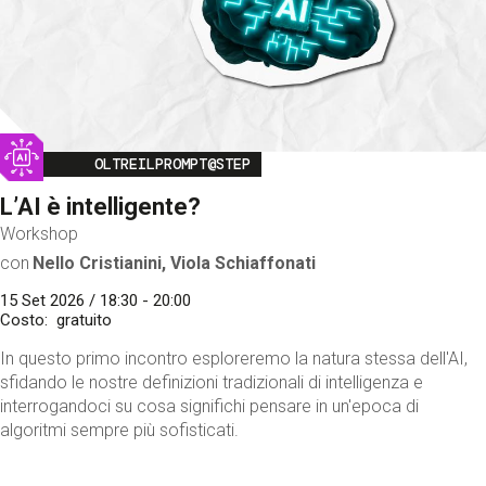
Image
OLTREILPROMPT@STEP
L’AI è intelligente?
Workshop
con
Nello Cristianini, Viola Schiaffonati
15 Set 2026 / 18:30 - 20:00
Costo
gratuito
In questo primo incontro esploreremo la natura stessa dell'AI,
sfidando le nostre definizioni tradizionali di intelligenza e
interrogandoci su cosa significhi pensare in un'epoca di
algoritmi sempre più sofisticati.