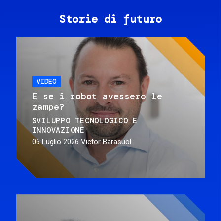
Storie di futuro
VIDEO
E se i robot avessero le
zampe?
SVILUPPO TECNOLOGICO E
INNOVAZIONE
06 Luglio 2026
Victor Barasuol