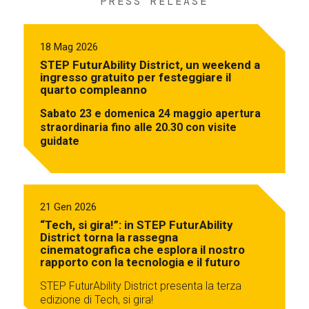
PRESS RELEASE
18 Mag 2026
STEP FuturAbility District, un weekend a
ingresso gratuito per festeggiare il
quarto compleanno
Sabato 23 e domenica 24 maggio apertura
straordinaria fino alle 20.30 con visite
guidate
21 Gen 2026
“Tech, si gira!”: in STEP FuturAbility
District torna la rassegna
cinematografica che esplora il nostro
rapporto con la tecnologia e il futuro
STEP FuturAbility District presenta la terza
edizione di Tech, si gira!