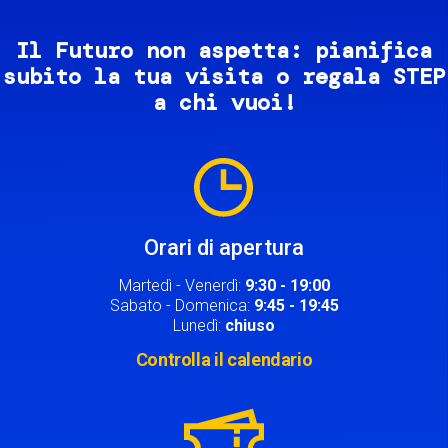
Il Futuro non aspetta: pianifica
subito la tua visita o regala STEP
a chi vuoi!
Image
Orari di apertura
Martedì - Venerdì:
9:30 - 19:00
Sabato - Domenica:
9:45 - 19:45
Lunedì:
chiuso
Controlla il calendario
Image