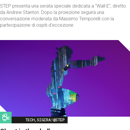
STEP presenta una serata speciale dedicata a "Wall-E", diretto
da Andrew Stanton. Dopo la proiezione seguirà una
conversazione moderata da Massimo Temporelli con la
partecipazione di ospiti d'eccezione.
Image
TECH,SIGIRA!@STEP