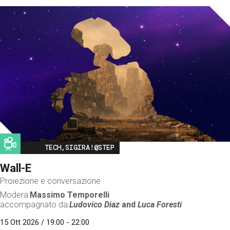
Image
TECH,SIGIRA!@STEP
Wall-E
Proiezione e conversazione
Modera
Massimo Temporelli
accompagnato da
Ludovico Diaz
and
Luca Foresti
15 Ott 2026 / 19:00 - 22:00