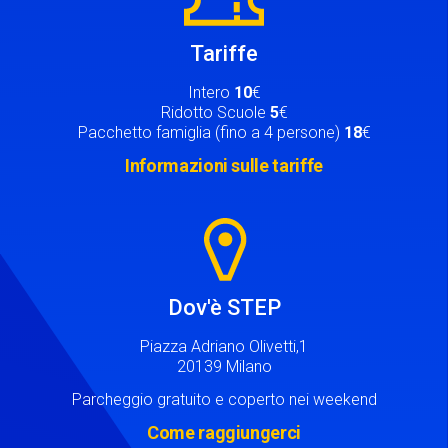
Tariffe
Intero
10
€
Ridotto Scuole
5
€
Pacchetto famiglia (fino a 4 persone)
18
€
Informazioni sulle tariffe
Image
Dov'è STEP
Piazza Adriano Olivetti,1
20139 Milano
Parcheggio gratuito e coperto nei weekend
Come raggiungerci