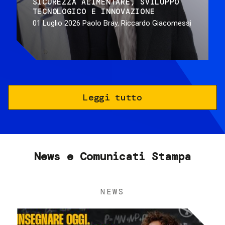
SICUREZZA ALIMENTARE
SVILUPPO
TECNOLOGICO E INNOVAZIONE
01 Luglio 2026
Paolo Bray, Riccardo Giacomessi
Leggi tutto
News e Comunicati Stampa
NEWS