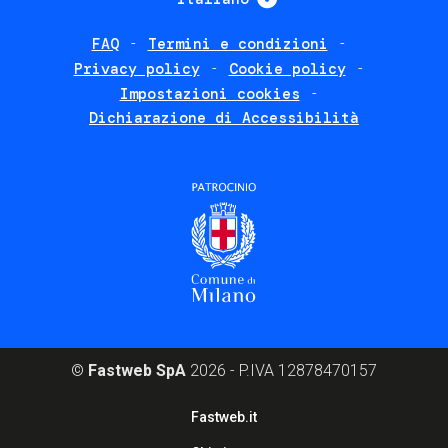
FAQ
Termini e condizioni
Footer
Privacy policy
Cookie policy
policies
Impostazioni cookies
Dichiarazione di Accessibilità
©
Fastweb SpA
2026 - P.IVA 12878470157
Footer
Fastweb.it
corporate