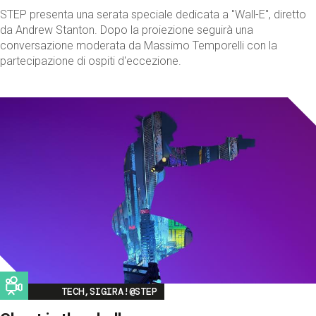
STEP presenta una serata speciale dedicata a "Wall-E", diretto
da Andrew Stanton. Dopo la proiezione seguirà una
conversazione moderata da Massimo Temporelli con la
partecipazione di ospiti d'eccezione.
Image
TECH,SIGIRA!@STEP