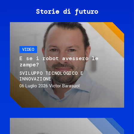
Storie di futuro
VIDEO
E se i robot avessero le
zampe?
SVILUPPO TECNOLOGICO E
INNOVAZIONE
06 Luglio 2026
Victor Barasuol