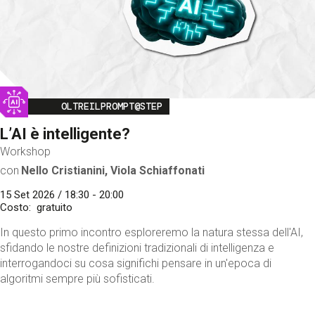
Image
OLTREILPROMPT@STEP
L’AI è intelligente?
Workshop
con
Nello Cristianini, Viola Schiaffonati
15 Set 2026 / 18:30 - 20:00
Costo
gratuito
In questo primo incontro esploreremo la natura stessa dell'AI,
sfidando le nostre definizioni tradizionali di intelligenza e
interrogandoci su cosa significhi pensare in un'epoca di
algoritmi sempre più sofisticati.