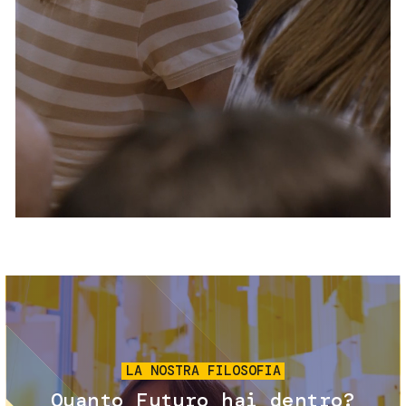
Servizi e accessibilità
Biglietti
Contatti
FAQ
Immagine
LA NOSTRA FILOSOFIA
Quanto Futuro hai dentro?