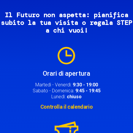
Il Futuro non aspetta: pianifica
subito la tua visita o regala STEP
a chi vuoi!
Image
Orari di apertura
Martedì - Venerdì:
9:30 - 19:00
Sabato - Domenica:
9:45 - 19:45
Lunedì:
chiuso
Controlla il calendario
Image