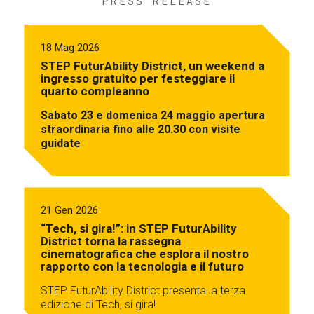
PRESS RELEASE
18 Mag 2026
STEP FuturAbility District, un weekend a
ingresso gratuito per festeggiare il
quarto compleanno
Sabato 23 e domenica 24 maggio apertura
straordinaria fino alle 20.30 con visite
guidate
21 Gen 2026
“Tech, si gira!”: in STEP FuturAbility
District torna la rassegna
cinematografica che esplora il nostro
rapporto con la tecnologia e il futuro
STEP FuturAbility District presenta la terza
edizione di Tech, si gira!