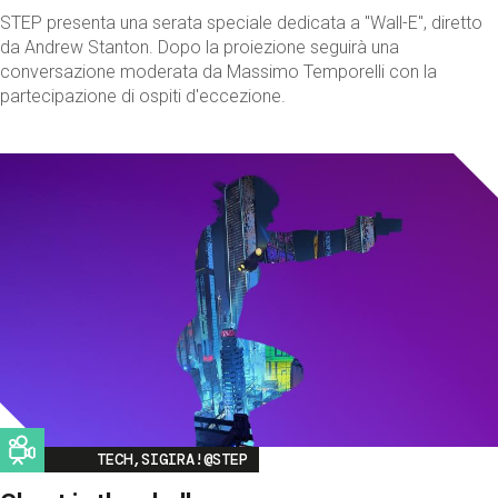
STEP presenta una serata speciale dedicata a "Wall-E", diretto
da Andrew Stanton. Dopo la proiezione seguirà una
conversazione moderata da Massimo Temporelli con la
partecipazione di ospiti d'eccezione.
Image
TECH,SIGIRA!@STEP