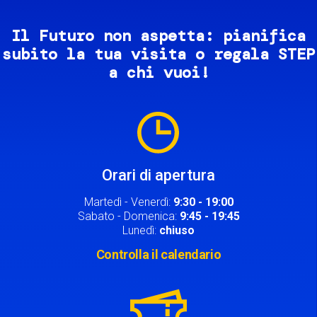
Il Futuro non aspetta: pianifica
subito la tua visita o regala STEP
a chi vuoi!
Image
Orari di apertura
Martedì - Venerdì:
9:30 - 19:00
Sabato - Domenica:
9:45 - 19:45
Lunedì:
chiuso
Controlla il calendario
Image