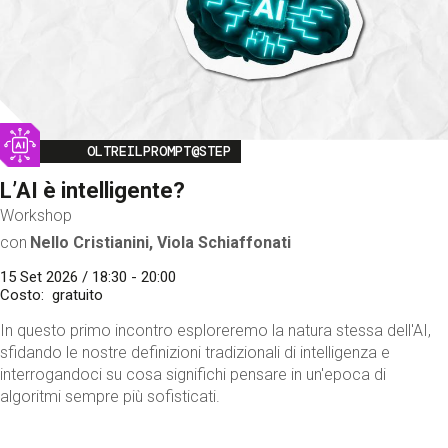
Image
OLTREILPROMPT@STEP
L’AI è intelligente?
Workshop
con
Nello Cristianini, Viola Schiaffonati
15 Set 2026 / 18:30 - 20:00
Costo
gratuito
In questo primo incontro esploreremo la natura stessa dell'AI,
sfidando le nostre definizioni tradizionali di intelligenza e
interrogandoci su cosa significhi pensare in un'epoca di
algoritmi sempre più sofisticati.