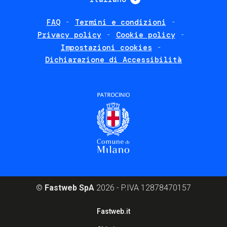
FAQ
Termini e condizioni
Footer
Privacy policy
Cookie policy
policies
Impostazioni cookies
Dichiarazione di Accessibilità
©
Fastweb SpA
2026 - P.IVA 12878470157
Footer
Fastweb.it
corporate