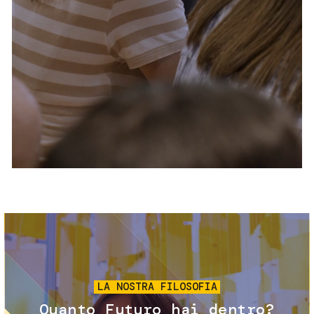
Servizi e accessibilità
Biglietti
Contatti
FAQ
Immagine
LA NOSTRA FILOSOFIA
Quanto Futuro hai dentro?