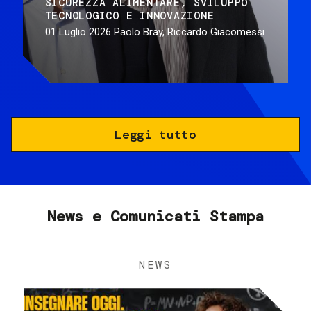
SICUREZZA ALIMENTARE
SVILUPPO
TECNOLOGICO E INNOVAZIONE
01 Luglio 2026
Paolo Bray, Riccardo Giacomessi
Leggi tutto
News e Comunicati Stampa
NEWS