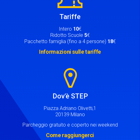
Tariffe
Intero
10
€
Ridotto Scuole
5
€
Pacchetto famiglia (fino a 4 persone)
18
€
Informazioni sulle tariffe
Image
Dov'è STEP
Piazza Adriano Olivetti,1
20139 Milano
Parcheggio gratuito e coperto nei weekend
Come raggiungerci