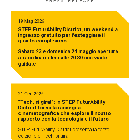
PRESS RELEASE
18 Mag 2026
STEP FuturAbility District, un weekend a
ingresso gratuito per festeggiare il
quarto compleanno
Sabato 23 e domenica 24 maggio apertura
straordinaria fino alle 20.30 con visite
guidate
21 Gen 2026
“Tech, si gira!”: in STEP FuturAbility
District torna la rassegna
cinematografica che esplora il nostro
rapporto con la tecnologia e il futuro
STEP FuturAbility District presenta la terza
edizione di Tech, si gira!