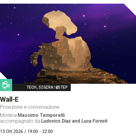
Image
TECH,SIGIRA!@STEP
Wall-E
Proiezione e conversazione
Modera
Massimo Temporelli
accompagnato da
Ludovico Diaz
and
Luca Foresti
15 Ott 2026 / 19:00 - 22:00