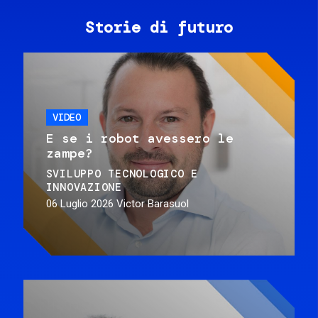
Storie di futuro
VIDEO
E se i robot avessero le
zampe?
SVILUPPO TECNOLOGICO E
INNOVAZIONE
06 Luglio 2026
Victor Barasuol