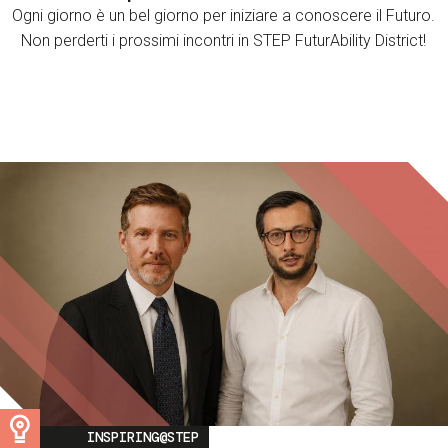
Ogni giorno è un bel giorno per iniziare a conoscere il Futuro.
Non perderti i prossimi incontri in STEP FuturAbility District!
Image
INSPIRING@STEP