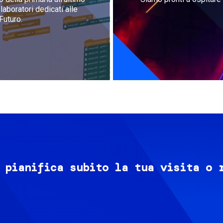
aboratori dedicati alle
Futuro.
 pianifica subito la tua visita o 
Image