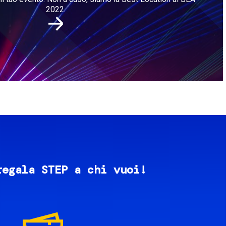
2022.
regala STEP a chi vuoi!