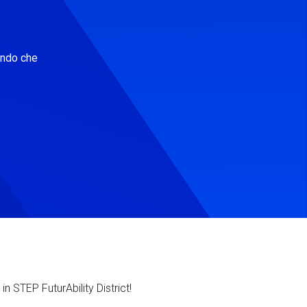
ondo che
in STEP FuturAbility District!