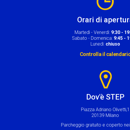
Orari di apertu
Martedì - Venerdì:
9:30 - 19
Sabato - Domenica:
9:45 - 
Lunedì:
chiuso
Controlla il calendari
Image
Dov'è STEP
Piazza Adriano Olivetti,1
20139 Milano
Parcheggio gratuito e coperto n