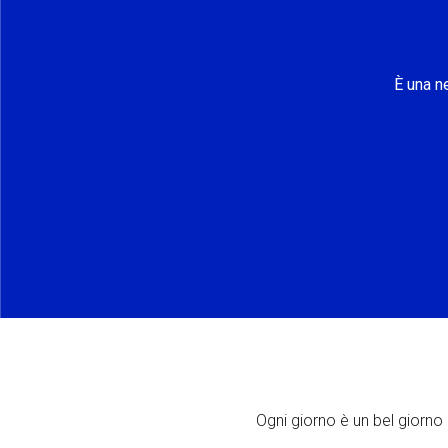
È una n
Ogni giorno è un bel giorno p