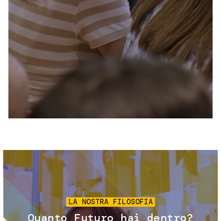
Servizi e accessibilità
Biglietti
Contatti
FAQ
Immagine
LA NOSTRA FILOSOFIA
Quanto Futuro hai dentro?