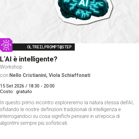
Image
OLTREILPROMPT@STEP
L’AI è intelligente?
Workshop
con
Nello Cristianini, Viola Schiaffonati
15 Set 2026 / 18:30 - 20:00
Costo
gratuito
In questo primo incontro esploreremo la natura stessa dell'AI,
sfidando le nostre definizioni tradizionali di intelligenza e
interrogandoci su cosa significhi pensare in un'epoca di
algoritmi sempre più sofisticati.