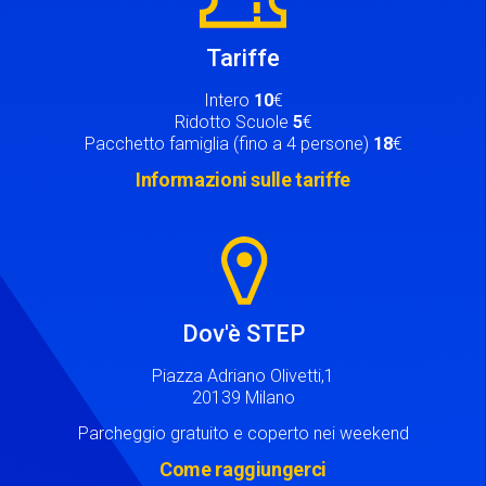
Tariffe
Intero
10
€
Ridotto Scuole
5
€
Pacchetto famiglia (fino a 4 persone)
18
€
Informazioni sulle tariffe
Image
Dov'è STEP
Piazza Adriano Olivetti,1
20139 Milano
Parcheggio gratuito e coperto nei weekend
Come raggiungerci