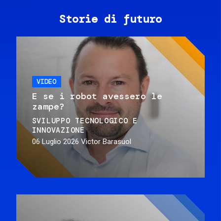
Storie di futuro
VIDEO
E se i robot avessero le
zampe?
SVILUPPO TECNOLOGICO E
INNOVAZIONE
06 Luglio 2026
Victor Barasuol