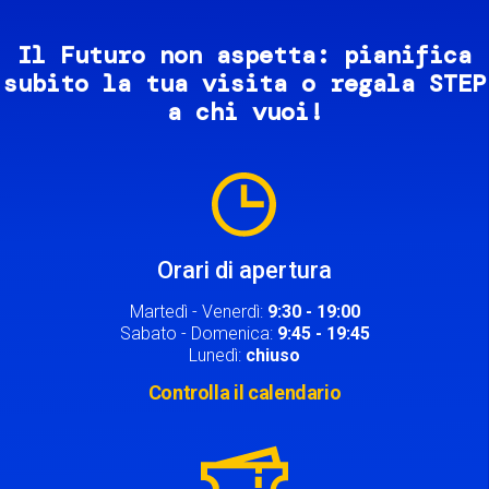
Il Futuro non aspetta: pianifica
subito la tua visita o regala STEP
a chi vuoi!
Image
Orari di apertura
Martedì - Venerdì:
9:30 - 19:00
Sabato - Domenica:
9:45 - 19:45
Lunedì:
chiuso
Controlla il calendario
Image