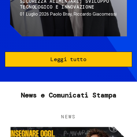
SICUREZZA ALIMENTARE
SVILUPPO
TECNOLOGICO E INNOVAZIONE
01 Luglio 2026
Paolo Bray, Riccardo Giacomessi
Leggi tutto
News e Comunicati Stampa
NEWS