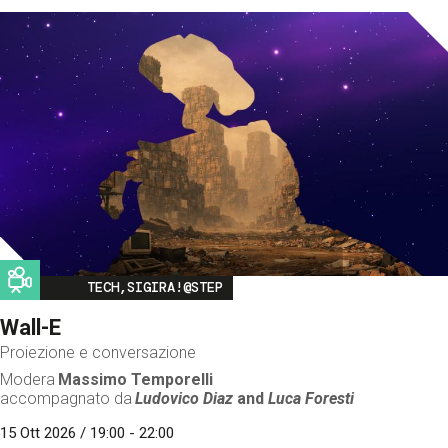
Image
TECH,SIGIRA!@STEP
Wall-E
Proiezione e conversazione
Modera
Massimo Temporelli
accompagnato da
Ludovico Diaz
and
Luca Foresti
15 Ott 2026 / 19:00 - 22:00