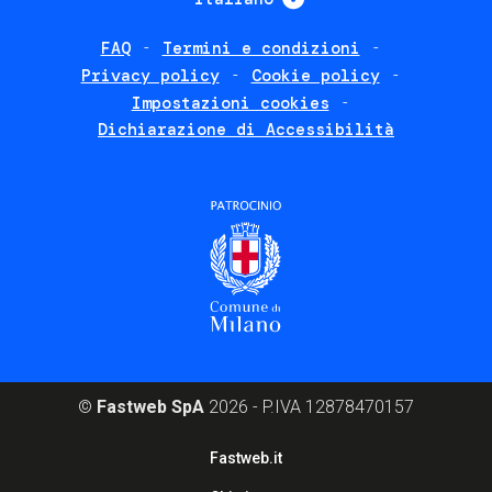
FAQ
Termini e condizioni
Footer
Privacy policy
Cookie policy
policies
Impostazioni cookies
Dichiarazione di Accessibilità
©
Fastweb SpA
2026 - P.IVA 12878470157
Footer
Fastweb.it
corporate