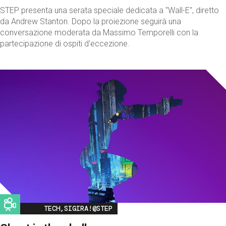
STEP presenta una serata speciale dedicata a "Wall-E", diretto
da Andrew Stanton. Dopo la proiezione seguirà una
conversazione moderata da Massimo Temporelli con la
partecipazione di ospiti d'eccezione.
Image
TECH,SIGIRA!@STEP