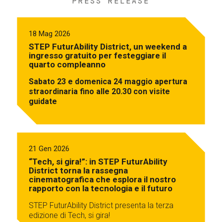
PRESS RELEASE
18 Mag 2026
STEP FuturAbility District, un weekend a
ingresso gratuito per festeggiare il
quarto compleanno
Sabato 23 e domenica 24 maggio apertura
straordinaria fino alle 20.30 con visite
guidate
21 Gen 2026
“Tech, si gira!”: in STEP FuturAbility
District torna la rassegna
cinematografica che esplora il nostro
rapporto con la tecnologia e il futuro
STEP FuturAbility District presenta la terza
edizione di Tech, si gira!