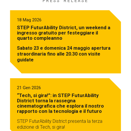
PRESS RELEASE
18 Mag 2026
STEP FuturAbility District, un weekend a
ingresso gratuito per festeggiare il
quarto compleanno
Sabato 23 e domenica 24 maggio apertura
straordinaria fino alle 20.30 con visite
guidate
21 Gen 2026
“Tech, si gira!”: in STEP FuturAbility
District torna la rassegna
cinematografica che esplora il nostro
rapporto con la tecnologia e il futuro
STEP FuturAbility District presenta la terza
edizione di Tech, si gira!