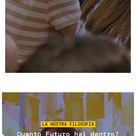
Servizi e accessibilità
Biglietti
Contatti
FAQ
Immagine
LA NOSTRA FILOSOFIA
Quanto Futuro hai dentro?