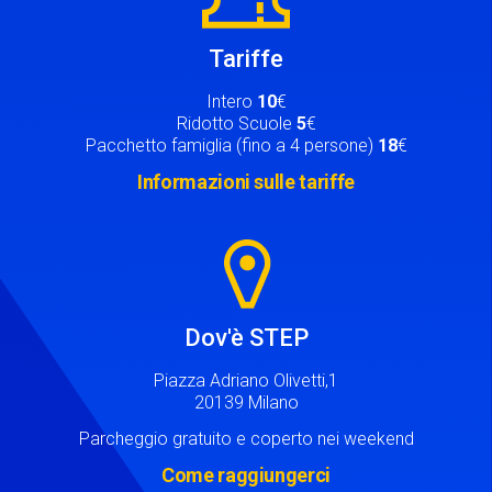
Tariffe
Intero
10
€
Ridotto Scuole
5
€
Pacchetto famiglia (fino a 4 persone)
18
€
Informazioni sulle tariffe
Image
Dov'è STEP
Piazza Adriano Olivetti,1
20139 Milano
Parcheggio gratuito e coperto nei weekend
Come raggiungerci