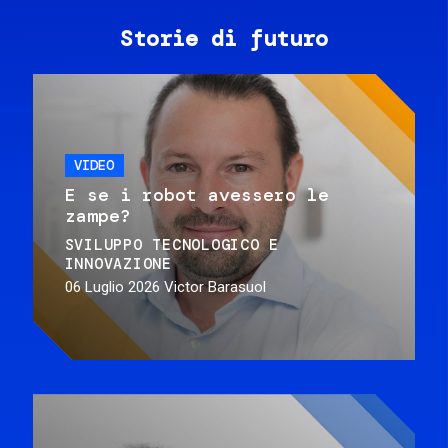
Storie di futuro
VIDEO
E se i robot avessero le
zampe?
SVILUPPO TECNOLOGICO E
INNOVAZIONE
06 Luglio 2026
Victor Barasuol