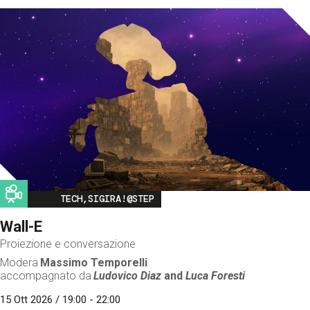
Image
TECH,SIGIRA!@STEP
Wall-E
Proiezione e conversazione
Modera
Massimo Temporelli
accompagnato da
Ludovico Diaz
and
Luca Foresti
15 Ott 2026 / 19:00 - 22:00