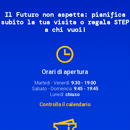
Il Futuro non aspetta: pianifica
subito la tua visita o regala STEP
a chi vuoi!
Image
Orari di apertura
Martedì - Venerdì:
9:30 - 19:00
Sabato - Domenica:
9:45 - 19:45
Lunedì:
chiuso
Controlla il calendario
Image