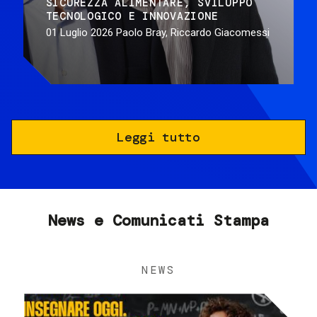
SICUREZZA ALIMENTARE
SVILUPPO
TECNOLOGICO E INNOVAZIONE
01 Luglio 2026
Paolo Bray, Riccardo Giacomessi
Leggi tutto
News e Comunicati Stampa
NEWS