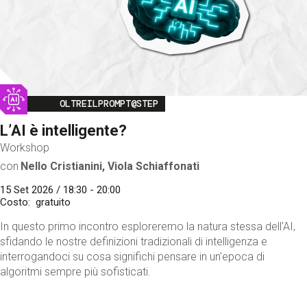
Image
OLTREILPROMPT@STEP
L’AI è intelligente?
Workshop
con
Nello Cristianini, Viola Schiaffonati
15 Set 2026 / 18:30 - 20:00
Costo
gratuito
In questo primo incontro esploreremo la natura stessa dell'AI,
sfidando le nostre definizioni tradizionali di intelligenza e
interrogandoci su cosa significhi pensare in un'epoca di
algoritmi sempre più sofisticati.