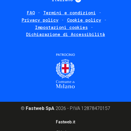
FAQ
Termini e condizioni
Footer
Privacy policy
Cookie policy
policies
Impostazioni cookies
Dichiarazione di Accessibilità
©
Fastweb SpA
2026 - P.IVA 12878470157
Footer
Fastweb.it
corporate