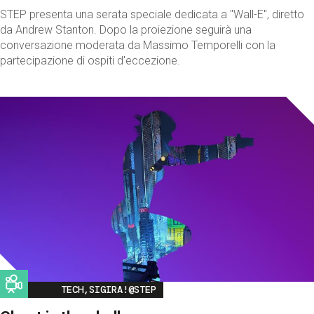
STEP presenta una serata speciale dedicata a "Wall-E", diretto
da Andrew Stanton. Dopo la proiezione seguirà una
conversazione moderata da Massimo Temporelli con la
partecipazione di ospiti d'eccezione.
Image
TECH,SIGIRA!@STEP