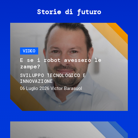
Storie di futuro
VIDEO
E se i robot avessero le
zampe?
SVILUPPO TECNOLOGICO E
INNOVAZIONE
06 Luglio 2026
Victor Barasuol