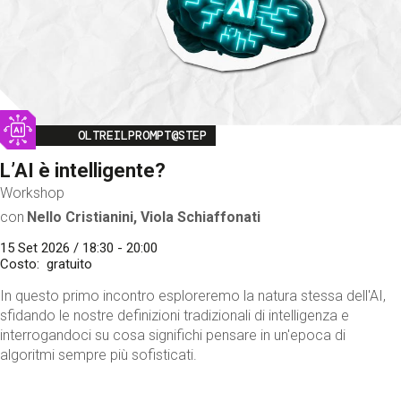
Image
OLTREILPROMPT@STEP
L’AI è intelligente?
Workshop
con
Nello Cristianini, Viola Schiaffonati
15 Set 2026 / 18:30 - 20:00
Costo
gratuito
In questo primo incontro esploreremo la natura stessa dell'AI,
sfidando le nostre definizioni tradizionali di intelligenza e
interrogandoci su cosa significhi pensare in un'epoca di
algoritmi sempre più sofisticati.