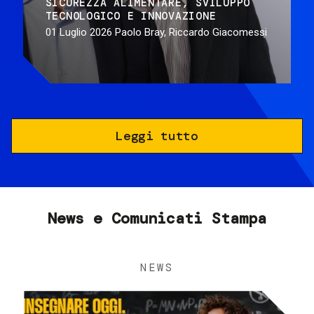
SICUREZZA ALIMENTARE
SVILUPPO
TECNOLOGICO E INNOVAZIONE
01 Luglio 2026
Paolo Bray, Riccardo Giacomessi
Leggi tutto
News e Comunicati Stampa
NEWS