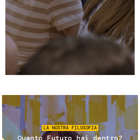
Servizi e accessibilità
Biglietti
Contatti
FAQ
Immagine
LA NOSTRA FILOSOFIA
Quanto Futuro hai dentro?