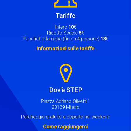
Tariffe
Intero
10
€
Ridotto Scuole
5
€
Pacchetto famiglia (fino a 4 persone)
18
€
Informazioni sulle tariffe
Image
Dov'è STEP
Piazza Adriano Olivetti,1
20139 Milano
Parcheggio gratuito e coperto nei weekend
Come raggiungerci