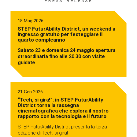
PRESS RELEASE
18 Mag 2026
STEP FuturAbility District, un weekend a
ingresso gratuito per festeggiare il
quarto compleanno
Sabato 23 e domenica 24 maggio apertura
straordinaria fino alle 20.30 con visite
guidate
21 Gen 2026
“Tech, si gira!”: in STEP FuturAbility
District torna la rassegna
cinematografica che esplora il nostro
rapporto con la tecnologia e il futuro
STEP FuturAbility District presenta la terza
edizione di Tech, si gira!