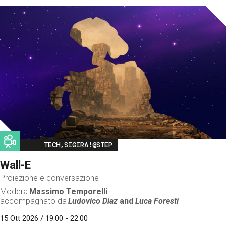
Image
TECH,SIGIRA!@STEP
Wall-E
Proiezione e conversazione
Modera
Massimo Temporelli
accompagnato da
Ludovico Diaz
and
Luca Foresti
15 Ott 2026 / 19:00 - 22:00