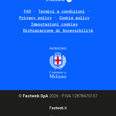
FAQ
Termini e condizioni
Footer
Privacy policy
Cookie policy
policies
Impostazioni cookies
Dichiarazione di Accessibilità
©
Fastweb SpA
2026 - P.IVA 12878470157
Footer
Fastweb.it
corporate