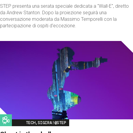
STEP presenta una serata speciale dedicata a "Wall-E", diretto
da Andrew Stanton. Dopo la proiezione seguirà una
conversazione moderata da Massimo Temporelli con la
partecipazione di ospiti d'eccezione.
Image
TECH,SIGIRA!@STEP