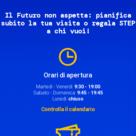
Il Futuro non aspetta: pianifica
subito la tua visita o regala STEP
a chi vuoi!
Image
Orari di apertura
Martedì - Venerdì:
9:30 - 19:00
Sabato - Domenica:
9:45 - 19:45
Lunedì:
chiuso
Controlla il calendario
Image