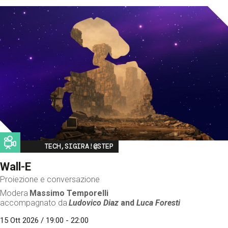
Image
TECH,SIGIRA!@STEP
Wall-E
Proiezione e conversazione
Modera
Massimo Temporelli
accompagnato da
Ludovico Diaz
and
Luca Foresti
15 Ott 2026 / 19:00 - 22:00