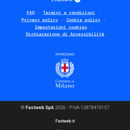
FAQ
Termini e condizioni
Footer
Privacy policy
Cookie policy
policies
Impostazioni cookies
Dichiarazione di Accessibilità
©
Fastweb SpA
2026 - P.IVA 12878470157
Footer
Fastweb.it
corporate