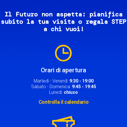
Il Futuro non aspetta: pianifica
subito la tua visita o regala STEP
a chi vuoi!
Image
Orari di apertura
Martedì - Venerdì:
9:30 - 19:00
Sabato - Domenica:
9:45 - 19:45
Lunedì:
chiuso
Controlla il calendario
Image