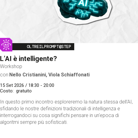
Image
OLTREILPROMPT@STEP
L’AI è intelligente?
Workshop
con
Nello Cristianini, Viola Schiaffonati
15 Set 2026 / 18:30 - 20:00
Costo
gratuito
In questo primo incontro esploreremo la natura stessa dell'AI,
sfidando le nostre definizioni tradizionali di intelligenza e
interrogandoci su cosa significhi pensare in un'epoca di
algoritmi sempre più sofisticati.