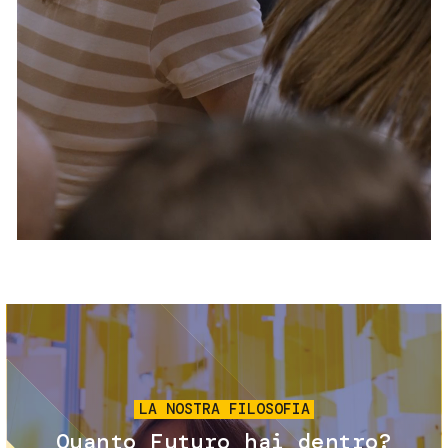
Servizi e accessibilità
Biglietti
Contatti
FAQ
Immagine
LA NOSTRA FILOSOFIA
Quanto Futuro hai dentro?