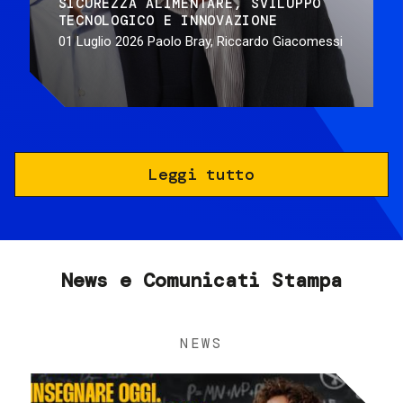
SICUREZZA ALIMENTARE
SVILUPPO
TECNOLOGICO E INNOVAZIONE
01 Luglio 2026
Paolo Bray, Riccardo Giacomessi
Leggi tutto
News e Comunicati Stampa
NEWS