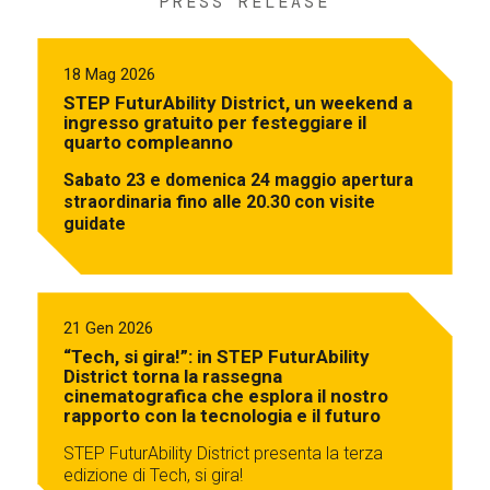
PRESS RELEASE
18 Mag 2026
STEP FuturAbility District, un weekend a
ingresso gratuito per festeggiare il
quarto compleanno
Sabato 23 e domenica 24 maggio apertura
straordinaria fino alle 20.30 con visite
guidate
21 Gen 2026
“Tech, si gira!”: in STEP FuturAbility
District torna la rassegna
cinematografica che esplora il nostro
rapporto con la tecnologia e il futuro
STEP FuturAbility District presenta la terza
edizione di Tech, si gira!