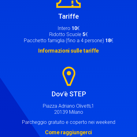
Tariffe
Intero
10
€
Ridotto Scuole
5
€
Pacchetto famiglia (fino a 4 persone)
18
€
Informazioni sulle tariffe
Image
Dov'è STEP
Piazza Adriano Olivetti,1
20139 Milano
Parcheggio gratuito e coperto nei weekend
Come raggiungerci