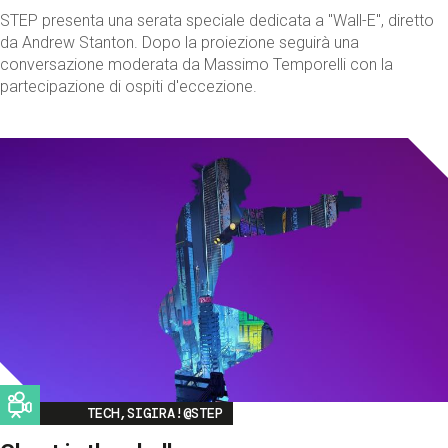
STEP presenta una serata speciale dedicata a "Wall-E", diretto
da Andrew Stanton. Dopo la proiezione seguirà una
conversazione moderata da Massimo Temporelli con la
partecipazione di ospiti d'eccezione.
Image
TECH,SIGIRA!@STEP