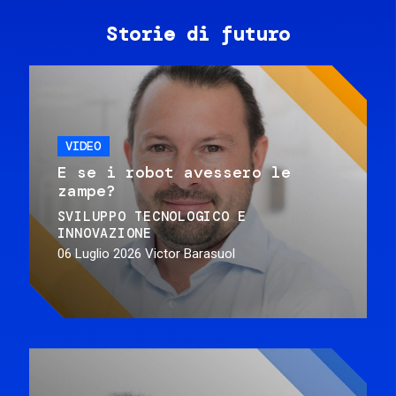
Storie di futuro
VIDEO
E se i robot avessero le
zampe?
SVILUPPO TECNOLOGICO E
INNOVAZIONE
06 Luglio 2026
Victor Barasuol