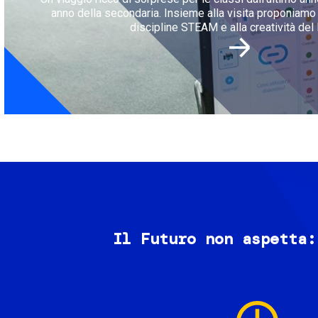
anno della secondaria. Insieme alla visita proponiamo l
discipline STEAM e alla creatività del 
Il Futuro non aspetta:
Image