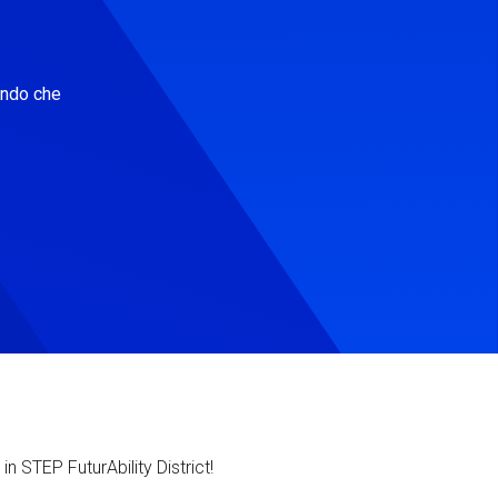
ondo che
in STEP FuturAbility District!