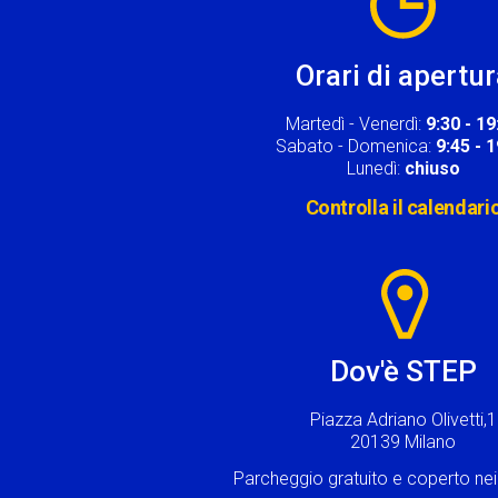
Orari di apertu
Martedì - Venerdì:
9:30 - 19
Sabato - Domenica:
9:45 - 
Lunedì:
chiuso
Controlla il calendari
Image
Dov'è STEP
Piazza Adriano Olivetti,1
20139 Milano
Parcheggio gratuito e coperto n