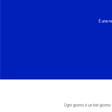
È una n
Ogni giorno è un bel giorno p