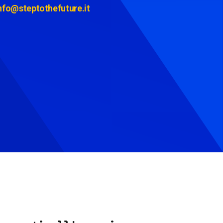
nfo@steptothefuture.it