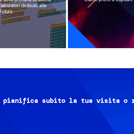
aboratori dedicati alle
Futuro.
 pianifica subito la tua visita o 
Image