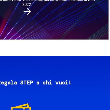
2022.
regala STEP a chi vuoi!