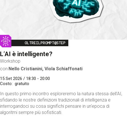
Image
OLTREILPROMPT@STEP
L’AI è intelligente?
Workshop
con
Nello Cristianini, Viola Schiaffonati
15 Set 2026 / 18:30 - 20:00
Costo
gratuito
In questo primo incontro esploreremo la natura stessa dell'AI,
sfidando le nostre definizioni tradizionali di intelligenza e
interrogandoci su cosa significhi pensare in un'epoca di
algoritmi sempre più sofisticati.