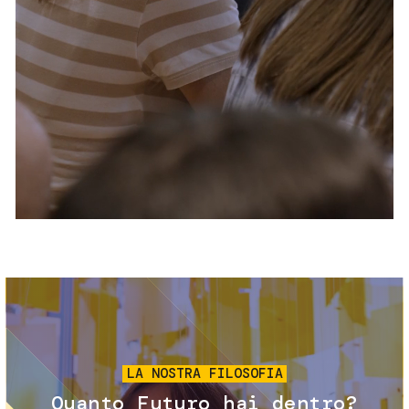
Servizi e accessibilità
Biglietti
Contatti
FAQ
Immagine
LA NOSTRA FILOSOFIA
Quanto Futuro hai dentro?