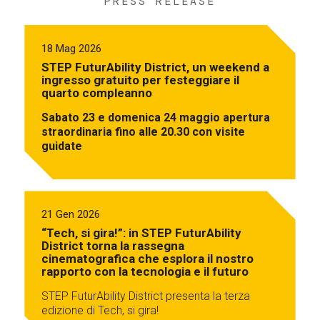
PRESS RELEASE
18 Mag 2026
STEP FuturAbility District, un weekend a
ingresso gratuito per festeggiare il
quarto compleanno
Sabato 23 e domenica 24 maggio apertura
straordinaria fino alle 20.30 con visite
guidate
21 Gen 2026
“Tech, si gira!”: in STEP FuturAbility
District torna la rassegna
cinematografica che esplora il nostro
rapporto con la tecnologia e il futuro
STEP FuturAbility District presenta la terza
edizione di Tech, si gira!