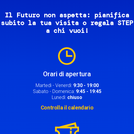
Il Futuro non aspetta: pianifica
subito la tua visita o regala STEP
a chi vuoi!
Image
Orari di apertura
Martedì - Venerdì:
9:30 - 19:00
Sabato - Domenica:
9:45 - 19:45
Lunedì:
chiuso
Controlla il calendario
Image