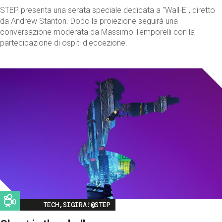
STEP presenta una serata speciale dedicata a "Wall-E", diretto
da Andrew Stanton. Dopo la proiezione seguirà una
conversazione moderata da Massimo Temporelli con la
partecipazione di ospiti d'eccezione.
Image
TECH,SIGIRA!@STEP