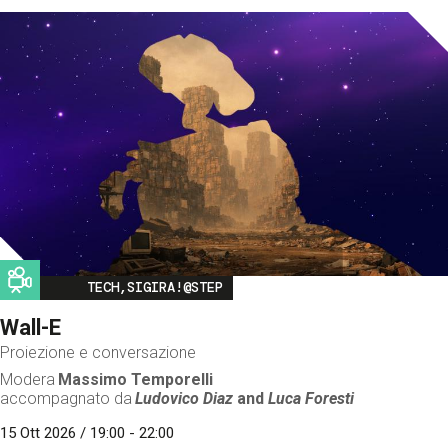
Image
TECH,SIGIRA!@STEP
Wall-E
Proiezione e conversazione
Modera
Massimo Temporelli
accompagnato da
Ludovico Diaz
and
Luca Foresti
15 Ott 2026 / 19:00 - 22:00