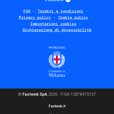
FAQ
Termini e condizioni
Footer
Privacy policy
Cookie policy
policies
Impostazioni cookies
Dichiarazione di Accessibilità
©
Fastweb SpA
2026 - P.IVA 12878470157
Footer
Fastweb.it
corporate