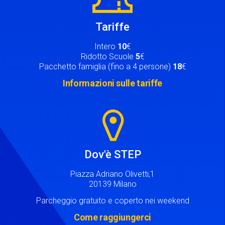
Tariffe
Intero
10
€
Ridotto Scuole
5
€
Pacchetto famiglia (fino a 4 persone)
18
€
Informazioni sulle tariffe
Image
Dov'è STEP
Piazza Adriano Olivetti,1
20139 Milano
Parcheggio gratuito e coperto nei weekend
Come raggiungerci