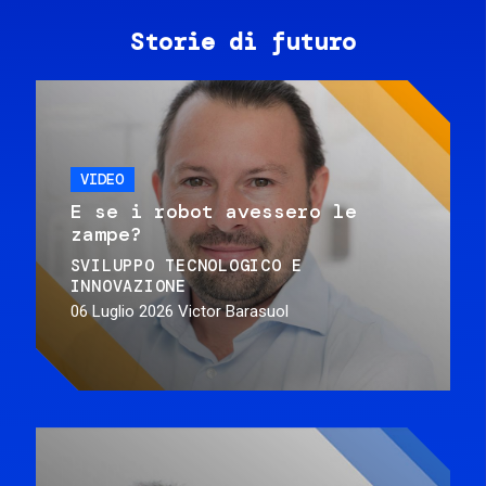
Storie di futuro
VIDEO
E se i robot avessero le
zampe?
SVILUPPO TECNOLOGICO E
INNOVAZIONE
06 Luglio 2026
Victor Barasuol