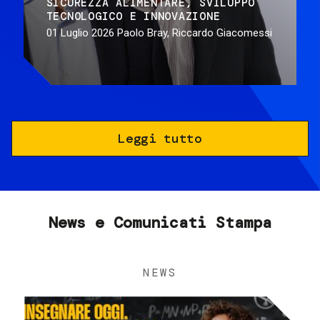
SICUREZZA ALIMENTARE
SVILUPPO
TECNOLOGICO E INNOVAZIONE
01 Luglio 2026
Paolo Bray, Riccardo Giacomessi
Leggi tutto
News e Comunicati Stampa
NEWS