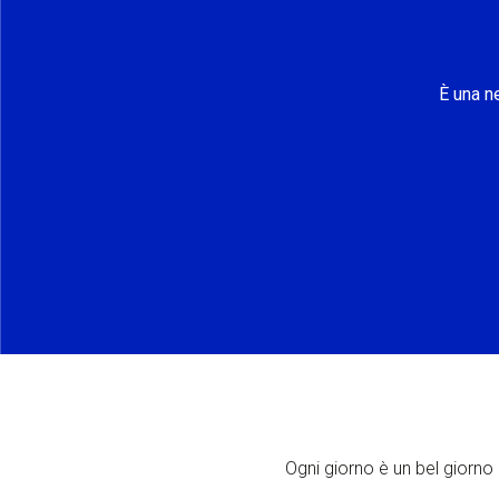
È una n
Ogni giorno è un bel giorno p