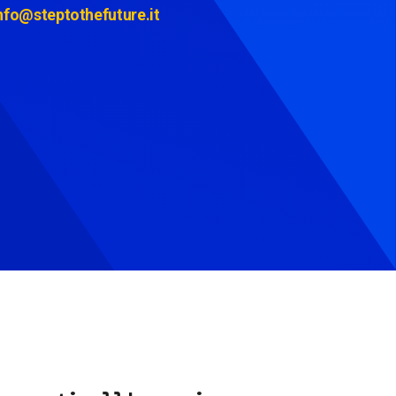
nfo@steptothefuture.it