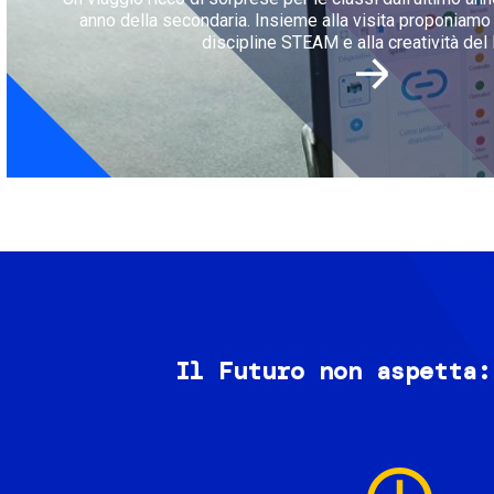
anno della secondaria. Insieme alla visita proponiamo l
discipline STEAM e alla creatività del 
Il Futuro non aspetta:
Image