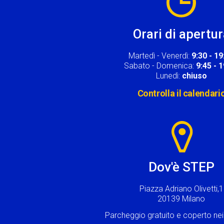
Orari di apertu
Martedì - Venerdì:
9:30 - 19
Sabato - Domenica:
9:45 - 
Lunedì:
chiuso
Controlla il calendari
Image
Dov'è STEP
Piazza Adriano Olivetti,1
20139 Milano
Parcheggio gratuito e coperto n