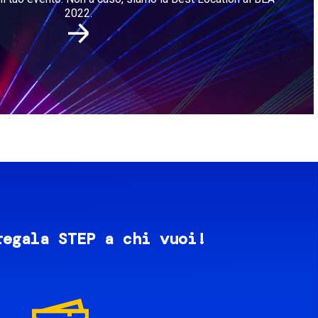
2022.
regala STEP a chi vuoi!