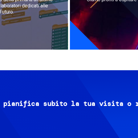
aboratori dedicati alle
Futuro.
 pianifica subito la tua visita o 
Image