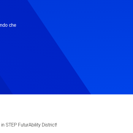
ondo che
in STEP FuturAbility District!