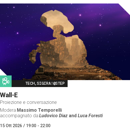
Image
TECH,SIGIRA!@STEP
Wall-E
Proiezione e conversazione
Modera
Massimo Temporelli
accompagnato da
Ludovico Diaz
and
Luca Foresti
15 Ott 2026 / 19:00 - 22:00