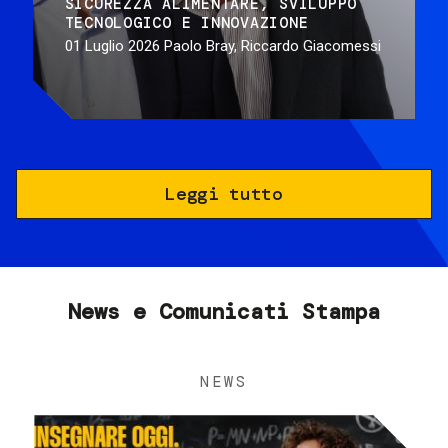
SICUREZZA ALIMENTARE
SVILUPPO
TECNOLOGICO E INNOVAZIONE
01 Luglio 2026
Paolo Bray, Riccardo Giacomessi
Leggi tutto
News e Comunicati Stampa
NEWS