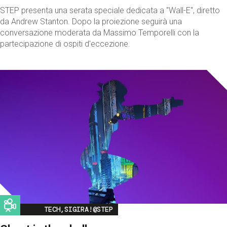
STEP presenta una serata speciale dedicata a "Wall-E", diretto
da Andrew Stanton. Dopo la proiezione seguirà una
conversazione moderata da Massimo Temporelli con la
partecipazione di ospiti d'eccezione.
Image
TECH,SIGIRA!@STEP