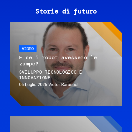
Storie di futuro
VIDEO
E se i robot avessero le
zampe?
SVILUPPO TECNOLOGICO E
INNOVAZIONE
06 Luglio 2026
Victor Barasuol