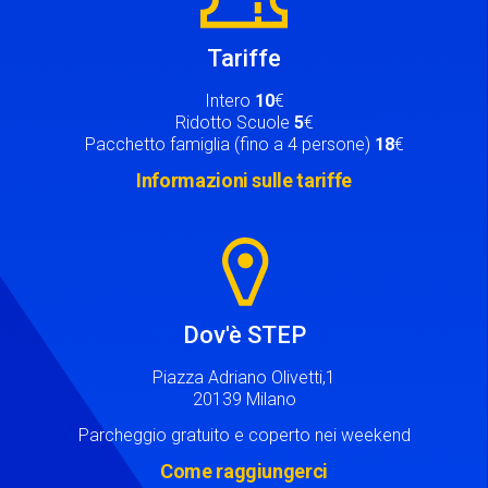
Tariffe
Intero
10
€
Ridotto Scuole
5
€
Pacchetto famiglia (fino a 4 persone)
18
€
Informazioni sulle tariffe
Image
Dov'è STEP
Piazza Adriano Olivetti,1
20139 Milano
Parcheggio gratuito e coperto nei weekend
Come raggiungerci