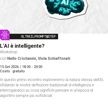
Image
OLTREILPROMPT@STEP
L’AI è intelligente?
Workshop
con
Nello Cristianini, Viola Schiaffonati
15 Set 2026 / 18:30 - 20:00
Costo
gratuito
In questo primo incontro esploreremo la natura stessa dell'AI,
sfidando le nostre definizioni tradizionali di intelligenza e
interrogandoci su cosa significhi pensare in un'epoca di
algoritmi sempre più sofisticati.