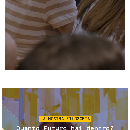
Servizi e accessibilità
Biglietti
Contatti
FAQ
Immagine
LA NOSTRA FILOSOFIA
Quanto Futuro hai dentro?