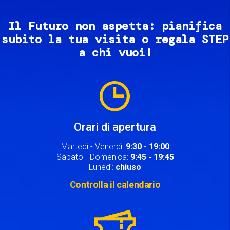
Il Futuro non aspetta: pianifica
subito la tua visita o regala STEP
a chi vuoi!
Image
Orari di apertura
Martedì - Venerdì:
9:30 - 19:00
Sabato - Domenica:
9:45 - 19:45
Lunedì:
chiuso
Controlla il calendario
Image