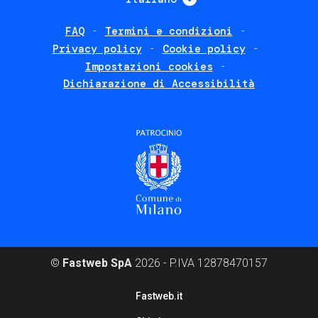
FAQ
Termini e condizioni
Footer
Privacy policy
Cookie policy
policies
Impostazioni cookies
Dichiarazione di Accessibilità
©
Fastweb SpA
2026 - P.IVA 12878470157
Footer
Fastweb.it
corporate