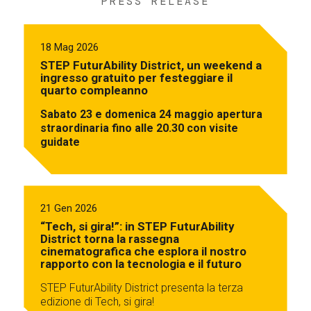
PRESS RELEASE
18 Mag 2026
STEP FuturAbility District, un weekend a
ingresso gratuito per festeggiare il
quarto compleanno
Sabato 23 e domenica 24 maggio apertura
straordinaria fino alle 20.30 con visite
guidate
21 Gen 2026
“Tech, si gira!”: in STEP FuturAbility
District torna la rassegna
cinematografica che esplora il nostro
rapporto con la tecnologia e il futuro
STEP FuturAbility District presenta la terza
edizione di Tech, si gira!