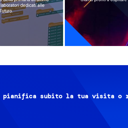
aboratori dedicati alle
Futuro.
 pianifica subito la tua visita o 
Image