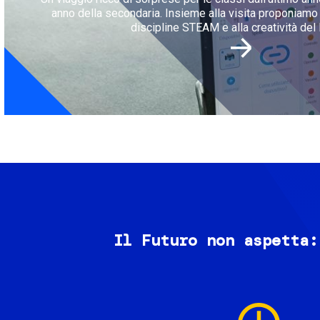
anno della secondaria. Insieme alla visita proponiamo l
discipline STEAM e alla creatività del 
Il Futuro non aspetta:
Image