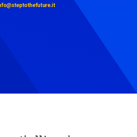
nfo@steptothefuture.it