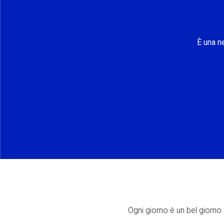
È una n
Ogni giorno è un bel giorno p