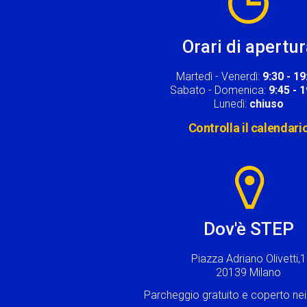
Orari di apertu
Martedì - Venerdì:
9:30 - 19
Sabato - Domenica:
9:45 - 
Lunedì:
chiuso
Controlla il calendari
Image
Dov'è STEP
Piazza Adriano Olivetti,1
20139 Milano
Parcheggio gratuito e coperto n