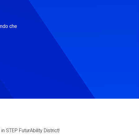
ondo che
in STEP FuturAbility District!