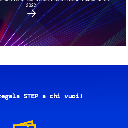
2022.
regala STEP a chi vuoi!