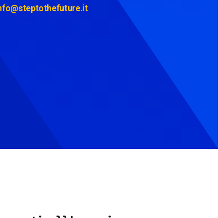
nfo@steptothefuture.it