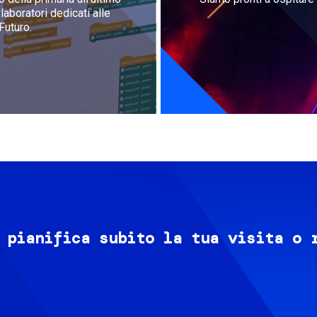
aboratori dedicati alle
Futuro.
 pianifica subito la tua visita o 
Image