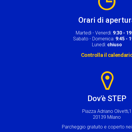
Orari di apertu
Martedì - Venerdì:
9:30 - 19
Sabato - Domenica:
9:45 - 
Lunedì:
chiuso
Controlla il calendari
Image
Dov'è STEP
Piazza Adriano Olivetti,1
20139 Milano
Parcheggio gratuito e coperto n