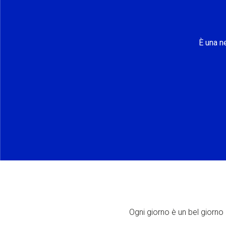
È una n
Ogni giorno è un bel giorno p