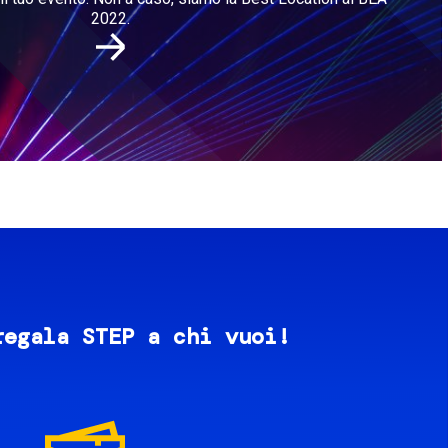
2022.
regala STEP a chi vuoi!