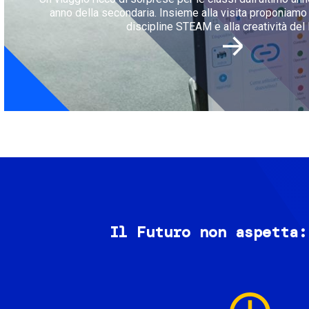
anno della secondaria. Insieme alla visita proponiamo l
discipline STEAM e alla creatività del 
Il Futuro non aspetta:
Image