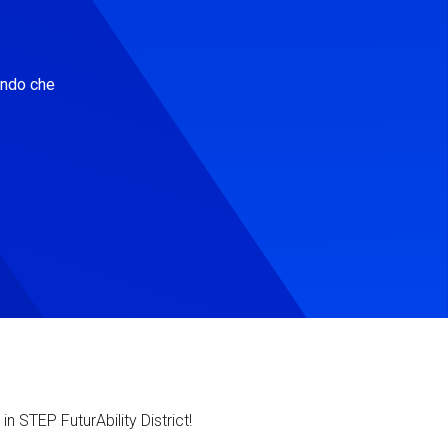
ondo che
in STEP FuturAbility District!