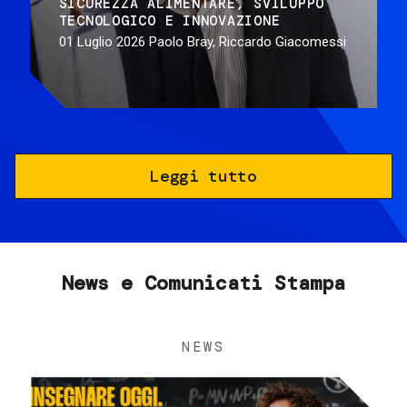
SICUREZZA ALIMENTARE
SVILUPPO
TECNOLOGICO E INNOVAZIONE
01 Luglio 2026
Paolo Bray, Riccardo Giacomessi
Leggi tutto
News e Comunicati Stampa
NEWS