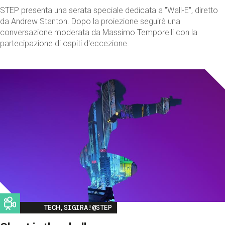
STEP presenta una serata speciale dedicata a "Wall-E", diretto
da Andrew Stanton. Dopo la proiezione seguirà una
conversazione moderata da Massimo Temporelli con la
partecipazione di ospiti d'eccezione.
Image
TECH,SIGIRA!@STEP