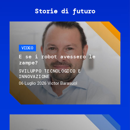
Storie di futuro
VIDEO
E se i robot avessero le
zampe?
SVILUPPO TECNOLOGICO E
INNOVAZIONE
06 Luglio 2026
Victor Barasuol