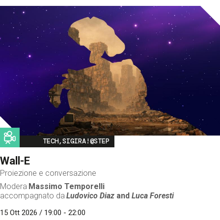
Image
TECH,SIGIRA!@STEP
Wall-E
Proiezione e conversazione
Modera
Massimo Temporelli
accompagnato da
Ludovico Diaz
and
Luca Foresti
15 Ott 2026 / 19:00 - 22:00