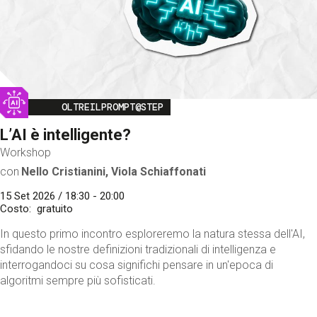
Image
OLTREILPROMPT@STEP
L’AI è intelligente?
Workshop
con
Nello Cristianini, Viola Schiaffonati
15 Set 2026 / 18:30 - 20:00
Costo
gratuito
In questo primo incontro esploreremo la natura stessa dell'AI,
sfidando le nostre definizioni tradizionali di intelligenza e
interrogandoci su cosa significhi pensare in un'epoca di
algoritmi sempre più sofisticati.