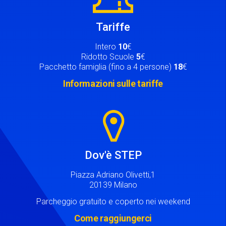
Tariffe
Intero
10
€
Ridotto Scuole
5
€
Pacchetto famiglia (fino a 4 persone)
18
€
Informazioni sulle tariffe
Image
Dov'è STEP
Piazza Adriano Olivetti,1
20139 Milano
Parcheggio gratuito e coperto nei weekend
Come raggiungerci