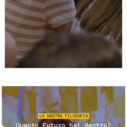
Servizi e accessibilità
Biglietti
Contatti
FAQ
Immagine
LA NOSTRA FILOSOFIA
Quanto Futuro hai dentro?