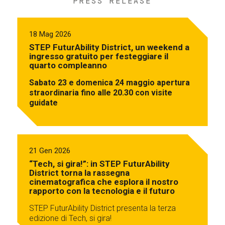
PRESS RELEASE
18 Mag 2026
STEP FuturAbility District, un weekend a
ingresso gratuito per festeggiare il
quarto compleanno
Sabato 23 e domenica 24 maggio apertura
straordinaria fino alle 20.30 con visite
guidate
21 Gen 2026
“Tech, si gira!”: in STEP FuturAbility
District torna la rassegna
cinematografica che esplora il nostro
rapporto con la tecnologia e il futuro
STEP FuturAbility District presenta la terza
edizione di Tech, si gira!