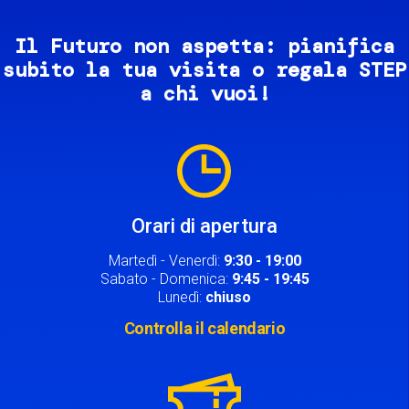
Il Futuro non aspetta: pianifica
subito la tua visita o regala STEP
a chi vuoi!
Image
Orari di apertura
Martedì - Venerdì:
9:30 - 19:00
Sabato - Domenica:
9:45 - 19:45
Lunedì:
chiuso
Controlla il calendario
Image