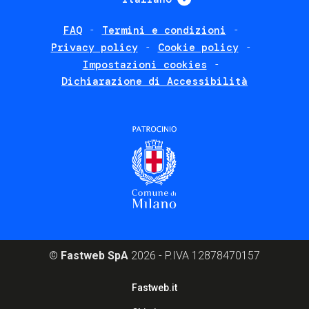
FAQ
Termini e condizioni
Footer
Privacy policy
Cookie policy
policies
Impostazioni cookies
Dichiarazione di Accessibilità
©
Fastweb SpA
2026 - P.IVA 12878470157
Footer
Fastweb.it
corporate