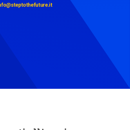
nfo@steptothefuture.it