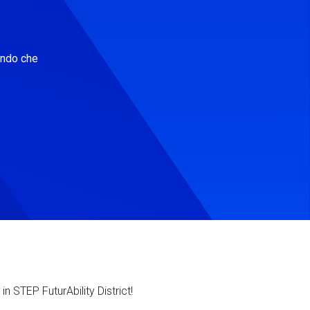
ondo che
in STEP FuturAbility District!