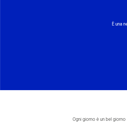
È una n
Ogni giorno è un bel giorno p