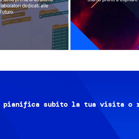
aboratori dedicati alle
Futuro.
 pianifica subito la tua visita o 
Image