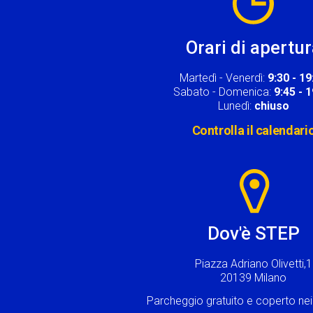
Orari di apertu
Martedì - Venerdì:
9:30 - 19
Sabato - Domenica:
9:45 - 
Lunedì:
chiuso
Controlla il calendari
Image
Dov'è STEP
Piazza Adriano Olivetti,1
20139 Milano
Parcheggio gratuito e coperto n