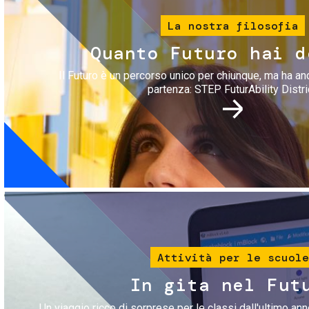
La nostra filosofia
Quanto Futuro hai d
Il Futuro è un percorso unico per chiunque, ma ha an
partenza: STEP FuturAbility Distri
Immagine
Attività per le scuole
In gita nel Fut
Un viaggio ricco di sorprese per le classi dall'ultimo anno