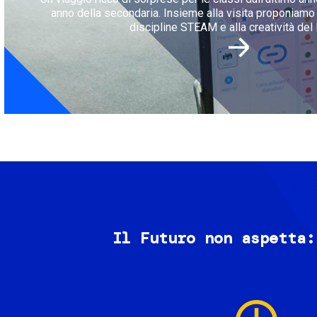
anno della secondaria. Insieme alla visita proponiamo l
discipline STEAM e alla creatività del 
Il Futuro non aspetta:
Image