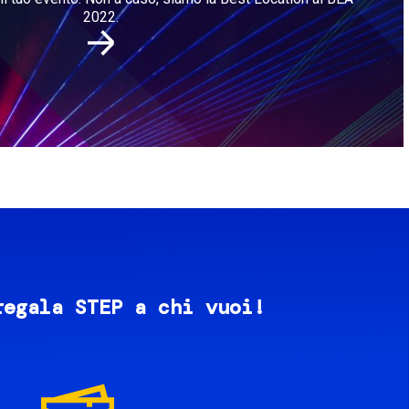
2022.
regala STEP a chi vuoi!