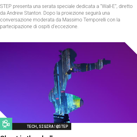
STEP presenta una serata speciale dedicata a "Wall-E", diretto
da Andrew Stanton. Dopo la proiezione seguirà una
conversazione moderata da Massimo Temporelli con la
partecipazione di ospiti d'eccezione.
Image
TECH,SIGIRA!@STEP