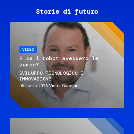
Storie di futuro
VIDEO
E se i robot avessero le
zampe?
SVILUPPO TECNOLOGICO E
INNOVAZIONE
06 Luglio 2026
Victor Barasuol