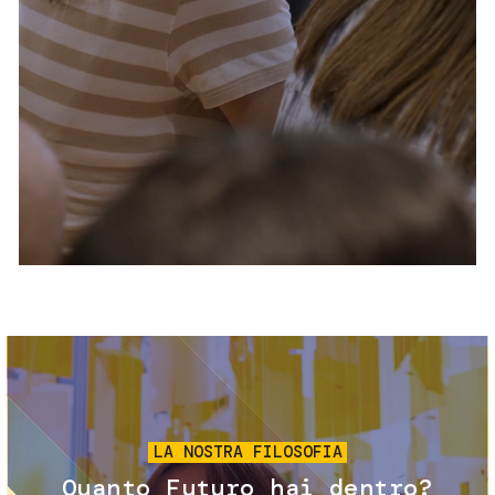
Servizi e accessibilità
Biglietti
Contatti
FAQ
Immagine
LA NOSTRA FILOSOFIA
Quanto Futuro hai dentro?