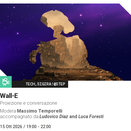
Image
TECH,SIGIRA!@STEP
Wall-E
Proiezione e conversazione
Modera
Massimo Temporelli
accompagnato da
Ludovico Diaz
and
Luca Foresti
15 Ott 2026 / 19:00 - 22:00