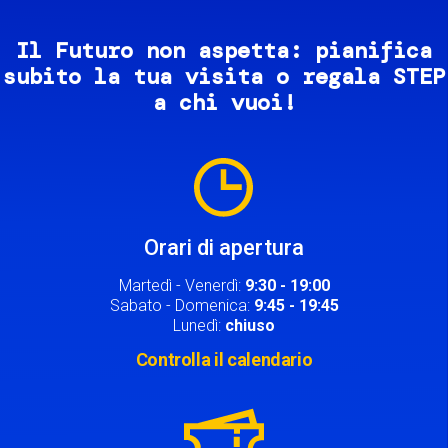
Il Futuro non aspetta: pianifica
subito la tua visita o regala STEP
a chi vuoi!
Image
Orari di apertura
Martedì - Venerdì:
9:30 - 19:00
Sabato - Domenica:
9:45 - 19:45
Lunedì:
chiuso
Controlla il calendario
Image