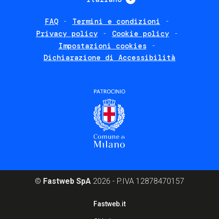
FAQ
Termini e condizioni
Footer
Privacy policy
Cookie policy
policies
Impostazioni cookies
Dichiarazione di Accessibilità
©
Fastweb SpA
2026 - P.IVA 12878470157
Footer
Fastweb.it
corporate