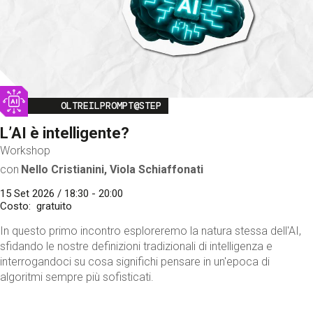
Image
OLTREILPROMPT@STEP
L’AI è intelligente?
Workshop
con
Nello Cristianini, Viola Schiaffonati
15 Set 2026 / 18:30 - 20:00
Costo
gratuito
In questo primo incontro esploreremo la natura stessa dell'AI,
sfidando le nostre definizioni tradizionali di intelligenza e
interrogandoci su cosa significhi pensare in un'epoca di
algoritmi sempre più sofisticati.