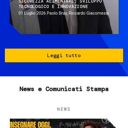
SICUREZZA ALIMENTARE
SVILUPPO
TECNOLOGICO E INNOVAZIONE
01 Luglio 2026
Paolo Bray, Riccardo Giacomessi
Leggi tutto
News e Comunicati Stampa
NEWS