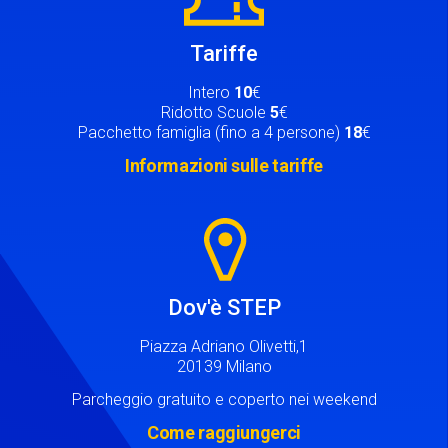
Tariffe
Intero
10
€
Ridotto Scuole
5
€
Pacchetto famiglia (fino a 4 persone)
18
€
Informazioni sulle tariffe
Image
Dov'è STEP
Piazza Adriano Olivetti,1
20139 Milano
Parcheggio gratuito e coperto nei weekend
Come raggiungerci