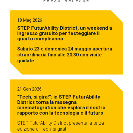
PRESS RELEASE
18 Mag 2026
STEP FuturAbility District, un weekend a
ingresso gratuito per festeggiare il
quarto compleanno
Sabato 23 e domenica 24 maggio apertura
straordinaria fino alle 20.30 con visite
guidate
21 Gen 2026
“Tech, si gira!”: in STEP FuturAbility
District torna la rassegna
cinematografica che esplora il nostro
rapporto con la tecnologia e il futuro
STEP FuturAbility District presenta la terza
edizione di Tech, si gira!