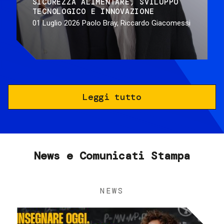
SICUREZZA ALIMENTARE
SVILUPPO
TECNOLOGICO E INNOVAZIONE
01 Luglio 2026
Paolo Bray, Riccardo Giacomessi
Leggi tutto
News e Comunicati Stampa
NEWS