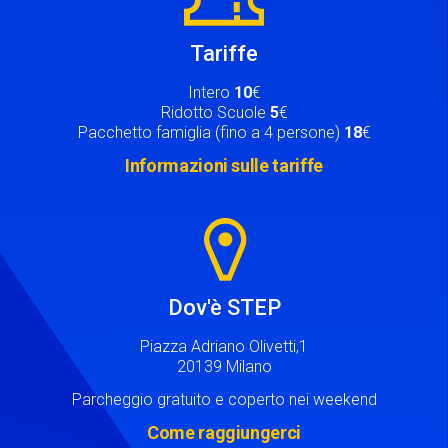
Tariffe
Intero
10
€
Ridotto Scuole
5
€
Pacchetto famiglia (fino a 4 persone)
18
€
Informazioni sulle tariffe
Image
Dov'è STEP
Piazza Adriano Olivetti,1
20139 Milano
Parcheggio gratuito e coperto nei weekend
Come raggiungerci