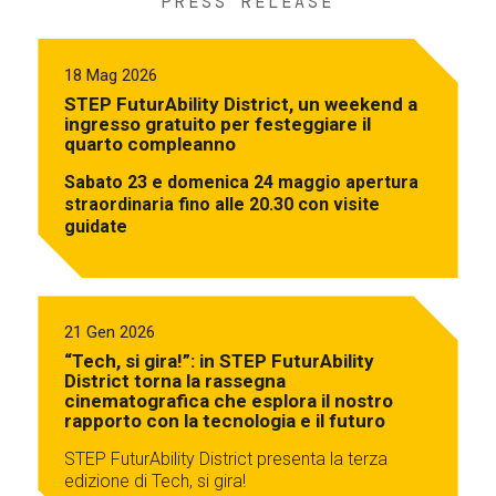
PRESS RELEASE
18 Mag 2026
STEP FuturAbility District, un weekend a
ingresso gratuito per festeggiare il
quarto compleanno
Sabato 23 e domenica 24 maggio apertura
straordinaria fino alle 20.30 con visite
guidate
21 Gen 2026
“Tech, si gira!”: in STEP FuturAbility
District torna la rassegna
cinematografica che esplora il nostro
rapporto con la tecnologia e il futuro
STEP FuturAbility District presenta la terza
edizione di Tech, si gira!