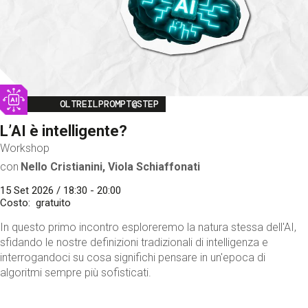
Image
OLTREILPROMPT@STEP
L’AI è intelligente?
Workshop
con
Nello Cristianini, Viola Schiaffonati
15 Set 2026 / 18:30 - 20:00
Costo
gratuito
In questo primo incontro esploreremo la natura stessa dell'AI,
sfidando le nostre definizioni tradizionali di intelligenza e
interrogandoci su cosa significhi pensare in un'epoca di
algoritmi sempre più sofisticati.