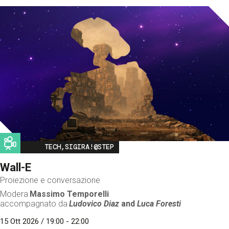
Image
TECH,SIGIRA!@STEP
Wall-E
Proiezione e conversazione
Modera
Massimo Temporelli
accompagnato da
Ludovico Diaz
and
Luca Foresti
15 Ott 2026 / 19:00 - 22:00