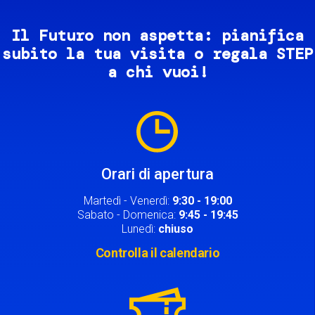
Il Futuro non aspetta: pianifica
subito la tua visita o regala STEP
a chi vuoi!
Image
Orari di apertura
Martedì - Venerdì:
9:30 - 19:00
Sabato - Domenica:
9:45 - 19:45
Lunedì:
chiuso
Controlla il calendario
Image