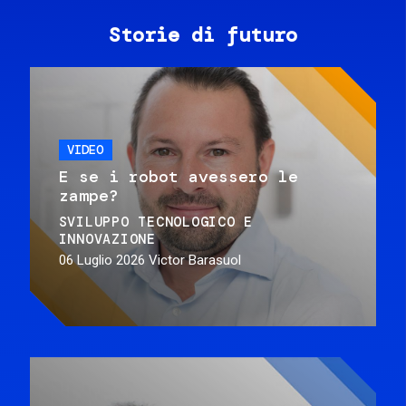
Storie di futuro
VIDEO
E se i robot avessero le
zampe?
SVILUPPO TECNOLOGICO E
INNOVAZIONE
06 Luglio 2026
Victor Barasuol