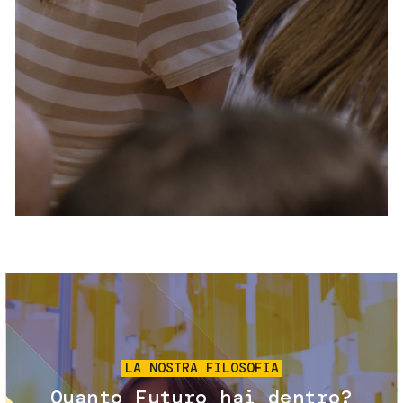
Servizi e accessibilità
Biglietti
Contatti
FAQ
Immagine
LA NOSTRA FILOSOFIA
Quanto Futuro hai dentro?