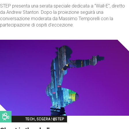
STEP presenta una serata speciale dedicata a "Wall-E", diretto
da Andrew Stanton. Dopo la proiezione seguirà una
conversazione moderata da Massimo Temporelli con la
partecipazione di ospiti d'eccezione.
Image
TECH,SIGIRA!@STEP