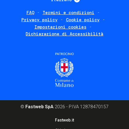
FAQ
Termini e condizioni
Footer
Privacy policy
Cookie policy
policies
Impostazioni cookies
Dichiarazione di Accessibilità
©
Fastweb SpA
2026 - P.IVA 12878470157
Footer
Fastweb.it
corporate