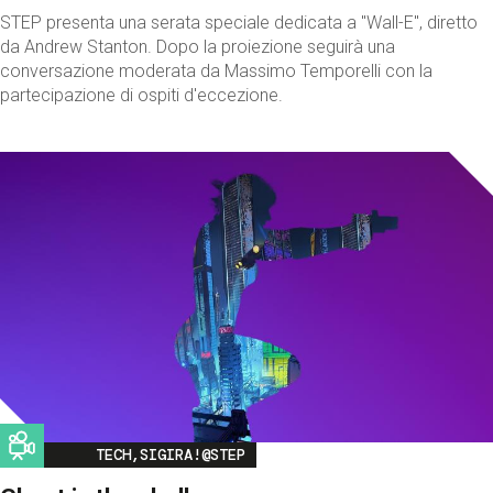
STEP presenta una serata speciale dedicata a "Wall-E", diretto
da Andrew Stanton. Dopo la proiezione seguirà una
conversazione moderata da Massimo Temporelli con la
partecipazione di ospiti d'eccezione.
Image
TECH,SIGIRA!@STEP