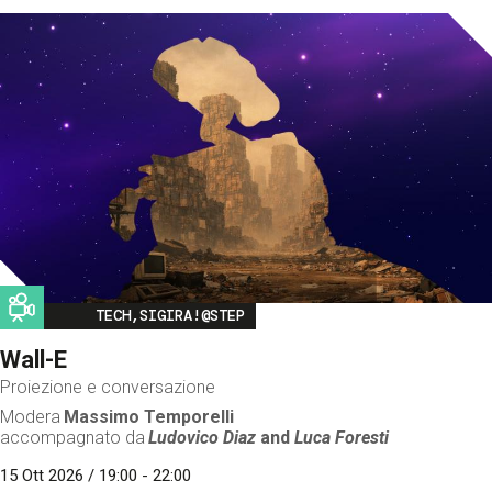
Image
TECH,SIGIRA!@STEP
Wall-E
Proiezione e conversazione
Modera
Massimo Temporelli
accompagnato da
Ludovico Diaz
and
Luca Foresti
15 Ott 2026 / 19:00 - 22:00