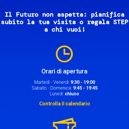
Il Futuro non aspetta: pianifica
subito la tua visita o regala STEP
a chi vuoi!
Image
Orari di apertura
Martedì - Venerdì:
9:30 - 19:00
Sabato - Domenica:
9:45 - 19:45
Lunedì:
chiuso
Controlla il calendario
Image