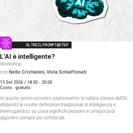
Image
OLTREILPROMPT@STEP
L’AI è intelligente?
Workshop
con
Nello Cristianini, Viola Schiaffonati
15 Set 2026 / 18:30 - 20:00
Costo
gratuito
In questo primo incontro esploreremo la natura stessa dell'AI,
sfidando le nostre definizioni tradizionali di intelligenza e
interrogandoci su cosa significhi pensare in un'epoca di
algoritmi sempre più sofisticati.