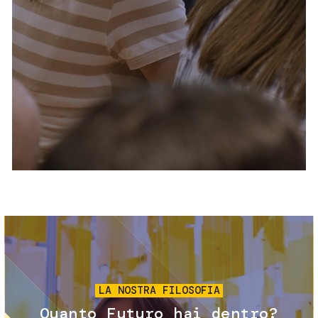
Servizi e accessibilità
Biglietti
Contatti
FAQ
Immagine
LA NOSTRA FILOSOFIA
Quanto Futuro hai dentro?