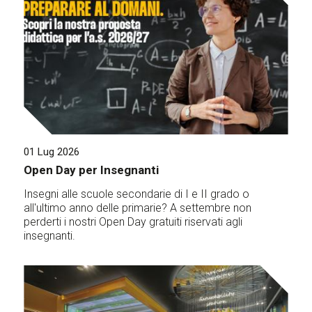
01 Lug 2026
Open Day per Insegnanti
Insegni alle scuole secondarie di I e II grado o
all'ultimo anno delle primarie? A settembre non
perderti i nostri Open Day gratuiti riservati agli
insegnanti.