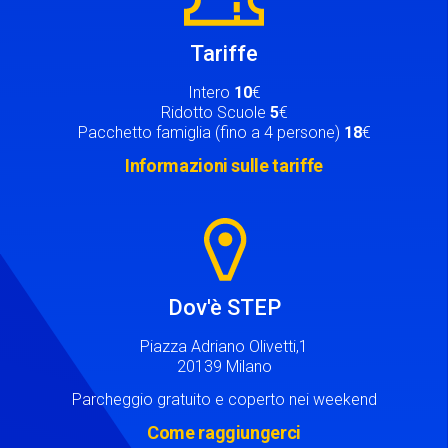
Tariffe
Intero
10
€
Ridotto Scuole
5
€
Pacchetto famiglia (fino a 4 persone)
18
€
Informazioni sulle tariffe
Image
Dov'è STEP
Piazza Adriano Olivetti,1
20139 Milano
Parcheggio gratuito e coperto nei weekend
Come raggiungerci