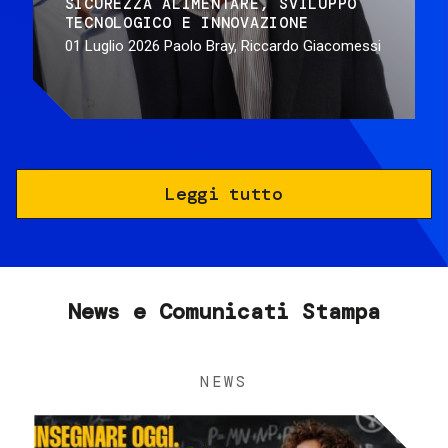
SICUREZZA ALIMENTARE
SVILUPPO
TECNOLOGICO E INNOVAZIONE
01 Luglio 2026
Paolo Bray, Riccardo Giacomessi
Leggi tutto
News e Comunicati Stampa
NEWS