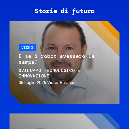
Storie di futuro
VIDEO
E se i robot avessero le
zampe?
SVILUPPO TECNOLOGICO E
INNOVAZIONE
06 Luglio 2026
Victor Barasuol