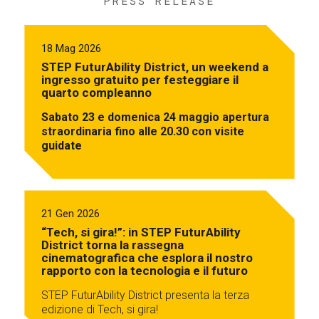
PRESS RELEASE
18 Mag 2026
STEP FuturAbility District, un weekend a
ingresso gratuito per festeggiare il
quarto compleanno
Sabato 23 e domenica 24 maggio apertura
straordinaria fino alle 20.30 con visite
guidate
21 Gen 2026
“Tech, si gira!”: in STEP FuturAbility
District torna la rassegna
cinematografica che esplora il nostro
rapporto con la tecnologia e il futuro
STEP FuturAbility District presenta la terza
edizione di Tech, si gira!