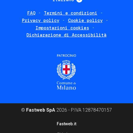
FAQ
Termini e condizioni
Footer
Privacy policy
Cookie policy
policies
Impostazioni cookies
Dichiarazione di Accessibilità
©
Fastweb SpA
2026 - P.IVA 12878470157
Footer
Fastweb.it
corporate