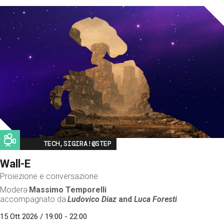
Image
TECH,SIGIRA!@STEP
Wall-E
Proiezione e conversazione
Modera
Massimo Temporelli
accompagnato da
Ludovico Diaz
and
Luca Foresti
15 Ott 2026 / 19:00 - 22:00