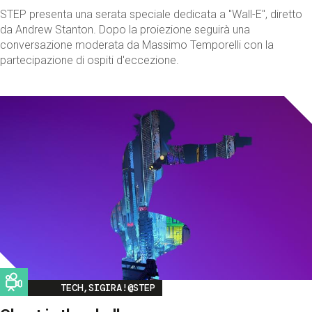
STEP presenta una serata speciale dedicata a "Wall-E", diretto
da Andrew Stanton. Dopo la proiezione seguirà una
conversazione moderata da Massimo Temporelli con la
partecipazione di ospiti d'eccezione.
Image
TECH,SIGIRA!@STEP