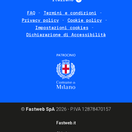
FAQ
Termini e condizioni
Footer
Privacy policy
Cookie policy
policies
Impostazioni cookies
Dichiarazione di Accessibilità
©
Fastweb SpA
2026 - P.IVA 12878470157
Footer
Fastweb.it
corporate