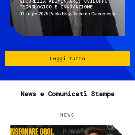
SICUREZZA ALIMENTARE
SVILUPPO
TECNOLOGICO E INNOVAZIONE
01 Luglio 2026
Paolo Bray, Riccardo Giacomessi
Leggi tutto
News e Comunicati Stampa
NEWS