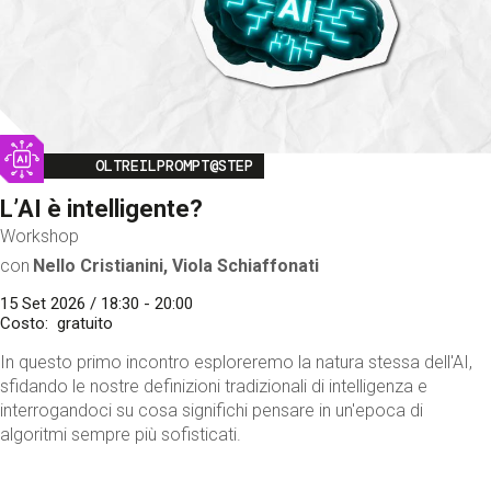
Image
OLTREILPROMPT@STEP
L’AI è intelligente?
Workshop
con
Nello Cristianini, Viola Schiaffonati
15 Set 2026 / 18:30 - 20:00
Costo
gratuito
In questo primo incontro esploreremo la natura stessa dell'AI,
sfidando le nostre definizioni tradizionali di intelligenza e
interrogandoci su cosa significhi pensare in un'epoca di
algoritmi sempre più sofisticati.