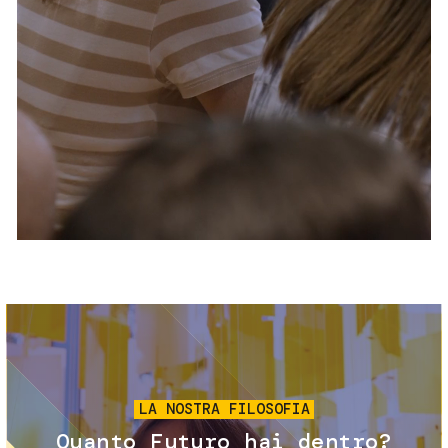
Servizi e accessibilità
Biglietti
Contatti
FAQ
Immagine
LA NOSTRA FILOSOFIA
Quanto Futuro hai dentro?