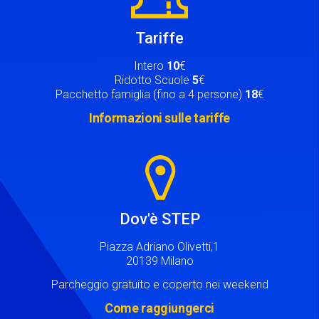
Tariffe
Intero
10
€
Ridotto Scuole
5
€
Pacchetto famiglia (fino a 4 persone)
18
€
Informazioni sulle tariffe
Image
Dov'è STEP
Piazza Adriano Olivetti,1
20139 Milano
Parcheggio gratuito e coperto nei weekend
Come raggiungerci