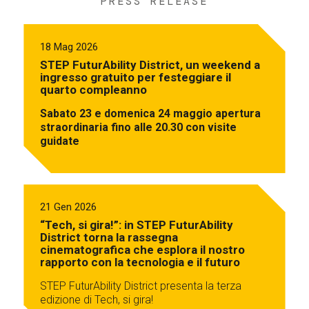
PRESS RELEASE
18 Mag 2026
STEP FuturAbility District, un weekend a
ingresso gratuito per festeggiare il
quarto compleanno
Sabato 23 e domenica 24 maggio apertura
straordinaria fino alle 20.30 con visite
guidate
21 Gen 2026
“Tech, si gira!”: in STEP FuturAbility
District torna la rassegna
cinematografica che esplora il nostro
rapporto con la tecnologia e il futuro
STEP FuturAbility District presenta la terza
edizione di Tech, si gira!