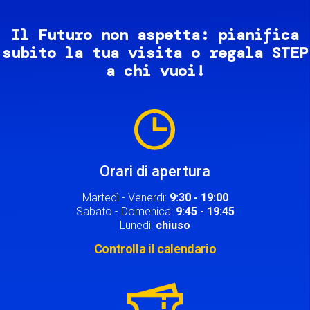
Il Futuro non aspetta: pianifica
subito la tua visita o regala STEP
a chi vuoi!
Image
Orari di apertura
Martedì - Venerdì:
9:30 - 19:00
Sabato - Domenica:
9:45 - 19:45
Lunedì:
chiuso
Controlla il calendario
Image