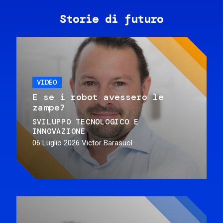
Storie di futuro
VIDEO
E se i robot avessero le
zampe?
SVILUPPO TECNOLOGICO E
INNOVAZIONE
06 Luglio 2026
Victor Barasuol